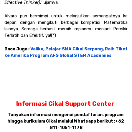
Effective Thinker)
.” ujarnya. 
Alvaro pun bermimpi untuk melanjutkan semangatnya ke 
depan dengan mengikuti berbagai kompetisi Matematika 
lainnya. Semoga berhasil meraih impianmu menjadi Pemikir 
Terlatih dan Efektif, ya!(*)
Baca Juga : 
Velika, Pelajar SMA Cikal Serpong, Raih Tiket 
ke Amerika Program AFS Global STEM Academies
Informasi Cikal Support Center 
Tanyakan informasi mengenai pendaftaran, program 
hingga kurikulum Cikal melalui Whatsapp berikut :
+62 
811-1051-1178