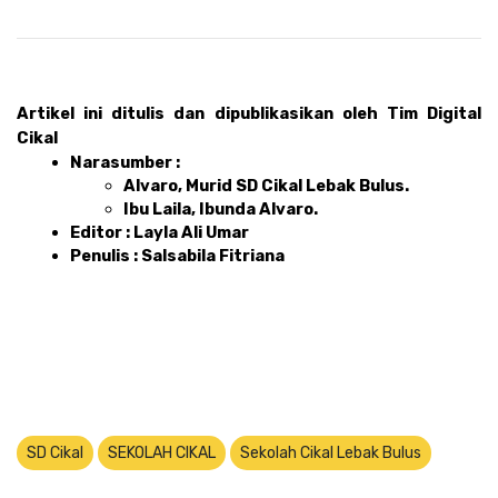
Artikel ini ditulis dan dipublikasikan oleh Tim Digital 
Cikal 
Narasumber : 
Alvaro, Murid SD Cikal Lebak Bulus.
Ibu Laila, Ibunda Alvaro.
Editor : Layla Ali Umar 
Penulis : Salsabila Fitriana
SD Cikal
SEKOLAH CIKAL
Sekolah Cikal Lebak Bulus