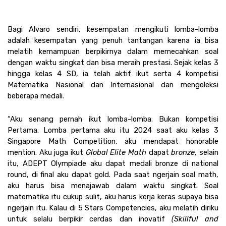
Bagi Alvaro sendiri, kesempatan mengikuti lomba-lomba 
adalah kesempatan yang penuh tantangan karena ia bisa 
melatih kemampuan berpikirnya dalam memecahkan soal 
dengan waktu singkat dan bisa meraih prestasi. Sejak kelas 3 
hingga kelas 4 SD, ia telah aktif ikut serta 4 kompetisi 
Matematika Nasional dan Internasional dan mengoleksi 
beberapa medali. 
“Aku senang pernah ikut lomba-lomba. Bukan kompetisi 
Pertama. Lomba pertama aku itu 2024 saat aku kelas 3 
Singapore Math Competition, aku mendapat honorable 
mention. Aku juga ikut 
Global Elite Math 
dapat 
bronze
, selain 
itu, ADEPT Olympiade aku dapat medali bronze di national 
round, di final aku dapat gold. Pada saat ngerjain soal math, 
aku harus bisa menajawab dalam waktu singkat. Soal 
matematika itu cukup sulit, aku harus kerja keras supaya bisa 
ngerjain itu. Kalau di 5 Stars Competencies, aku melatih diriku 
untuk selalu berpikir cerdas dan inovatif 
(Skillful and 