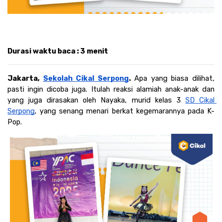
Durasi waktu baca : 3 menit 
Jakarta, 
Sekolah Cikal Serpong
. 
Apa yang biasa dilihat, 
pasti ingin dicoba juga. Itulah reaksi alamiah anak-anak dan 
yang juga dirasakan oleh Nayaka, murid kelas 3 
SD Cikal 
Serpong
, yang senang menari berkat kegemarannya pada K-
Pop. 