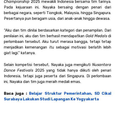
Championship
 2025 mewakili Indonesia bersama tim tarinya. 
Pada kejuaraan ini, Nayaka bersaing dengan penari dari 
berbagai negara, seperti Tiongkok, Malaysia, hingga Singapura. 
Pesertanya pun beragam usia, dari anak-anak hingga dewasa. 
“Aku dan tim dinilai berdasarkan kategori dan penampilan. Dari 
penilaian ini, aku dan tim berhasil mendapatkan 
Gold Medals 
di 
perlombaan tersebut. Aku turut merasa bangga, tetapi tetap 
menjadikan kemenangan itu sebagai motivasi berlatih lebih 
giat lagi.” katanya. 
Selain kompetisi tersebut, Nayaka juga mengikuti 
Nusantara 
Dance Festivals 
2025 yang tidak hanya diikuti oleh penari 
Indonesia, tetapi juga peserta dari Singapura. Di perlombaan 
ini, Nayaka dan tim juga meraih medali emas. 
Baca juga : 
Belajar Struktur Pemerintahan, SD Cikal 
Surabaya Lakukan Studi Lapangan Ke Yogyakarta