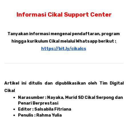
Informasi Cikal Support Center
Tanyakan informasi mengenai pendaftaran, program 
hingga kurikulum Cikal melalui Whatsapp berikut :
https://bit.ly/cikalcs
Artikel ini ditulis dan dipublikasikan oleh Tim Digital 
Cikal 
Narasumber : Nayaka, Murid SD Cikal Serpong dan 
Penari Berprestasi
Editor : Salsabila Fitriana 
Penulis : Rahma Yulia 