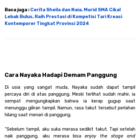
Baca juga : 
Cerita Sheila dan Naia, Murid SMA Cikal 
Lebak Bulus, Raih Prestasi di Kompetisi Tari Kreasi 
Kontemporer Tingkat Provinsi 2024
Cara Nayaka Hadapi Demam Panggung
Di usia yang sangat muda, Nayaka sudah dapat tampil 
percaya diri di atas panggung. Meski terlihat sudah mahir, ia 
sempat mengungkapkan bahwa ia kerap gugup saat 
menunggu giliran tampil. Namun, rasa takut tersebut perlahan 
hilang saat menari di panggung. 
“Sebelum tampil, aku suka merasa sedikit takut. Tapi setelah 
naik panggung, aku merasa bisa 
enjoy the stage and 