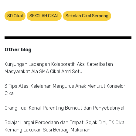
SD Cikal
SEKOLAH CIKAL
Sekolah Cikal Serpong
Other blog
Kunjungan Lapangan Kolaboratif, Aksi Keterlibatan
Masyarakat Ala SMA Cikal Amri Setu
3 Tips Atasi Kelelahan Mengurus Anak Menurut Konselor
Cikal
Orang Tua, Kenali Parenting Burnout dan Penyebabnya!
Belajar Hargai Perbedaan dan Empati Sejak Dini, TK Cikal
Kemang Lakukan Sesi Berbagi Makanan