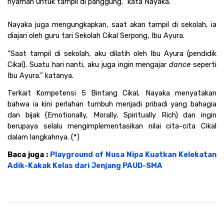
nyaman untuk tampil di panggung.” kata Nayaka.
Nayaka juga mengungkapkan, saat akan tampil di sekolah, ia 
diajari oleh guru tari Sekolah Cikal Serpong, Ibu Ayura.
“Saat tampil di sekolah, aku dilatih oleh Ibu Ayura (pendidik 
Cikal). Suatu hari nanti, aku juga ingin mengajar 
dance 
seperti 
Ibu Ayura.” katanya.
Terkait Kompetensi 5 Bintang Cikal, Nayaka menyatakan 
bahwa ia kini perlahan tumbuh menjadi pribadi yang bahagia 
dan bijak (Emotionally, Morally, Spiritually Rich) dan ingin 
berupaya selalu mengimplementasikan nilai cita-cita Cikal 
dalam langkahnya. (*)
Baca juga : 
Playground of Nusa Nipa Kuatkan Kelekatan 
Adik-Kakak Kelas dari Jenjang PAUD-SMA