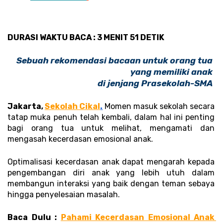
DURASI WAKTU BACA : 3 MENIT 51 DETIK
Sebuah rekomendasi bacaan untuk orang tua 
yang memiliki anak 
di jenjang Prasekolah-SMA 
Jakarta, 
Sekolah Cikal
.
Momen masuk sekolah secara 
tatap muka penuh telah kembali, dalam hal ini penting 
bagi orang tua untuk melihat, mengamati dan 
mengasah kecerdasan emosional anak. 
Optimalisasi kecerdasan anak dapat mengarah kepada 
pengembangan diri anak yang lebih utuh dalam 
membangun interaksi yang baik dengan teman sebaya 
hingga penyelesaian masalah. 
Baca Dulu : 
Pahami Kecerdasan Emosional Anak 