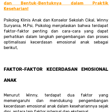
dan Bentuk-Bentuknya dalam Praktik 
Keseharian!
Psikolog Klinis Anak dan Konselor Sekolah Cikal, Winny 
Suryania, M.Psi, Psikolog menjelaskan bahwa terdapat 
faktor-faktor penting dan cara-cara yang dapat 
perhatikan dalam langkah pengembangan dan proses 
optimalisasi kecerdasan emosional anak sebagai 
berikut, 
FAKTOR-FAKTOR KECERDASAN EMOSIONAL 
ANAK
Menurut Winny, terdapat dua faktor yang 
memengaruhi dan mendukung pengembangan 
kecerdasan emosional anak dalam kesehariannya sejak 
dini, antara lain faktor internal dan eksternal. 