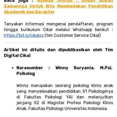
Baca juga : 
Najelaa Shihab : Sudah Bukan 
Zamannya Untuk Kita Membedakan Pendidikan 
Akademik dan Karakter
Tanyakan informasi mengenai pendaftaran, program 
hingga kurikulum Cikal melalui Whatsapp berikut : 
https://bit.ly/cikalcs
 (tim Customer Service Cikal)
Artikel ini ditulis dan dipublikasikan oleh Tim 
Digital Cikal 
Narasumber : Winny Suryania, M.Psi, 
Psikolog 
Winny merupakan seorang psikolog klinis anak 
yang menyelesaikan pendidikan S1 Psikologinya 
di Fakultas Psikologi YAI dan melanjutkan 
jenjang S2 di Magister Profesi Psikologi Klinis 
Anak, Fakultas Psikologi Universitas Indonesia. 