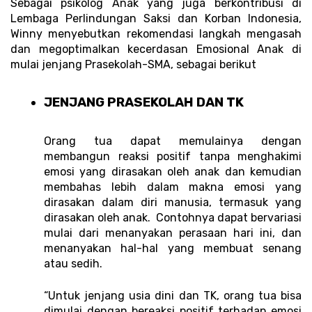
Sebagai psikolog Anak yang juga berkontribusi di 
Lembaga Perlindungan Saksi dan Korban Indonesia, 
Winny menyebutkan rekomendasi langkah mengasah 
dan megoptimalkan kecerdasan Emosional Anak di 
mulai jenjang Prasekolah-SMA, sebagai berikut 
JENJANG PRASEKOLAH DAN TK 
Orang tua dapat memulainya dengan 
membangun reaksi positif tanpa menghakimi 
emosi yang dirasakan oleh anak dan kemudian 
membahas lebih dalam makna emosi yang 
dirasakan dalam diri manusia, termasuk yang 
dirasakan oleh anak.  Contohnya dapat bervariasi 
mulai dari menanyakan perasaan hari ini, dan 
menanyakan hal-hal yang membuat senang 
atau sedih.
“Untuk jenjang usia dini dan TK, orang tua bisa 
dimulai dengan bereaksi positif terhadap emosi 