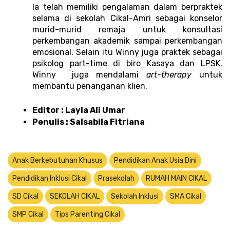
Ia telah memiliki pengalaman dalam berpraktek 
selama di sekolah Cikal-Amri sebagai konselor 
murid-murid remaja untuk konsultasi 
perkembangan akademik sampai perkembangan 
emosional. Selain itu Winny juga praktek sebagai 
psikolog part-time di biro Kasaya dan LPSK. 
Winny  juga mendalami 
art-therapy
 untuk 
membantu penanganan klien.
Editor : Layla Ali Umar 
Penulis : Salsabila Fitriana 
Anak Berkebutuhan Khusus
Pendidikan Anak Usia Dini
Pendidikan Inklusi Cikal
Prasekolah
RUMAH MAIN CIKAL
SD Cikal
SEKOLAH CIKAL
Sekolah Inklusi
SMA Cikal
SMP Cikal
Tips Parenting Cikal