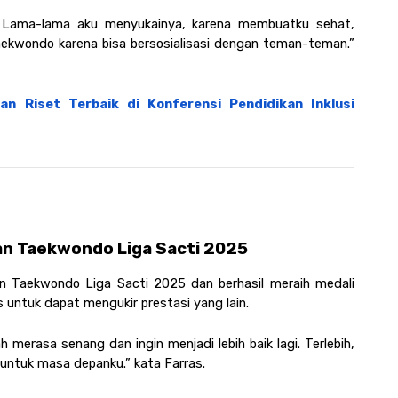
k. Lama-lama aku menyukainya, karena membuatku sehat, 
taekwondo karena bisa bersosialisasi dengan teman-teman.” 
n Riset Terbaik di Konferensi Pendidikan Inklusi 
an Taekwondo Liga Sacti 2025
aan Taekwondo Liga Sacti 2025 dan berhasil meraih medali 
 untuk dapat mengukir prestasi yang lain. 
erasa senang dan ingin menjadi lebih baik lagi. Terlebih, 
ntuk masa depanku.” kata Farras. 