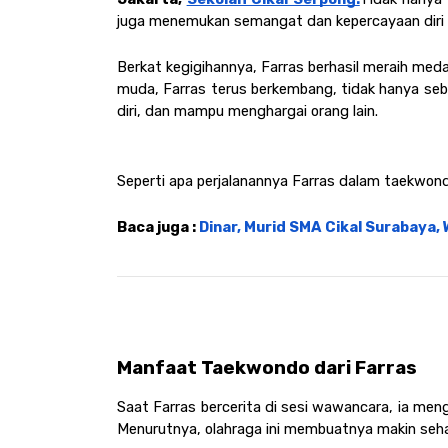
juga menemukan semangat dan kepercayaan diri d
Berkat kegigihannya, Farras berhasil meraih meda
muda, Farras terus berkembang, tidak hanya sebaga
diri, dan mampu menghargai orang lain.
Seperti apa perjalanannya Farras dalam taekwondo?
Baca juga : 
Dinar, Murid SMA Cikal Surabaya, 
Manfaat Taekwondo dari Farras 
Saat Farras bercerita di sesi wawancara, ia me
Menurutnya, olahraga ini membuatnya makin seha