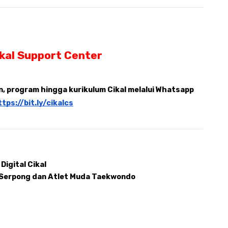
ikal Support Center
 program hingga kurikulum Cikal melalui Whatsapp 
ttps://bit.ly/cikalcs
Digital Cikal 
l Serpong dan Atlet Muda Taekwondo