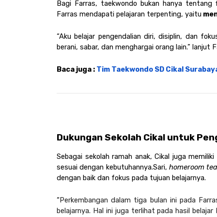
Bagi Farras, taekwondo bukan hanya tentang fi
Farras mendapati pelajaran terpenting, yaitu
 men
“Aku belajar pengendalian diri, disiplin, dan fok
berani, sabar, dan menghargai orang lain.” lanjut F
Baca juga : 
Tim Taekwondo SD Cikal Surabaya
Dukungan Sekolah Cikal untuk Pen
Sebagai sekolah ramah anak, Cikal juga memiliki
sesuai dengan kebutuhannya.Sari, 
homeroom tea
dengan baik dan fokus pada tujuan belajarnya.
“
Perkembangan dalam tiga bulan ini pada Farras
belajarnya. Hal ini juga terlihat pada hasil belaja