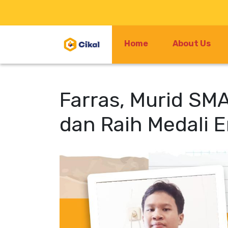
Home
About Us
Farras, Murid SMA
dan Raih Medali 