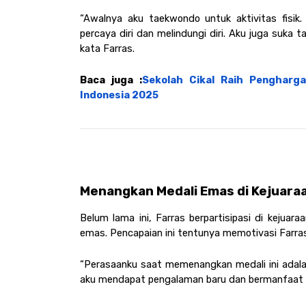
“Awalnya aku taekwondo untuk aktivitas fisi
percaya diri dan melindungi diri. Aku juga suka 
kata Farras. 
Baca juga :
Sekolah Cikal Raih Penghargaa
Indonesia 2025
Menangkan Medali Emas di Kejuara
Belum lama ini, Farras berpartisipasi di kejuar
emas. Pencapaian ini tentunya memotivasi Farras
“Perasaanku saat memenangkan medali ini adalah m
aku mendapat pengalaman baru dan bermanfaat u