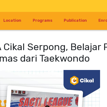
Location
Programs
Publication
Enr
 Cikal Serpong, Belajar 
Emas dari Taekwondo