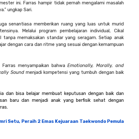
emester ini. Farras hampir tidak pernah mengalami masalah 
.” ungkap Sari.
i juga senantiasa memberikan ruang yang luas untuk murid 
ensinya. 
Melalui program pembelajaran individual, Cikal 
 tanpa memaksakan standar yang seragam. Setiap anak 
lajar dengan cara dan ritme yang sesuai dengan kemampuan 
l, Farras menyampaikan bahwa 
Emotionally, Morally, and 
ally Sound 
menjadi kompetensi yang tumbuh dengan baik 
a dan bisa belajar membuat keputusan dengan baik dan 
n baru dan menjadi anak yang berfisik sehat dengan 
ras.
Amri Setu, Peraih 2 Emas Kejuaraan Taekwondo Pemula 