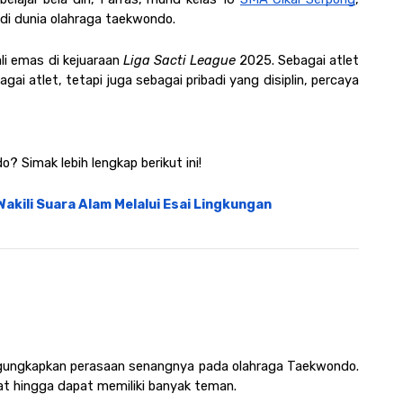
i dunia olahraga taekwondo. 
li emas di kejuaraan 
Liga Sacti League
 2025. Sebagai atlet 
i atlet, tetapi juga sebagai pribadi yang disiplin, percaya 
 Simak lebih lengkap berikut ini! 
Wakili Suara Alam Melalui Esai Lingkungan
ngungkapkan perasaan senangnya pada olahraga Taekwondo. 
t hingga dapat memiliki banyak teman. 