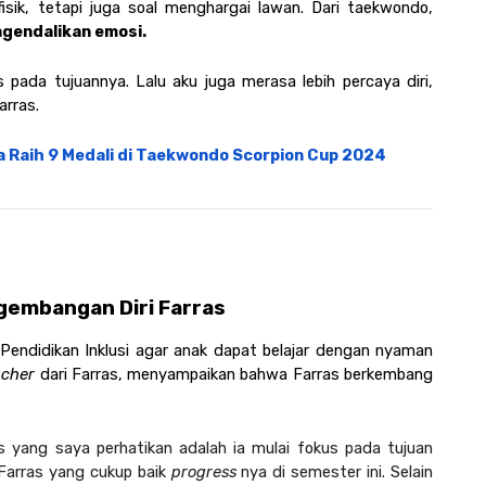
sik, tetapi juga soal menghargai lawan. Dari taekwondo, 
gendalikan emosi. 
us pada tujuannya. Lalu aku juga merasa lebih percaya diri, 
arras.
 Raih 9 Medali di Taekwondo Scorpion Cup 2024
gembangan Diri Farras
 Pendidikan Inklusi agar anak dapat belajar dengan nyaman 
cher 
dari Farras, menyampaikan bahwa Farras berkembang 
 yang saya perhatikan adalah ia mulai fokus pada tujuan 
r Farras yang cukup baik 
progress 
nya di semester ini. Selain 