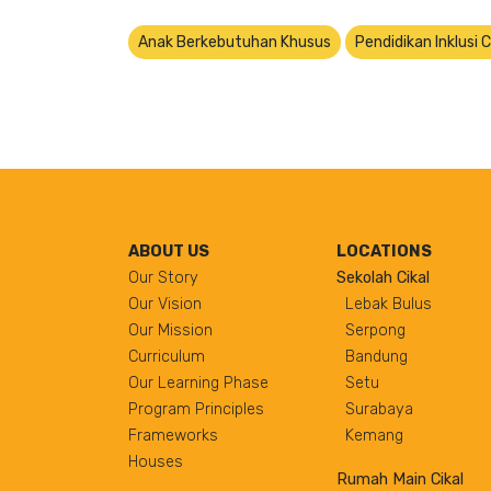
Anak Berkebutuhan Khusus
Pendidikan Inklusi C
ABOUT US
LOCATIONS
Our Story
Sekolah Cikal
Our Vision
Lebak Bulus
Our Mission
Serpong
Curriculum
Bandung
Our Learning Phase
Setu
Program Principles
Surabaya
Frameworks
Kemang
Houses
Rumah Main Cikal