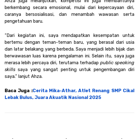
Ahza juga melanjutkan, kompetisi ini juga membantunya 
berkembang secara emosional, mulai dari kepercayaan diri, 
caranya bersosialisasi, dan menambah wawasan serta 
pengetahuan baru.
“Dari kegiatan ini, saya mendapatkan kesempatan untuk 
bertemu dengan teman-teman baru, yang berasal dari usia 
dan latar belakang yang berbeda. Saya menjadi lebih bijak dan 
berwawasan luas karena pengalaman ini. Selain itu, saya juga 
merasa lebih percaya diri, terutama terhadap 
public speaking 
skills 
saya yang sangat penting untuk pengembangan diri 
saya.” lanjut Ahza. 
Baca Juga :
Cerita Mika-Athar, Atlet Renang SMP Cikal 
Lebak Bulus, Juara Akuatik Nasional 2025