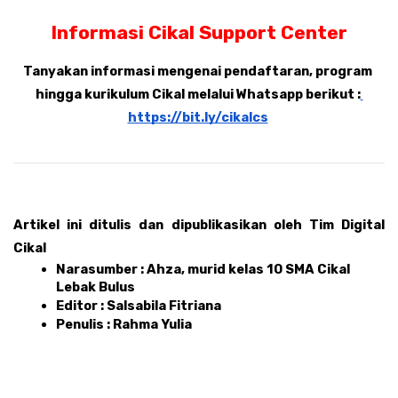
Informasi Cikal Support Center
Tanyakan informasi mengenai pendaftaran, program 
hingga kurikulum Cikal melalui Whatsapp berikut :
https://bit.ly/cikalcs
Artikel ini ditulis dan dipublikasikan oleh Tim Digital 
Cikal 
Narasumber : Ahza, murid kelas 10 SMA Cikal 
Lebak Bulus
Editor : Salsabila Fitriana 
Penulis : Rahma Yulia 