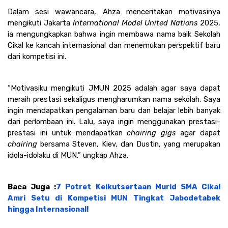
Dalam sesi wawancara, Ahza menceritakan motivasinya 
mengikuti Jakarta 
International Model United Nations 
2025, 
ia mengungkapkan bahwa ingin membawa nama baik Sekolah 
Cikal ke kancah internasional dan menemukan perspektif baru 
dari kompetisi ini.
“Motivasiku mengikuti JMUN 2025 adalah agar saya dapat 
meraih prestasi sekaligus mengharumkan nama sekolah. Saya 
ingin mendapatkan pengalaman baru dan belajar lebih banyak 
dari perlombaan ini. Lalu, saya ingin menggunakan prestasi-
prestasi ini untuk mendapatkan 
chairing gigs
 agar dapat
chairing
 bersama Steven, Kiev, dan Dustin, yang merupakan 
idola-idolaku di MUN.” ungkap Ahza. 
Baca Juga :
7 Potret Keikutsertaan Murid SMA Cikal 
Amri Setu di Kompetisi MUN Tingkat Jabodetabek 
hingga Internasional!