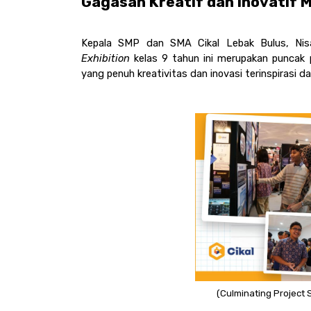
Gagasan Kreatif dan Inovatif M
Kepala SMP dan SMA Cikal Lebak Bulus, Nis
Exhibition 
kelas 9 tahun ini merupakan puncak p
yang penuh kreativitas dan inovasi terinspirasi dar
(Culminating Project S