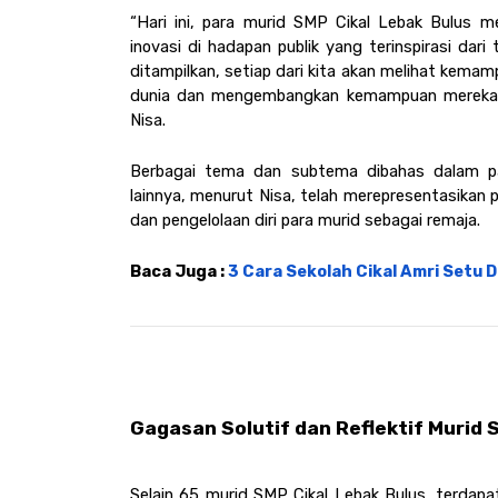
“Hari ini, para murid SMP Cikal Lebak Bulus men
inovasi di hadapan publik yang terinspirasi dar
ditampilkan, setiap dari kita akan melihat kemampu
dunia dan mengembangkan kemampuan mereka un
Nisa. 
Berbagai tema dan subtema dibahas dalam pame
lainnya, menurut Nisa, telah merepresentasika
dan pengelolaan diri para murid sebagai remaja. 
Baca Juga : 
3 Cara Sekolah Cikal Amri Setu
Gagasan Solutif dan Reflektif Murid 
Selain 65 murid SMP Cikal Lebak Bulus, terdapat