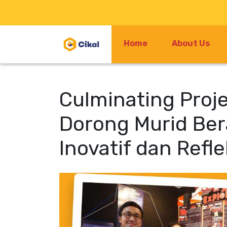
Home
About Us
Culminating Proj
Dorong Murid Ber
Inovatif dan Refl