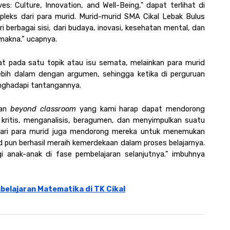
: Culture, Innovation, and Well-Being," dapat terlihat di 
pleks dari para murid. Murid-murid SMA Cikal Lebak Bulus 
 berbagai sisi, dari budaya, inovasi, kesehatan mental, dan 
kna.” ucapnya. 
at pada satu topik atau isu semata, melainkan para murid 
ebih dalam dengan argumen, sehingga ketika di perguruan 
enghadapi tantangannya. 
an 
beyond classroom
 yang kami harap dapat mendorong 
r kritis, menganalisis, beragumen, dan menyimpulkan suatu 
 dari para murid juga mendorong mereka untuk menemukan 
rid pun berhasil meraih kemerdekaan dalam proses belajarnya. 
anak-anak di fase pembelajaran selanjutnya.” imbuhnya 
belajaran Matematika di TK Cikal