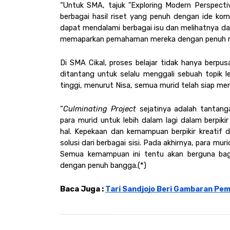
“Untuk SMA, tajuk "Exploring Modern Perspectives
berbagai hasil riset yang penuh dengan ide kom
dapat mendalami berbagai isu dan melihatnya dari
memaparkan pemahaman mereka dengan penuh ma
Di SMA Cikal, proses belajar tidak hanya berpus
ditantang untuk selalu menggali sebuah topik l
tinggi, menurut Nisa, semua murid telah siap m
“
Culminating Project 
sejatinya adalah tantang
para murid untuk lebih dalam lagi dalam berpiki
hal. Kepekaan dan kemampuan berpikir kreatif
solusi dari berbagai sisi. Pada akhirnya, para mu
Semua kemampuan ini tentu akan berguna bagi 
dengan penuh bangga.(*)
Baca Juga : 
Tari Sandjojo Beri Gambaran Pem