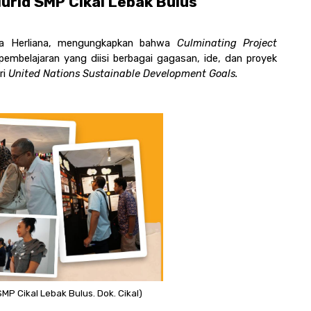
urid SMP Cikal Lebak Bulus
a Herliana, mengungkapkan bahwa 
Culminating Project 
embelajaran yang diisi berbagai gagasan, ide, dan proyek 
i 
United Nations Sustainable Development Goals. 
MP Cikal Lebak Bulus. Dok. Cikal)