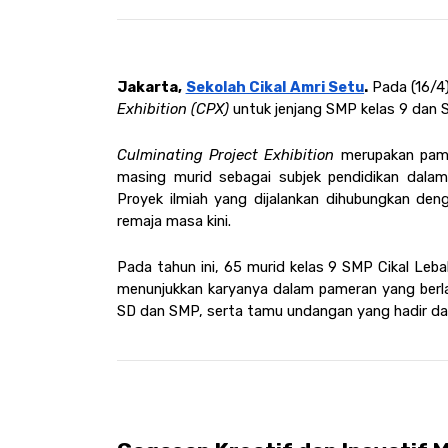
Jakarta, 
Sekolah Cikal Amri Setu
. 
Pada (16/4
Exhibition (CPX) 
untuk jenjang SMP kelas 9 dan S
Culminating Project Exhibition 
merupakan pamer
masing murid sebagai subjek pendidikan dalam
Proyek ilmiah yang dijalankan dihubungkan den
remaja masa kini. 
Pada tahun ini, 65 murid kelas 9 SMP Cikal Leba
menunjukkan karyanya dalam pameran yang berlan
SD dan SMP, serta tamu undangan yang hadir dari