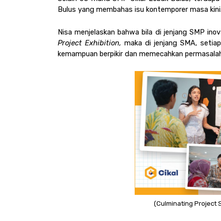
Bulus yang membahas isu kontemporer masa kini.
Nisa menjelaskan bahwa bila di jenjang SMP inov
Project Exhibition, 
maka di jenjang SMA, setia
kemampuan berpikir dan memecahkan permasalahan
(Culminating Project S