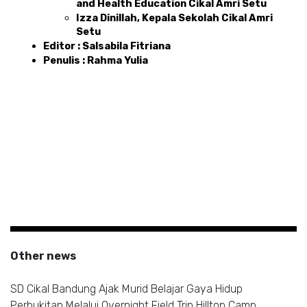
and Health Education Cikal Amri Setu
Izza Dinillah, Kepala Sekolah Cikal Amri 
Setu
Editor : Salsabila Fitriana 
Penulis : Rahma Yulia 
Other news
SD Cikal Bandung Ajak Murid Belajar Gaya Hidup
Perbukitan Melalui Overnight Field Trip Hilltop Camp