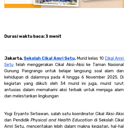
Durasi waktu baca
: 3 menit
Jakarta, 
Sekolah Cikal Amri Setu
. 
Murid kelas 10 
Cikal Amri 
Setu
 telah menggerakan Cikal Aksi-Aksi ke Taman Nasional 
Gunung Pangrango untuk belajar langsung soal alam dan 
kehidupan di dalamnya pada 4 hingga 6 November 2025. Di 
kegiatan yang diikuti oleh 34 murid ini juga, murid 
urut 
t
antusias dalam memahami aksi terbaik untuk menjaga alam 
dan melestarikan lingkungan
Yogi Eryanto Setiawan, salah satu koordinator Cikal Aksi-Aksi 
dan Pendidik 
Physical and Health Education 
di Sekolah Cikal 
Amri Setu, menceritakan lebih dalam makna kegiatan, hal-hal 