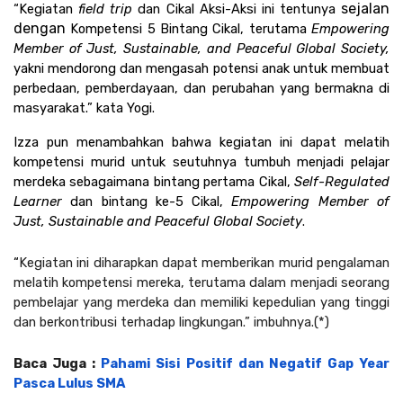
sejalan 
“Kegiatan 
field trip 
dan Cikal Aksi-Aksi ini tentunya 
dengan 
Kompetensi 5 Bintang Cikal, terutama 
Empowering 
Member of Just, Sustainable, and Peaceful Global Society, 
yakni mendorong dan mengasah potensi anak untuk membuat 
perbedaan, pemberdayaan, dan perubahan yang bermakna di 
masyarakat.” kata Yogi.
Izza pun menambahkan bahwa kegiatan ini dapat melatih 
kompetensi murid untuk seutuhnya tumbuh menjadi pelajar 
merdeka sebagaimana bintang pertama Cikal, 
Self-Regulated 
Learner 
dan bintang ke-5 Cikal, 
Empowering Member of 
Just, Sustainable and Peaceful Global Society
.
“
Kegiatan ini diharapkan dapat memberikan murid pengalaman 
melatih kompetensi mereka, terutama dalam menjadi seorang 
pembelajar yang merdeka dan memiliki kepedulian yang tinggi 
dan berkontribusi terhadap lingkungan.” imbuhnya.(*)
Baca Juga : 
Pahami Sisi Positif dan Negatif Gap Year 
Pasca Lulus SMA