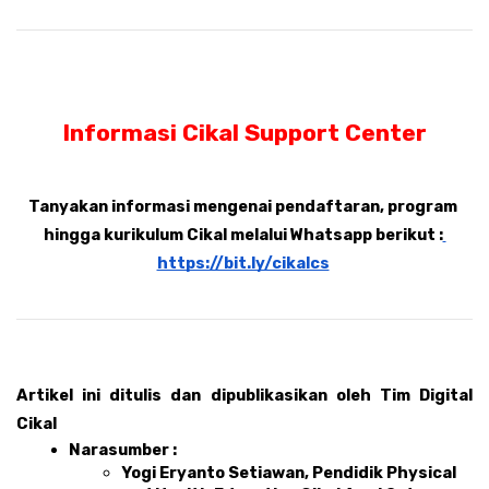
Informasi Cikal Support Center
Tanyakan informasi mengenai pendaftaran, program 
hingga kurikulum Cikal melalui Whatsapp berikut :
https://bit.ly/cikalcs
Artikel ini ditulis dan dipublikasikan oleh Tim Digital 
Cikal 
Narasumber : 
Yogi Eryanto Setiawan, Pendidik Physical 