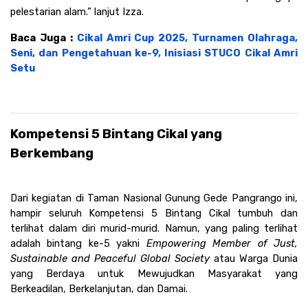
pelestarian alam.” lanjut Izza.
Baca Juga : 
Cikal Amri Cup 2025, Turnamen Olahraga, 
Seni, dan Pengetahuan ke-9, Inisiasi STUCO Cikal Amri 
Setu
Kompetensi 5 Bintang Cikal yang 
Berkembang
Dari kegiatan di Taman Nasional Gunung Gede Pangrango ini, 
hampir seluruh Kompetensi 5 Bintang Cikal tumbuh dan 
terlihat dalam diri murid-murid. Namun, yang paling terlihat 
adalah bintang ke-5 yakni 
Empowering Member of Just, 
Sustainable and Peaceful Global Society
 atau Warga Dunia 
yang Berdaya untuk Mewujudkan Masyarakat yang 
Berkeadilan, Berkelanjutan, dan Damai. 