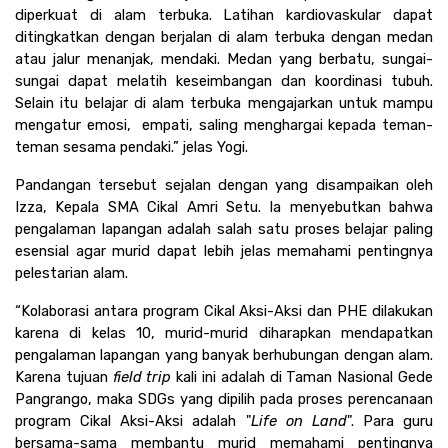
diperkuat di alam terbuka. Latihan kardiovaskular dapat 
ditingkatkan dengan berjalan di alam terbuka dengan medan 
atau jalur menanjak, mendaki. Medan yang berbatu, sungai-
sungai dapat melatih keseimbangan dan koordinasi tubuh. 
Selain itu belajar di alam terbuka mengajarkan untuk mampu 
mengatur emosi,  empati, saling menghargai kepada teman-
teman sesama pendaki.” jelas Yogi. 
Pandangan tersebut sejalan dengan yang disampaikan oleh 
Izza, Kepala SMA Cikal Amri Setu. Ia menyebutkan bahwa 
pengalaman lapangan adalah salah satu proses belajar paling 
esensial agar murid dapat lebih jelas memahami pentingnya 
pelestarian alam.
“Kolaborasi antara program Cikal Aksi-Aksi dan PHE dilakukan 
karena di kelas 10, murid-murid diharapkan mendapatkan 
pengalaman lapangan yang banyak berhubungan dengan alam. 
Karena tujuan
 field trip
 kali ini adalah di Taman Nasional Gede 
Pangrango, maka SDGs yang dipilih pada proses perencanaan 
program Cikal Aksi-Aksi adalah "
Life on Land
". Para guru 
bersama-sama membantu murid memahami pentingnya 