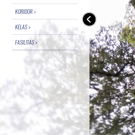
KORIDOR >
KELAS >
FASILITAS >