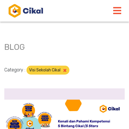
BLOG
×
Category :
Visi Sekolah Cikal