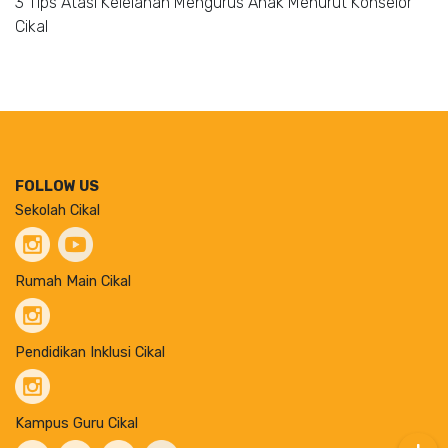
3 Tips Atasi Kelelahan Mengurus Anak Menurut Konselor
Cikal
FOLLOW US
Sekolah Cikal
Rumah Main Cikal
Pendidikan Inklusi Cikal
Kampus Guru Cikal