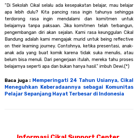
“Di Sekolah Cikal selalu ada kesepakatan belajar, mau belajar 
apa lebih dulu? Kita pancing rasa ingin tahunya sehingga 
terdorong rasa ingin mendalami dan komitmen untuk 
belajarnya tanpa paksaan. Jika komitmen telah terbangun, 
pengembangan diri akan sejalan. Kami rasa keunggulan Cikal 
Bandung adalah kami mengajak murid untuk being reflective 
on their learning journey. Contohnya, ketika presentasi, anak-
anak ada yang buat komik karena tidak suka menulis, atau 
belum bisa menuli. Dari pengerjaan itulah, mereka tahu proses 
belajarnya seperti apa dan bukan hanya hasil.” imbuh Dewi.(*)
Memperingati 24 Tahun Usianya, Cikal 
Baca juga : 
Meneguhkan Keberadaannya sebagai Komunitas 
Pelajar Sepanjang Hayat Terbesar di Indonesia
Informasi Cikal Support Center 