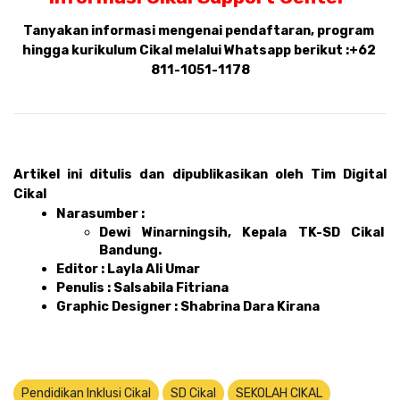
Tanyakan informasi mengenai pendaftaran, program 
hingga kurikulum Cikal melalui Whatsapp berikut :
+62 
811-1051-1178
Artikel ini ditulis dan dipublikasikan oleh Tim Digital 
Cikal 
Narasumber :  
Dewi Winarningsih, Kepala TK-SD Cikal 
Bandung.
Editor : Layla Ali Umar 
Penulis : Salsabila Fitriana
Graphic Designer : Shabrina Dara Kirana 
Pendidikan Inklusi Cikal
SD Cikal
SEKOLAH CIKAL