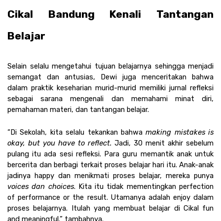
Cikal Bandung Kenali Tantangan 
Belajar 
Selain selalu mengetahui tujuan belajarnya sehingga menjadi 
semangat dan antusias, Dewi juga menceritakan bahwa 
dalam praktik keseharian murid-murid memiliki jurnal refleksi 
sebagai sarana mengenali dan memahami minat diri, 
pemahaman materi, dan tantangan belajar. 
“Di Sekolah, kita selalu tekankan bahwa 
making mistakes is 
okay, but you have to reflect.
 Jadi, 30 menit akhir sebelum 
pulang itu ada sesi refleksi. Para guru memantik anak untuk 
bercerita dan berbagi terkait proses belajar hari itu. Anak-anak 
jadinya happy dan menikmati proses belajar, mereka punya 
voices dan choices
. Kita itu tidak mementingkan perfection 
of performance or the result. Utamanya adalah enjoy dalam 
proses belajarnya. Itulah yang membuat belajar di Cikal fun 
and meaningful.” tambahnya.