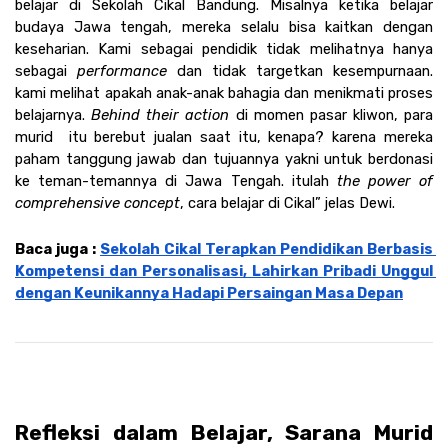
belajar di Sekolah Cikal Bandung. Misalnya ketika belajar 
budaya Jawa tengah, mereka selalu bisa kaitkan dengan 
keseharian. Kami sebagai pendidik tidak melihatnya hanya 
sebagai 
performance 
dan tidak targetkan kesempurnaan. 
kami melihat apakah anak-anak bahagia dan menikmati proses 
belajarnya. 
Behind their action 
di momen pasar kliwon, para 
murid  itu berebut jualan saat itu, kenapa? karena mereka 
paham tanggung jawab dan tujuannya yakni untuk berdonasi 
ke teman-temannya di Jawa Tengah. itulah 
the power of 
comprehensive concept
, cara belajar di Cikal” jelas Dewi.
Baca juga : 
Sekolah Cikal Terapkan Pendidikan Berbasis 
Kompetensi dan Personalisasi, Lahirkan Pribadi Unggul 
dengan Keunikannya Hadapi Persaingan Masa Depan
Refleksi dalam Belajar, Sarana Murid 