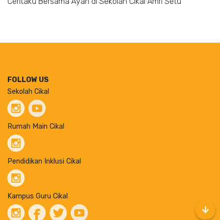
Ceritaku Bersama Ayah di Sekolah Cikal Amri Setu
FOLLOW US
Sekolah Cikal
Rumah Main Cikal
Pendidikan Inklusi Cikal
Kampus Guru Cikal