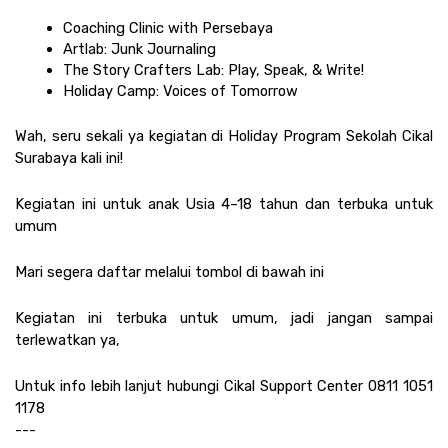
Coaching Clinic with Persebaya
Artlab: Junk Journaling
The Story Crafters Lab: Play, Speak, & Write!
Holiday Camp: Voices of Tomorrow
Wah, seru sekali ya kegiatan di Holiday Program Sekolah Cikal 
Surabaya kali ini!
Kegiatan ini untuk anak Usia 4–18 tahun dan terbuka untuk 
umum
Mari segera daftar melalui tombol di bawah ini
Kegiatan ini terbuka untuk umum, jadi jangan sampai 
terlewatkan ya,
Untuk info lebih lanjut hubungi Cikal Support Center 0811 1051 
1178
---