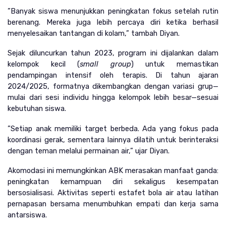
”Banyak siswa menunjukkan peningkatan fokus setelah rutin 
berenang. Mereka juga lebih percaya diri ketika berhasil 
menyelesaikan tantangan di kolam,” tambah Diyan.
Sejak diluncurkan tahun 2023, program ini dijalankan dalam 
kelompok kecil (
small group
) untuk memastikan 
pendampingan intensif oleh terapis. Di tahun ajaran 
2024/2025, formatnya dikembangkan dengan variasi grup—
mulai dari sesi individu hingga kelompok lebih besar—sesuai 
kebutuhan siswa.
”Setiap anak memiliki target berbeda. Ada yang fokus pada 
koordinasi gerak, sementara lainnya dilatih untuk berinteraksi 
dengan teman melalui permainan air,” ujar Diyan.
Akomodasi ini memungkinkan ABK merasakan manfaat ganda: 
peningkatan kemampuan diri sekaligus kesempatan 
bersosialisasi. Aktivitas seperti estafet bola air atau latihan 
pernapasan bersama menumbuhkan empati dan kerja sama 
antarsiswa.