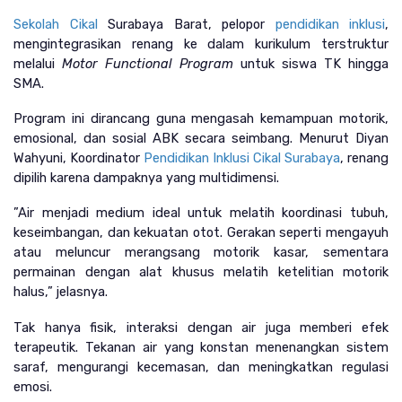
Sekolah Cikal
 Surabaya Barat, pelopor 
pendidikan inklusi
, 
mengintegrasikan renang ke dalam kurikulum terstruktur 
melalui 
Motor Functional Program
 untuk siswa TK hingga 
SMA.
Program ini dirancang guna mengasah kemampuan motorik, 
emosional, dan sosial ABK secara seimbang. Menurut Diyan 
Wahyuni, Koordinator 
Pendidikan Inklusi Cikal Surabaya
, renang 
dipilih karena dampaknya yang multidimensi.
”Air menjadi medium ideal untuk melatih koordinasi tubuh, 
keseimbangan, dan kekuatan otot. Gerakan seperti mengayuh 
atau meluncur merangsang motorik kasar, sementara 
permainan dengan alat khusus melatih ketelitian motorik 
halus,” jelasnya.
Tak hanya fisik, interaksi dengan air juga memberi efek 
terapeutik. Tekanan air yang konstan menenangkan sistem 
saraf, mengurangi kecemasan, dan meningkatkan regulasi 
emosi.