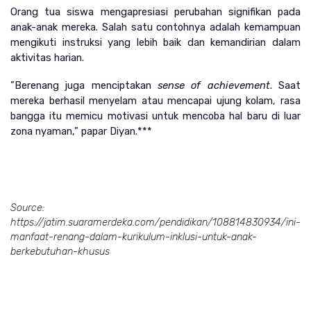
Orang tua siswa mengapresiasi perubahan signifikan pada 
anak-anak mereka. Salah satu contohnya adalah kemampuan 
mengikuti instruksi yang lebih baik dan kemandirian dalam 
aktivitas harian.
”Berenang juga menciptakan 
sense of achievement
. Saat 
mereka berhasil menyelam atau mencapai ujung kolam, rasa 
bangga itu memicu motivasi untuk mencoba hal baru di luar 
zona nyaman,” papar Diyan.***
Source:
https://jatim.suaramerdeka.com/pendidikan/108814830934/ini-
manfaat-renang-dalam-kurikulum-inklusi-untuk-anak-
berkebutuhan-khusus