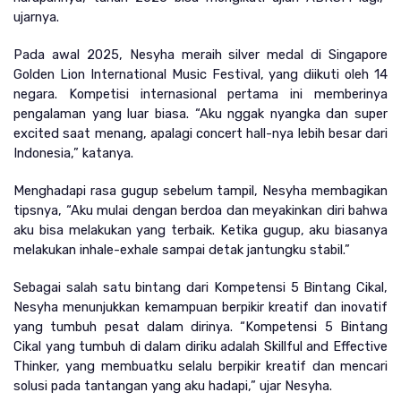
ujarnya.
Pada awal 2025, Nesyha meraih silver medal di Singapore 
Golden Lion International Music Festival, yang diikuti oleh 14 
negara. Kompetisi internasional pertama ini memberinya 
pengalaman yang luar biasa. “Aku nggak nyangka dan super 
excited saat menang, apalagi concert hall-nya lebih besar dari 
Indonesia,” katanya.
Menghadapi rasa gugup sebelum tampil, Nesyha membagikan 
tipsnya, “Aku mulai dengan berdoa dan meyakinkan diri bahwa 
aku bisa melakukan yang terbaik. Ketika gugup, aku biasanya 
melakukan inhale-exhale sampai detak jantungku stabil.”
Sebagai salah satu bintang dari Kompetensi 5 Bintang Cikal, 
Nesyha menunjukkan kemampuan berpikir kreatif dan inovatif 
yang tumbuh pesat dalam dirinya. “Kompetensi 5 Bintang 
Cikal yang tumbuh di dalam diriku adalah Skillful and Effective 
Thinker, yang membuatku selalu berpikir kreatif dan mencari 
solusi pada tantangan yang aku hadapi,” ujar Nesyha.