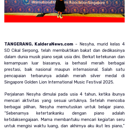
TANGERANG, KalderaNews.com 
– Nesyha, murid kelas 4 
SD Cikal Serpong, telah membuktikan bakat dan dedikasinya 
dalam dunia musik piano sejak usia dini. Berkat ketekunan dan 
kemampuan luar biasanya, ia berhasil meraih berbagai 
prestasi, baik nasional maupun internasional. Salah satu 
pencapaian terbarunya adalah meraih silver medal di 
Singapore Golden Lion International Music Festival 2025.
Perjalanan Nesyha dimulai pada usia 4 tahun, ketika ibunya 
mencari aktivitas yang sesuai untuknya. Setelah mencoba 
berbagai pilihan, Nesyha memutuskan untuk belajar piano. 
“Sebenarnya ketertarikanku dengan piano adalah 
ketidaksengajaan. Mama membantuku mencari kegiatan seru 
untuk mengisi waktu luang, dan akhirnya aku ikut les piano,” 