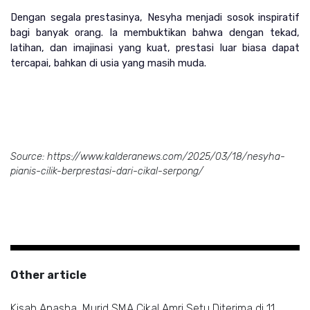
Dengan segala prestasinya, Nesyha menjadi sosok inspiratif 
bagi banyak orang. Ia membuktikan bahwa dengan tekad, 
latihan, dan imajinasi yang kuat, prestasi luar biasa dapat 
tercapai, bahkan di usia yang masih muda.
Source:
https://www.kalderanews.com/2025/03/18/nesyha-
pianis-cilik-berprestasi-dari-cikal-serpong/
Other article
Kisah Anasha, Murid SMA Cikal Amri Setu Diterima di 11