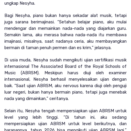
ungkap Nesyha.
Bagi Nesyha, piano bukan hanya sekadar alat musik, tetapi 
juga sarana berimajinasi. “Setahun belajar piano, aku mulai 
mendengar dan memainkan nada-nada yang diajarkan guru. 
Semakin lama, aku merasa bahwa nada-nada itu membawa 
imajinasi, misalnya, saat nadanya ceria, aku membayangkan 
bermain di taman penuh permen dan es krim,” jelasnya.
Di usia muda, Nesyha sudah mengikuti ujian sertifikasi musik 
internasional The Associated Board of the Royal Schools of 
Music (ABRSM). Meskipun harus diuji oleh examiner 
internasional, Nesyha berhasil menyelesaikan ujian dengan 
baik. “Saat ujian ABRSM, aku nervous karena diuji oleh penguji 
luar negeri, bukan hanya bermain piano, tetapi juga menebak 
nada yang dimainkan,” ceritanya.
Selain itu, Nesyha tengah mempersiapkan ujian ABRSM untuk 
level yang lebih tinggi. “Di tahun ini, aku sedang 
mempersiapkan ujian ABRSM untuk level berikutnya, dan 
harapannya, tahun 2026 bisa mengikuti ujian ABRSM lagi,” 