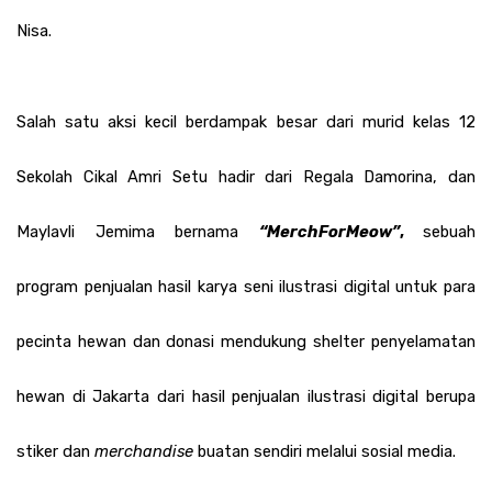
Nisa. 
Salah satu aksi kecil berdampak besar dari murid kelas 12 
Sekolah Cikal Amri Setu hadir dari Regala Damorina, dan 
Maylavli Jemima bernama 
“MerchForMeow”
, 
sebuah 
program penjualan hasil karya seni ilustrasi digital untuk para 
pecinta hewan dan donasi mendukung shelter penyelamatan 
hewan di Jakarta dari hasil penjualan ilustrasi digital berupa 
stiker dan 
merchandise
 buatan sendiri melalui sosial media. 