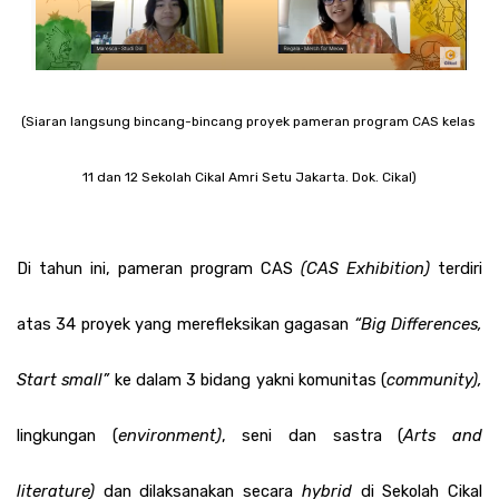
(Siaran langsung bincang-bincang proyek pameran program CAS kelas 
11 dan 12 Sekolah Cikal Amri Setu Jakarta. Dok. Cikal)
Di tahun ini, pameran program CAS 
(CAS Exhibition)
 terdiri 
atas 34 proyek yang merefleksikan gagasan 
“Big Differences, 
Start small” 
ke dalam 3 bidang yakni komunitas (
community), 
lingkungan (
environment)
, seni dan sastra (
Arts and 
literature)
 dan dilaksanakan secara 
hybrid 
di Sekolah Cikal 