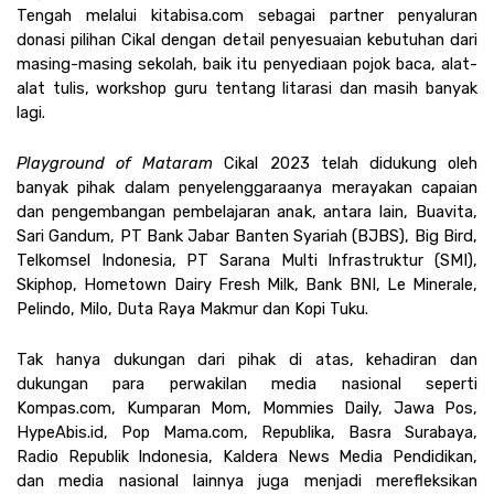
Tengah melalui kitabisa.com sebagai partner penyaluran 
donasi pilihan Cikal dengan detail penyesuaian kebutuhan dari 
masing-masing sekolah, baik itu penyediaan pojok baca, alat-
alat tulis, workshop guru tentang litarasi dan masih banyak 
lagi.
Playground of Mataram
 Cikal 2023 telah didukung oleh 
banyak pihak dalam penyelenggaraanya merayakan capaian 
dan pengembangan pembelajaran anak, antara lain, Buavita, 
Sari Gandum, PT Bank Jabar Banten Syariah (BJBS), Big Bird, 
Telkomsel Indonesia, PT Sarana Multi Infrastruktur (SMI), 
Skiphop, Hometown Dairy Fresh Milk, Bank BNI, Le Minerale, 
Pelindo, Milo, Duta Raya Makmur dan Kopi Tuku.
Tak hanya dukungan dari pihak di atas, kehadiran dan 
dukungan para perwakilan media nasional seperti 
Kompas.com, Kumparan Mom, Mommies Daily, Jawa Pos, 
HypeAbis.id, Pop Mama.com, Republika, Basra Surabaya, 
Radio Republik Indonesia, Kaldera News Media Pendidikan, 
dan media nasional lainnya juga menjadi merefleksikan 