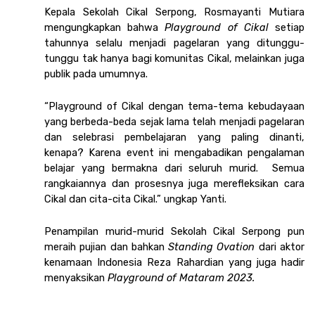
Kepala Sekolah Cikal Serpong, Rosmayanti Mutiara 
mengungkapkan bahwa 
Playground of Cikal 
setiap 
tahunnya selalu menjadi pagelaran yang ditunggu-
tunggu tak hanya bagi komunitas Cikal, melainkan juga 
publik pada umumnya.
“Playground of Cikal dengan tema-tema kebudayaan 
yang berbeda-beda sejak lama telah menjadi pagelaran 
dan selebrasi pembelajaran yang paling dinanti, 
kenapa? Karena event ini mengabadikan pengalaman 
belajar yang bermakna dari seluruh murid.  Semua 
rangkaiannya dan prosesnya juga merefleksikan cara 
Cikal dan cita-cita Cikal.” ungkap Yanti. 
Penampilan murid-murid Sekolah Cikal Serpong pun 
meraih pujian dan bahkan 
Standing Ovation
 dari aktor 
kenamaan Indonesia Reza Rahardian yang juga hadir 
menyaksikan 
Playground of Mataram 2023.