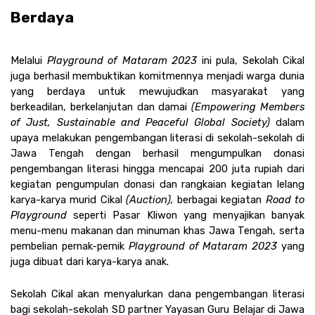
Berdaya 
Melalui 
Playground of Mataram 2023 
ini pula, Sekolah Cikal 
juga berhasil membuktikan komitmennya menjadi warga dunia 
yang berdaya untuk mewujudkan masyarakat yang 
berkeadilan, berkelanjutan dan damai 
(Empowering Members 
of Just, Sustainable and Peaceful Global Society) 
dalam 
upaya melakukan pengembangan literasi di sekolah-sekolah di 
Jawa Tengah dengan berhasil mengumpulkan donasi 
pengembangan literasi hingga mencapai 200 juta rupiah dari 
kegiatan pengumpulan donasi dan rangkaian kegiatan lelang 
karya-karya murid Cikal 
(Auction),
 berbagai kegiatan 
Road to 
Playground 
seperti Pasar Kliwon yang menyajikan banyak 
menu-menu makanan dan minuman khas Jawa Tengah, serta 
pembelian pernak-pernik 
Playground of Mataram 2023 
yang 
juga dibuat dari karya-karya anak.
Sekolah Cikal akan menyalurkan dana pengembangan literasi 
bagi sekolah-sekolah SD partner Yayasan Guru Belajar di Jawa 