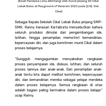
(Kisah Pandawa Lima dibintangi oleh murid jenjang SD Cikal 
Lebak Bulus di Playground of Mataram 2023 pada (2/6). Dok. 
Cikal)
Sebagai Kepala Sekolah Cikal Lebak Bulus jenjang SMP-
SMA, Ranny Iranasari Kartabrata menyebutkan bahwa 
seluruh produksi dimulai dari pengembangan ide, 
latihan, hingga penampilan memotret kemandirian, 
kepercayaan diri, dan juga komitmen murid Cikal dalam 
proses belajarnya.
“Sungguh mengagumkan menyaksikan rangkaian 
proses penyampaian ide, diskusi, latihan, dan seluruh 
proses lainnya dari anak-anak. Dari penampilan anak-
anak tentu kita dapat melihat komitmen, kepercayaan 
diri, dan kemandirian mereka sebagai pelajar merdeka 
dalam proses belajarnya. Semua rangkaian di atas 
adalah bagian paling bermakna dalam proses belajar.” 
ucap Ranny.