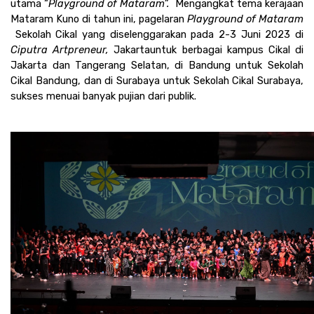
utama “
Playground of Mataram”.  
Mengangkat tema kerajaan 
Mataram Kuno di tahun ini, pagelaran 
Playground of Mataram 
 Sekolah Cikal yang diselenggarakan pada 2-3 Juni 2023 di 
Ciputra Artpreneur, 
Jakarta
untuk berbagai kampus Cikal di 
Jakarta dan Tangerang Selatan, di Bandung untuk Sekolah 
Cikal Bandung, dan di Surabaya untuk Sekolah Cikal Surabaya, 
sukses menuai banyak pujian dari publik.