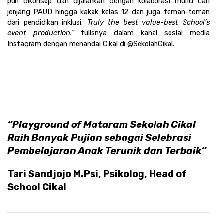
pun dikonsep dan dijalankan dengan kolaborasi murid dari 
jenjang PAUD hingga kakak kelas 12 dan juga teman-teman 
dari pendidikan inklusi. 
Truly the best value-best School’s 
event production.”
 tulisnya dalam kanal sosial media 
Instagram dengan menandai Cikal di @SekolahCikal.
“Playground of Mataram Sekolah Cikal 
Raih Banyak Pujian sebagai Selebrasi 
Pembelajaran Anak Terunik dan Terbaik”
Tari Sandjojo M.Psi, Psikolog, Head of 
School Cikal