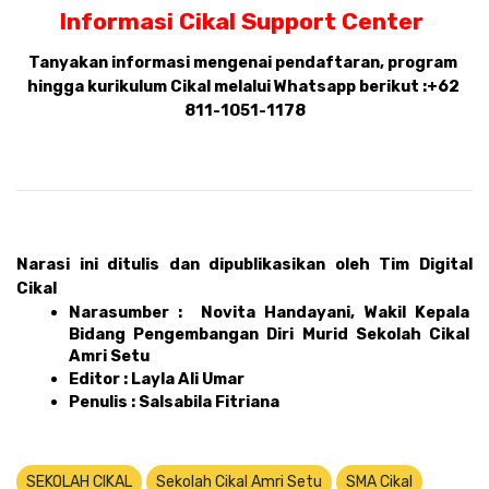
Informasi Cikal Support Center 
Tanyakan informasi mengenai pendaftaran, program 
hingga kurikulum Cikal melalui Whatsapp berikut :
+62 
811-1051-1178
Narasi ini ditulis dan dipublikasikan oleh Tim Digital 
Cikal 
Narasumber :  Novita Handayani, Wakil Kepala 
Bidang Pengembangan Diri Murid Sekolah Cikal 
Amri Setu
Editor : Layla Ali Umar 
Penulis : Salsabila Fitriana
SEKOLAH CIKAL
Sekolah Cikal Amri Setu
SMA Cikal