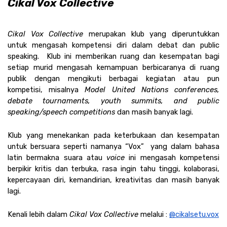
Cikal Vox Collective
Cikal Vox Collective 
merupakan klub yang diperuntukkan 
untuk mengasah kompetensi diri dalam debat dan public 
speaking.  Klub ini memberikan ruang dan kesempatan bagi 
setiap murid mengasah kemampuan berbicaranya di ruang 
publik dengan mengikuti berbagai kegiatan atau pun 
kompetisi, misalnya 
Model United Nations conferences, 
debate tournaments, youth summits, and public 
speaking/speech competitions 
dan masih banyak lagi.
Klub yang menekankan pada keterbukaan dan kesempatan 
untuk bersuara seperti namanya “Vox”  yang dalam bahasa 
latin bermakna suara atau 
voice 
ini mengasah kompetensi 
berpikir kritis dan terbuka, rasa ingin tahu tinggi, kolaborasi, 
kepercayaan diri, kemandirian, kreativitas dan masih banyak 
lagi. 
Kenali lebih dalam 
Cikal Vox Collective 
melalui : 
@cikalsetu.vox