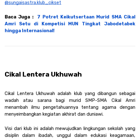
@sungaisastra.klub_cikset
Baca Juga :  
7 Potret Keikutsertaan Murid SMA Cikal 
Amri Setu di Kompetisi MUN Tingkat Jabodetabek 
hingga Internasional!
Cikal Lentera Ukhuwah
Cikal Lentera Ukhuwah adalah klub yang dibangun sebagai 
wadah atau sarana bagi murid SMP-SMA Cikal Amri 
menambah ilmu pengetahuannya tentang agama dengan 
menyeimbangkan kegiatan akhirat dan duniawi.
Visi dari klub ini adalah mewujudkan lingkungan sekolah yang 
disiplin dalam ibadah, unggul dalam edukasi keagamaan, 