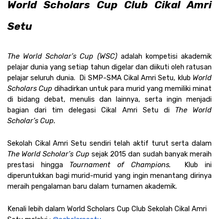
World Scholars Cup Club Cikal Amri 
Setu
The World Scholar’s Cup (WSC) 
adalah kompetisi akademik 
pelajar dunia yang setiap tahun digelar dan diikuti oleh ratusan 
pelajar seluruh dunia.  Di SMP-SMA Cikal Amri Setu, klub 
World 
Scholars Cup 
dihadirkan untuk para murid yang memiliki minat 
di bidang debat, menulis dan lainnya, serta ingin menjadi 
bagian dari tim delegasi Cikal Amri Setu di 
The World 
Scholar’s Cup. 
Sekolah Cikal Amri Setu sendiri telah aktif turut serta dalam 
The World Scholar’s Cup 
sejak 2015 dan sudah banyak meraih 
prestasi hingga 
Tournament of Champions. 
 Klub ini 
diperuntukkan bagi murid-murid yang ingin menantang dirinya 
meraih pengalaman baru dalam turnamen akademik. 
Kenali lebih dalam World Scholars Cup Club Sekolah Cikal Amri 