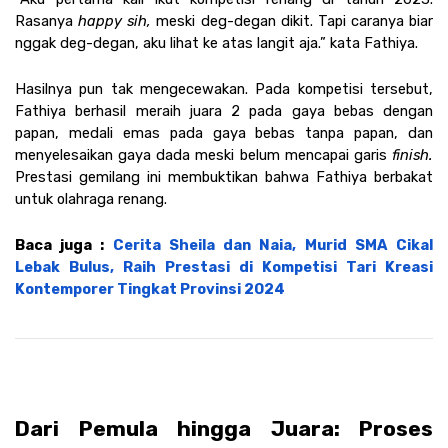
Rasanya 
happy sih, 
meski deg-degan dikit. Tapi caranya biar 
nggak deg-degan, aku lihat ke atas langit aja.” kata Fathiya.
Hasilnya pun tak mengecewakan. Pada kompetisi tersebut, 
Fathiya berhasil meraih juara 2 pada gaya bebas dengan 
papan, medali emas pada gaya bebas tanpa papan, dan 
menyelesaikan gaya dada meski belum mencapai garis 
finish.
Prestasi gemilang ini membuktikan bahwa Fathiya berbakat 
untuk olahraga renang. 
Baca juga : 
Cerita Sheila dan Naia, Murid SMA Cikal 
Lebak Bulus, Raih Prestasi di Kompetisi Tari Kreasi 
Kontemporer Tingkat Provinsi 2024
Dari Pemula hingga Juara: Proses 