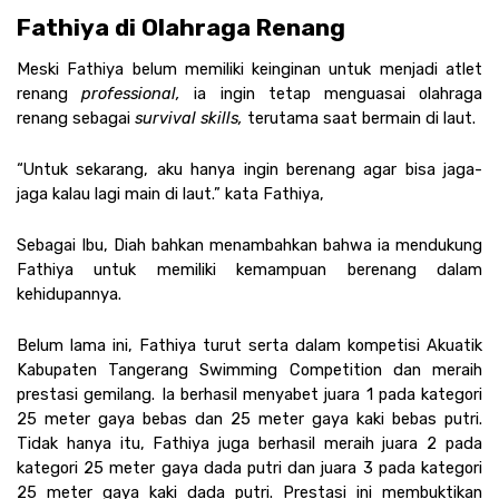
Fathiya di Olahraga Renang
Meski Fathiya belum memiliki keinginan untuk menjadi atlet 
renang 
professional, 
ia ingin tetap menguasai olahraga 
renang sebagai 
survival skills, 
terutama saat bermain di laut.
“Untuk sekarang, aku hanya ingin berenang agar bisa jaga-
jaga kalau lagi main di laut.” kata Fathiya,
Sebagai Ibu, Diah bahkan menambahkan bahwa ia mendukung 
Fathiya untuk memiliki kemampuan berenang dalam 
kehidupannya.
Belum lama ini, Fathiya turut serta dalam kompetisi Akuatik 
Kabupaten Tangerang Swimming Competition dan meraih 
prestasi gemilang. Ia berhasil menyabet juara 1 pada kategori 
25 meter gaya bebas dan 25 meter gaya kaki bebas putri. 
Tidak hanya itu, Fathiya juga berhasil meraih juara 2 pada 
kategori 25 meter gaya dada putri dan juara 3 pada kategori 
25 meter gaya kaki dada putri. Prestasi ini membuktikan 