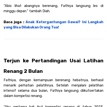
“Abis lihat abangnya berenang, Fathiya langsung les di 
minggu depan.” tambah Diah.
Baca juga : 
Anak Ketergantungan Gawai? Ini Langkah 
yang Bisa Dilakukan Orang Tua!
Terjun ke Pertandingan Usai Latihan 
Renang 2 Bulan
Fathiya, dengan kemampuan berenang hebatnya, berhasil 
menarik perhatian pelatihnya. Setelah menjalani pelatihan 
intensif selama dua bulan, Fathiya langsung diikutsertakan 
dalam kompetisi renang. 
“Aku pertama kali ikut kompetisi renang di tahun 2023. 