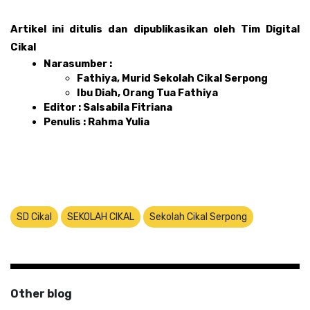
Artikel ini ditulis dan dipublikasikan oleh Tim Digital 
Cikal 
Narasumber : 
Fathiya
, Murid Sekolah Cikal Serpong
Ibu Diah, Orang Tua Fathiya
Editor : Salsabila Fitriana
Penulis : Rahma Yulia 
SD Cikal
SEKOLAH CIKAL
Sekolah Cikal Serpong
Other blog