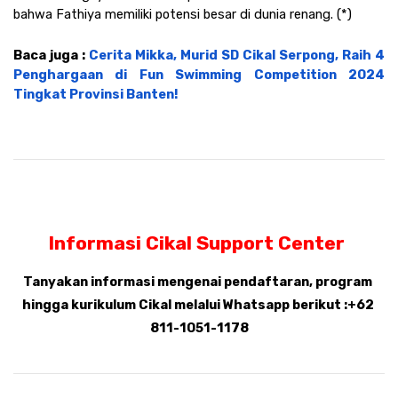
bahwa Fathiya memiliki potensi besar di dunia renang. (*)
Baca juga : 
Cerita Mikka, Murid SD Cikal Serpong, Raih 4 
Penghargaan di Fun Swimming Competition 2024 
Tingkat Provinsi Banten!
Informasi Cikal Support Center 
Tanyakan informasi mengenai pendaftaran, program 
hingga kurikulum Cikal melalui Whatsapp berikut :+62 
811-1051-1178