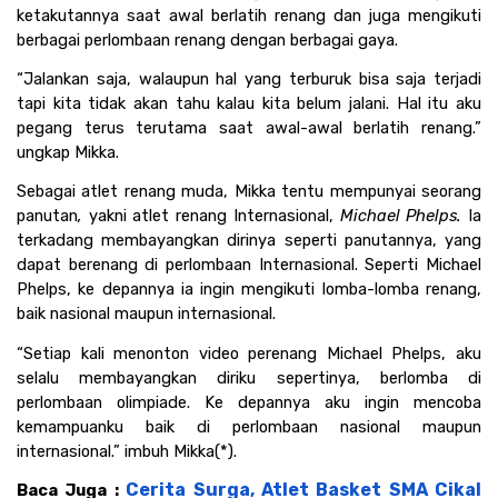
ketakutannya saat awal berlatih renang dan juga mengikuti 
berbagai perlombaan renang dengan berbagai gaya. 
“Jalankan saja, walaupun hal yang terburuk bisa saja terjadi 
tapi kita tidak akan tahu kalau kita belum jalani. Hal itu aku 
pegang terus terutama saat awal-awal berlatih renang.” 
ungkap Mikka.
Sebagai atlet renang muda, Mikka tentu mempunyai seorang 
panutan
,
 yakni atlet renang Internasional, 
Michael Phelps.
 Ia 
terkadang membayangkan dirinya seperti panutannya, yang 
dapat berenang di perlombaan Internasional. Seperti Michael 
Phelps, ke depannya ia ingin mengikuti lomba-lomba renang, 
baik nasional maupun internasional. 
“Setiap kali menonton video perenang Michael Phelps, aku 
selalu membayangkan diriku sepertinya, berlomba di 
perlombaan olimpiade. Ke depannya aku ingin mencoba 
kemampuanku baik di perlombaan nasional maupun 
internasional.” imbuh Mikka(*).
Cerita Surga, Atlet Basket SMA Cikal 
Baca Juga : 