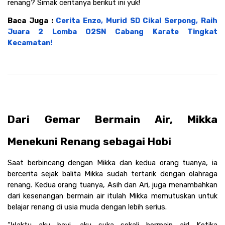
renang? Simak ceritanya berikut ini yuk!
Baca Juga : 
Cerita Enzo, Murid SD Cikal Serpong, Raih 
Juara 2 Lomba O2SN Cabang Karate Tingkat 
Kecamatan!
Dari Gemar Bermain Air, Mikka 
Menekuni Renang sebagai Hobi
Saat berbincang dengan Mikka dan kedua orang tuanya, ia 
bercerita sejak balita Mikka sudah tertarik dengan olahraga 
renang. Kedua orang tuanya, Asih dan Ari, juga menambahkan 
dari kesenangan bermain air itulah Mikka memutuskan untuk 
belajar renang di usia muda dengan lebih serius. 
“Waktu aku bayi, aku suka sekali bermain air! Ketika 