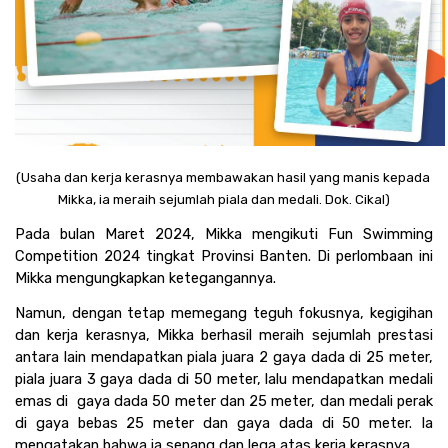
(Usaha dan kerja kerasnya membawakan hasil yang manis kepada 
Mikka, ia meraih sejumlah piala dan medali. Dok. Cikal)
Pada bulan Maret 2024, Mikka mengikuti Fun Swimming 
Competition 2024 tingkat Provinsi Banten. Di perlombaan ini 
Mikka mengungkapkan ketegangannya. 
Namun, dengan tetap memegang teguh fokusnya, kegigihan 
dan kerja kerasnya, Mikka berhasil meraih sejumlah prestasi 
antara lain mendapatkan piala juara 2 gaya dada di 25 meter, 
piala juara 3 gaya dada di 50 meter, lalu mendapatkan medali 
emas di  gaya dada 50 meter dan 25 meter, dan medali perak 
di gaya bebas 25 meter dan gaya dada di 50 meter. Ia 
mengatakan bahwa ia senang dan lega atas kerja kerasnya.