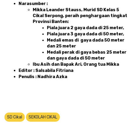
Narasumber : 
Mikka Leander Stauss, Murid SD Kelas 5 
Cikal Serpong, peraih penghargaan tingkat 
Provinsi Banten: 
Piala juara 2 gaya dada di 25 meter, 
Piala juara 3 gaya dada di 50 meter,
Medali emas di  gaya dada 50 meter 
dan 25 meter
Medali perak di gaya bebas 25 meter 
dan gaya dada di 50 meter
Ibu Asih dan Bapak Ari, Orang tua Mikka
Editor : Salsabila Fitriana
Penulis : Nadhira Azka
SD Cikal
SEKOLAH CIKAL