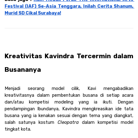
Festival (IAF) Se-Asia Tenggara, Inilah Cerita Shanum, 
Murid SD Cikal Surabaya!
Kreativitas Kavindra Tercermin dalam 
Busananya
Menjadi seorang model cilik, Kavi mengabadikan 
kreativitasnya dalam pembentukan busana di setiap acara 
dan/atau kompetisi modeling yang ia ikuti. Dengan 
pendampingan Ibundanya, Kavindra mengkreasikan ide tata 
busana yang ia kenakan sesuai dengan tema yang diangkat, 
salah satunya kostum 
Cleopatra
 dalam kompetisi model 
tingkat kota.