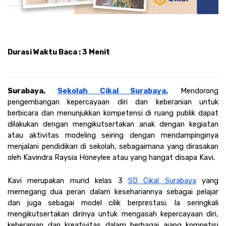
Durasi Waktu Baca : 3 Menit
Surabaya, 
Sekolah Cikal Surabaya.
Mendorong 
pengembangan kepercayaan diri dan keberanian untuk 
berbicara dan menunjukkan kompetensi di ruang publik dapat 
dilakukan dengan mengikutsertakan anak dengan kegiatan 
atau aktivitas modeling seiring dengan mendampinginya 
menjalani pendidikan di sekolah, sebagaimana yang dirasakan 
oleh Kavindra Raysia Honeylee atau yang hangat disapa Kavi. 
Kavi merupakan murid kelas 3 
SD Cikal Surabaya
 yang 
memegang dua peran dalam kesehariannya sebagai pelajar 
dan juga sebagai model cilik berprestasi. Ia seringkali 
mengikutsertakan dirinya untuk mengasah kepercayaan diri, 
keberanian dan kreativitas dalam berbagai ajang kompetisi 