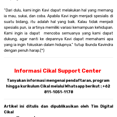
“Dari dulu, kami ingin Kavi dapat melakukan hal yang memang 
ia mau, sukai, dan coba. Apabila Kavi ingin menjadi spesialis di 
suatu bidang, itu adalah hal yang baik. Kalau tidak menjadi 
spesialis pun, ia artinya memiliki variasi kemampuan kehidupan. 
Kami ingin ia dapat  mencoba semuanya yang kami dapat 
dukung, agar nanti ke depannya Kavi dapat memahami apa 
yang ia ingin fokuskan dalam hidupnya.” tutup Ibunda Kavindra 
dengan penuh harap.(*)
Informasi Cikal Support Center 
Tanyakan informasi mengenai pendaftaran, program 
hingga kurikulum Cikal melalui Whatsapp berikut :
+62 
811-1051-1178
Artikel ini ditulis dan dipublikasikan oleh Tim Digital 
Cikal 