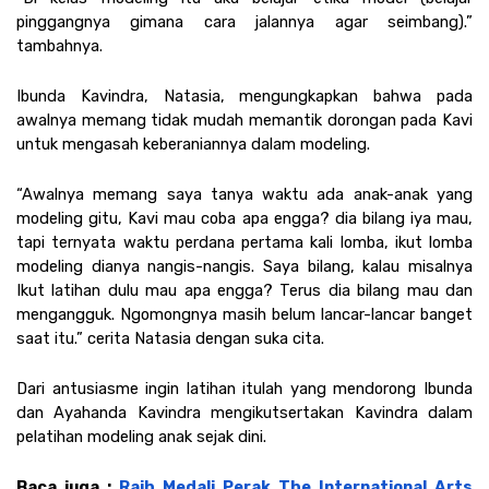
pinggangnya gimana cara jalannya agar seimbang).” 
tambahnya. 
Ibunda Kavindra, Natasia, mengungkapkan bahwa pada 
awalnya memang tidak mudah memantik dorongan pada Kavi 
untuk mengasah keberaniannya dalam modeling.
“Awalnya memang saya tanya waktu ada anak-anak yang 
modeling gitu, Kavi mau coba apa engga? dia bilang iya mau, 
tapi ternyata waktu perdana pertama kali lomba, ikut lomba 
modeling dianya nangis-nangis. Saya bilang, kalau misalnya 
Ikut latihan dulu mau apa engga? Terus dia bilang mau dan 
mengangguk. Ngomongnya masih belum lancar-lancar banget 
saat itu.” cerita Natasia dengan suka cita.
Dari antusiasme ingin latihan itulah yang mendorong Ibunda 
dan Ayahanda Kavindra mengikutsertakan Kavindra dalam 
pelatihan modeling anak sejak dini. 
Baca juga : 
Raih Medali Perak The International Arts 