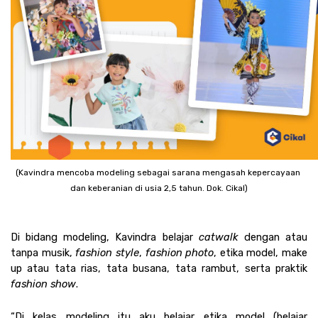
(Kavindra mencoba modeling sebagai sarana mengasah kepercayaan 
dan keberanian di usia 2,5 tahun. Dok. Cikal)
Di bidang modeling, Kavindra belajar
 catwalk
 dengan atau 
tanpa musik, 
fashion style
, 
fashion photo
, etika model, make 
up atau tata rias, tata busana, tata rambut, serta praktik 
fashion show
.
“Di kelas modeling itu aku belajar etika model (belajar 