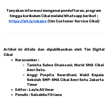
Tanyakan informasi mengenai pendaftaran, program 
hingga kurikulum Cikal melalui Whatsapp berikut :
https://bit.ly/cikalcs
 (tim Customer Service Cikal)
Artikel ini ditulis dan dipublikasikan oleh Tim Digital 
Cikal 
Narasumber : 
Tanisha Salwa Ghaissani, Murid SMA Cikal 
Amri Setu.
Anggi Puspita Swardhani, Wakil Kepala 
Sekolah SMP-SMA Cikal Amri Setu Jakarta 
Timur 
Editor : Layla Ali Umar 
Penulis : Salsabila Fitriana