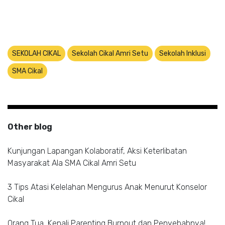
SEKOLAH CIKAL
Sekolah Cikal Amri Setu
Sekolah Inklusi
SMA Cikal
Other blog
Kunjungan Lapangan Kolaboratif, Aksi Keterlibatan
Masyarakat Ala SMA Cikal Amri Setu
3 Tips Atasi Kelelahan Mengurus Anak Menurut Konselor
Cikal
Orang Tua, Kenali Parenting Burnout dan Penyebabnya!