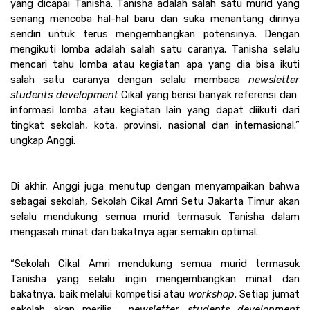
yang dicapai Tanisha. Tanisha adalah salah satu murid yang 
senang mencoba hal-hal baru dan suka menantang dirinya 
sendiri untuk terus mengembangkan potensinya. Dengan 
mengikuti lomba adalah salah satu caranya. Tanisha selalu 
mencari tahu lomba atau kegiatan apa yang dia bisa ikuti 
salah satu caranya dengan selalu membaca 
newsletter 
students development 
Cikal yang berisi banyak referensi dan  
informasi lomba atau kegiatan lain yang dapat diikuti dari 
tingkat sekolah, kota, provinsi, nasional dan internasional.” 
ungkap Anggi.
Di akhir, Anggi juga menutup dengan menyampaikan bahwa 
sebagai sekolah, Sekolah Cikal Amri Setu Jakarta Timur akan 
selalu mendukung semua murid termasuk Tanisha dalam 
mengasah minat dan bakatnya agar semakin optimal.
“Sekolah Cikal Amri mendukung semua murid termasuk 
Tanisha yang selalu ingin mengembangkan minat dan 
bakatnya, baik melalui kompetisi atau 
workshop
. Setiap jumat 
sekolah akan merilis  
newsletter students development 