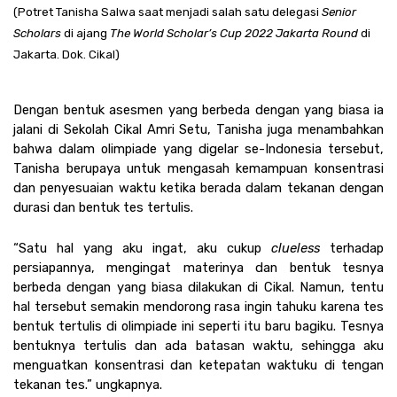
(Potret Tanisha Salwa saat menjadi salah satu delegasi 
Senior 
Scholars
 di ajang 
The World Scholar’s Cup 2022 Jakarta Round
 di 
Jakarta. Dok. Cikal)
Dengan bentuk asesmen yang berbeda dengan yang biasa ia 
jalani di Sekolah Cikal Amri Setu, Tanisha juga menambahkan 
bahwa dalam olimpiade yang digelar se-Indonesia tersebut, 
Tanisha berupaya untuk mengasah kemampuan konsentrasi 
dan penyesuaian waktu ketika berada dalam tekanan dengan 
durasi dan bentuk tes tertulis.
“Satu hal yang aku ingat, aku cukup 
clueless
 terhadap 
persiapannya, mengingat materinya dan bentuk tesnya 
berbeda dengan yang biasa dilakukan di Cikal. Namun, tentu 
hal tersebut semakin mendorong rasa ingin tahuku karena tes 
bentuk tertulis di olimpiade ini seperti itu baru bagiku. Tesnya 
bentuknya tertulis dan ada batasan waktu, sehingga aku 
menguatkan konsentrasi dan ketepatan waktuku di tengan 
tekanan tes.” ungkapnya. 