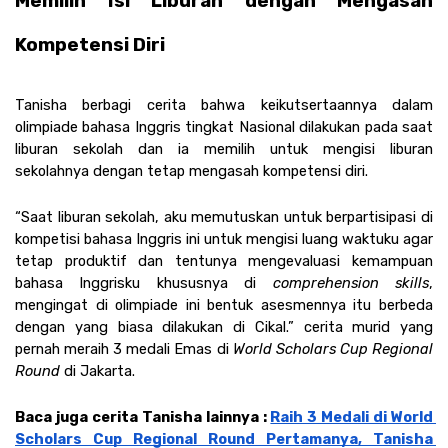
Memilih Isi Liburan dengan Mengasah 
Kompetensi Diri
Tanisha berbagi cerita bahwa keikutsertaannya dalam 
olimpiade bahasa Inggris tingkat Nasional dilakukan pada saat 
liburan sekolah dan ia memilih untuk mengisi liburan 
sekolahnya dengan tetap mengasah kompetensi diri. 
“Saat liburan sekolah, aku memutuskan untuk berpartisipasi di 
kompetisi bahasa Inggris ini untuk mengisi luang waktuku agar 
tetap produktif dan tentunya mengevaluasi kemampuan 
bahasa Inggrisku khususnya di 
comprehension skills
, 
mengingat di olimpiade ini bentuk asesmennya itu berbeda 
dengan yang biasa dilakukan di Cikal.” cerita murid yang 
pernah meraih 3 medali Emas di
 World Scholars Cup Regional 
Round 
di Jakarta. 
Baca juga cerita Tanisha lainnya : 
Raih 3 Medali di World 
Scholars Cup Regional Round Pertamanya, Tanisha 