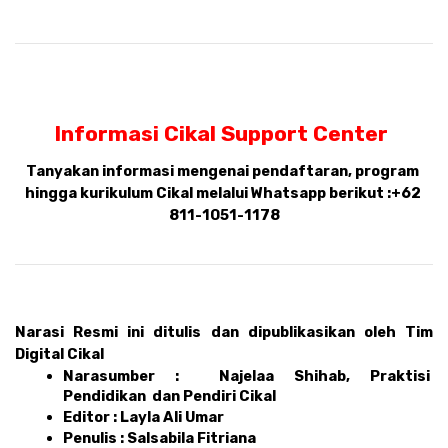
Informasi Cikal Support Center 
Tanyakan informasi mengenai pendaftaran, program 
hingga kurikulum Cikal melalui Whatsapp berikut :
+62 
811-1051-1178
Narasi Resmi ini ditulis dan dipublikasikan oleh Tim 
Digital Cikal 
Narasumber :  Najelaa Shihab, Praktisi 
Pendidikan  dan Pendiri Cikal 
Editor : Layla Ali Umar 
Penulis : Salsabila Fitriana