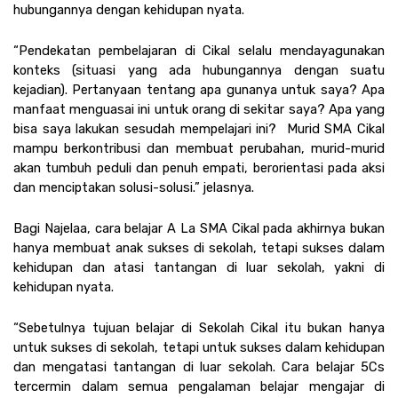
hubungannya dengan kehidupan nyata. 
“Pendekatan pembelajaran di Cikal selalu mendayagunakan 
konteks (situasi yang ada hubungannya dengan suatu 
kejadian). Pertanyaan tentang apa gunanya untuk saya? Apa 
manfaat menguasai ini untuk orang di sekitar saya? Apa yang 
bisa saya lakukan sesudah mempelajari ini?  Murid SMA Cikal 
mampu berkontribusi dan membuat perubahan, murid-murid 
akan tumbuh peduli dan penuh empati, berorientasi pada aksi 
dan menciptakan solusi-solusi.” jelasnya. 
Bagi Najelaa, cara belajar A La SMA Cikal pada akhirnya bukan 
hanya membuat anak sukses di sekolah, tetapi sukses dalam 
kehidupan dan atasi tantangan di luar sekolah, yakni di 
kehidupan nyata. 
“Sebetulnya tujuan belajar di Sekolah Cikal itu bukan hanya 
untuk sukses di sekolah, tetapi untuk sukses dalam kehidupan 
dan mengatasi tantangan di luar sekolah. Cara belajar 5Cs 
tercermin dalam semua pengalaman belajar mengajar di 