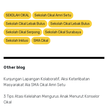
SEKOLAH CIKAL
Sekolah Cikal Amri Setu
Sekolah Cikal Lebak Bulus
Sekolah Cikal Lebak Bulus
Sekolah Cikal Serpong
Sekolah Cikal Surabaya
Sekolah Inklusi
SMA Cikal
Other blog
Kunjungan Lapangan Kolaboratif, Aksi Keterlibatan
Masyarakat Ala SMA Cikal Amri Setu
3 Tips Atasi Kelelahan Mengurus Anak Menurut Konselor
Cikal