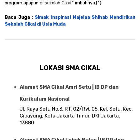
program apapun di sekolah Cikal.” imbuhnya.(*)
Baca Juga : 
Simak Inspirasi Najelaa Shihab Mendirikan 
Sekolah Cikal di Usia Muda
LOKASI SMA CIKAL
Alamat SMA Cikal Amri Setu | IB DP dan 
Kurikulum Nasional 
Jl. Raya Setu No.3, RT. 02/RW. 05, Kel. Setu, Kec. 
Cipayung, Kota Jakarta Timur, DKI Jakarta, 
13880
Alamat SMA Cikal Lebak Bulus | IB DP dan 