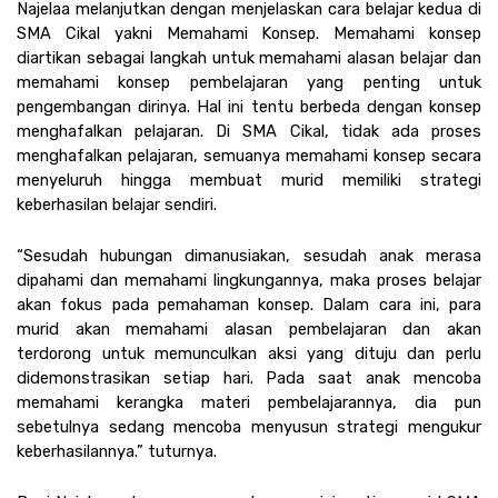
Najelaa melanjutkan dengan menjelaskan cara belajar kedua di 
SMA Cikal yakni Memahami Konsep. Memahami konsep 
diartikan sebagai langkah untuk memahami alasan belajar dan 
memahami konsep pembelajaran yang penting untuk 
pengembangan dirinya. Hal ini tentu berbeda dengan konsep 
menghafalkan pelajaran. Di SMA Cikal, tidak ada proses 
menghafalkan pelajaran, semuanya memahami konsep secara 
menyeluruh hingga membuat murid memiliki strategi 
keberhasilan belajar sendiri.
“Sesudah hubungan dimanusiakan, sesudah anak merasa 
dipahami dan memahami lingkungannya, maka proses belajar 
akan fokus pada pemahaman konsep. Dalam cara ini, para 
murid akan memahami alasan pembelajaran dan akan 
terdorong untuk memunculkan aksi yang dituju dan perlu 
didemonstrasikan setiap hari. Pada saat anak mencoba 
memahami kerangka materi pembelajarannya, dia pun 
sebetulnya sedang mencoba menyusun strategi mengukur 
keberhasilannya.” tuturnya.