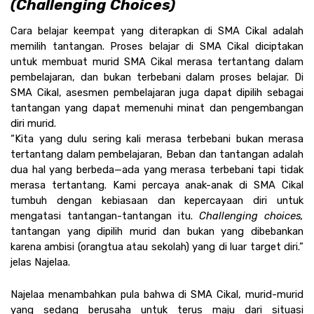
(Challenging Choices)
Cara belajar keempat yang diterapkan di SMA Cikal adalah 
memilih tantangan. Proses belajar di SMA Cikal diciptakan 
untuk membuat murid SMA Cikal merasa tertantang dalam 
pembelajaran, dan bukan terbebani dalam proses belajar. Di 
SMA Cikal, asesmen pembelajaran juga dapat dipilih sebagai 
tantangan yang dapat memenuhi minat dan pengembangan 
diri murid.
“Kita yang dulu sering kali merasa terbebani bukan merasa 
tertantang dalam pembelajaran, Beban dan tantangan adalah 
dua hal yang berbeda—ada yang merasa terbebani tapi tidak 
merasa tertantang. Kami percaya anak-anak di SMA Cikal 
tumbuh dengan kebiasaan dan kepercayaan diri untuk 
mengatasi tantangan-tantangan itu. 
Challenging choices, 
tantangan yang dipilih murid dan bukan yang dibebankan 
karena ambisi (orangtua atau sekolah) yang di luar target diri.” 
jelas Najelaa. 
Najelaa menambahkan pula bahwa di SMA Cikal, murid-murid 
yang sedang berusaha untuk terus maju dari situasi 