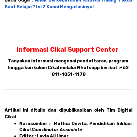
Saat Belajar? Ini 2 Kunci Mengatasinya!
Informasi Cikal Support Center 
Tanyakan informasi mengenai pendaftaran, program 
hingga kurikulum Cikal melalui Whatsapp berikut :
+62 
811-1051-1178
Artikel ini ditulis dan dipublikasikan oleh Tim Digital 
Cikal 
Narasumber :  Muthia Devita, Pendidikan Inklusi 
Cikal 
Coordinator Associate
Editor : Layla Ali Umar 