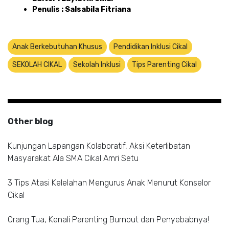
Penulis : Salsabila Fitriana
Anak Berkebutuhan Khusus
Pendidikan Inklusi Cikal
SEKOLAH CIKAL
Sekolah Inklusi
Tips Parenting Cikal
Other blog
Kunjungan Lapangan Kolaboratif, Aksi Keterlibatan
Masyarakat Ala SMA Cikal Amri Setu
3 Tips Atasi Kelelahan Mengurus Anak Menurut Konselor
Cikal
Orang Tua, Kenali Parenting Burnout dan Penyebabnya!