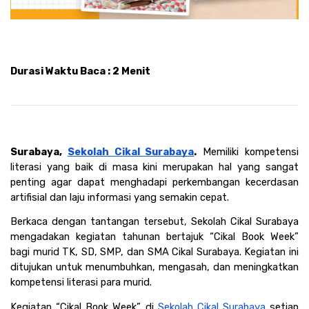
Durasi Waktu Baca : 2 Menit
Surabaya, 
Sekolah Cikal Surabaya
.
 Memiliki kompetensi 
literasi yang baik di masa kini merupakan hal yang sangat 
penting agar dapat menghadapi perkembangan kecerdasan 
artifisial dan laju informasi yang semakin cepat.
Berkaca dengan tantangan tersebut, Sekolah Cikal Surabaya 
mengadakan kegiatan tahunan bertajuk “Cikal Book Week” 
bagi murid TK, SD, SMP, dan SMA Cikal Surabaya. Kegiatan ini 
ditujukan untuk menumbuhkan, mengasah, dan meningkatkan 
kompetensi literasi para murid.
Kegiatan “Cikal Book Week” di 
Sekolah Cikal Surabaya
 setiap 