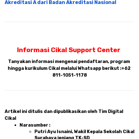
Akreditasi A dari Badan Akreditasi Nasional
Informasi Cikal Support Center 
Tanyakan informasi mengenai pendaftaran, program 
hingga kurikulum Cikal melalui Whatsapp berikut :
+62 
811-1051-1178
Artikel ini ditulis dan dipublikasikan oleh Tim Digital 
Cikal 
Narasumber : 
Putri Ayu Isnaini, Wakil Kepala Sekolah Cikal 
Surabaya jenjang TK-SD