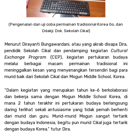
(Pengenalan dan uji coba permainan tradisional Korea Go, dan 
Ddakji. Dok. Sekolah Cikal)
Menurut Dirayanti Bungawardani, atau yang akrab disapa Dira, 
pendidik Sekolah Cikal dan pendamping kegiatan 
Cultural 
Exchange Program
 (CEP), kegiatan pertukaran budaya 
melalui berbagai macam permainan tradisional ini 
meninggalkan kesan yang menyenangkan tersendiri bagi para 
murid baik dari Sekolah Cikal dan Mogun Middle School, Korea. 
“Dalam kegiatan yang merupakan tahun ke-6 berkolaborasi 
dan bekerja sama dengan Mogun Middle School Korea, di 
mana 2 tahun terakhir ini pertukaran budaya berlangsung 
daring terlihat sekali antusiasme yang tidak pernah berhenti 
dari murid dan guru. Murid-murid Mogun sangat tertarik 
dengan budaya Indonesia, begitu pun murid Cikal juga tertarik 
dengan budaya Korea.” tutur Dira. 