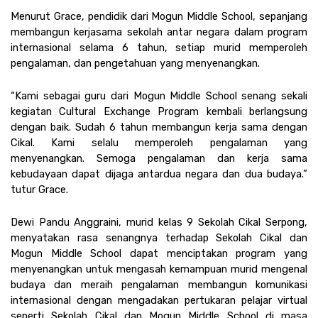
Menurut Grace, pendidik dari Mogun Middle School, sepanjang 
membangun kerjasama sekolah antar negara dalam program 
internasional selama 6 tahun, setiap murid memperoleh 
pengalaman, dan pengetahuan yang menyenangkan. 
“Kami sebagai guru dari Mogun Middle School senang sekali 
kegiatan Cultural Exchange Program kembali berlangsung 
dengan baik. Sudah 6 tahun membangun kerja sama dengan 
Cikal. Kami selalu memperoleh pengalaman yang 
menyenangkan. Semoga pengalaman dan kerja sama 
kebudayaan dapat dijaga antardua negara dan dua budaya.” 
tutur Grace. 
Dewi Pandu Anggraini, murid kelas 9 Sekolah Cikal Serpong, 
menyatakan rasa senangnya terhadap Sekolah Cikal dan 
Mogun Middle School dapat menciptakan program yang 
menyenangkan untuk mengasah kemampuan murid mengenal 
budaya dan meraih pengalaman membangun komunikasi 
internasional dengan mengadakan pertukaran pelajar virtual 
seperti Sekolah Cikal dan Mogun Middle School di masa 