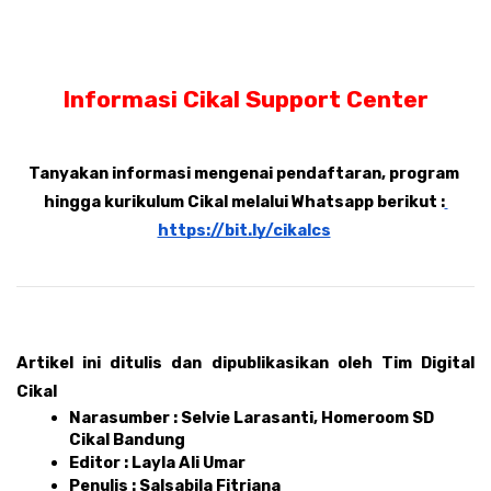
Informasi Cikal Support Center
Tanyakan informasi mengenai pendaftaran, program 
hingga kurikulum Cikal melalui Whatsapp berikut :
https://bit.ly/cikalcs
Artikel ini ditulis dan dipublikasikan oleh Tim Digital 
Cikal 
Narasumber : Selvie Larasanti, Homeroom SD 
Cikal Bandung
Editor : Layla Ali Umar 
Penulis : Salsabila Fitriana