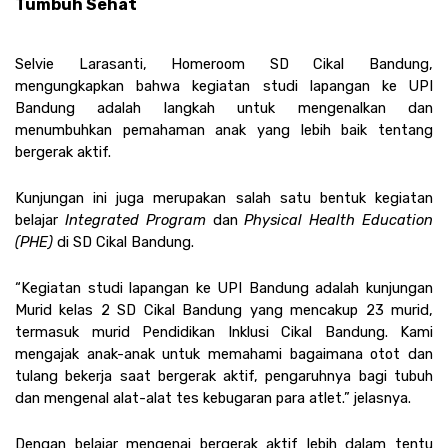
Tumbuh Sehat
Selvie Larasanti, Homeroom SD Cikal Bandung, 
mengungkapkan bahwa kegiatan studi lapangan ke UPI 
Bandung adalah langkah untuk mengenalkan dan 
menumbuhkan pemahaman anak yang lebih baik tentang 
bergerak aktif. 
Kunjungan ini juga merupakan salah satu bentuk kegiatan 
belajar 
Integrated Program 
dan 
Physical Health Education 
(PHE) 
di SD Cikal Bandung.
“Kegiatan studi lapangan ke UPI Bandung adalah kunjungan 
Murid kelas 2 SD Cikal Bandung yang mencakup 23 murid, 
termasuk murid Pendidikan Inklusi Cikal Bandung. Kami 
mengajak anak-anak untuk memahami bagaimana otot dan 
tulang bekerja saat bergerak aktif, pengaruhnya bagi tubuh 
dan mengenal alat-alat tes kebugaran para atlet.” jelasnya. 
Dengan belajar mengenai bergerak aktif lebih dalam tentu 