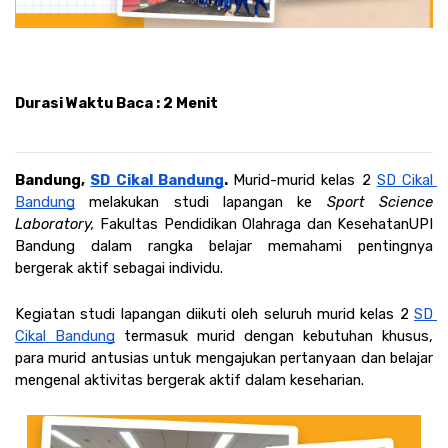
Durasi Waktu Baca : 2 Menit
Bandung, 
SD Cikal Bandung
. 
Murid-murid kelas 2 
SD Cikal 
Bandung
 melakukan studi lapangan ke
 Sport Science 
Laboratory, 
Fakultas Pendidikan Olahraga dan Kesehatan
UPI 
Bandung dalam rangka belajar memahami pentingnya 
bergerak aktif sebagai individu. 
Kegiatan studi lapangan diikuti oleh seluruh murid kelas 2 
SD 
Cikal Bandung
 termasuk murid dengan kebutuhan khusus, 
para murid antusias untuk mengajukan pertanyaan dan belajar 
mengenal aktivitas bergerak aktif dalam keseharian.