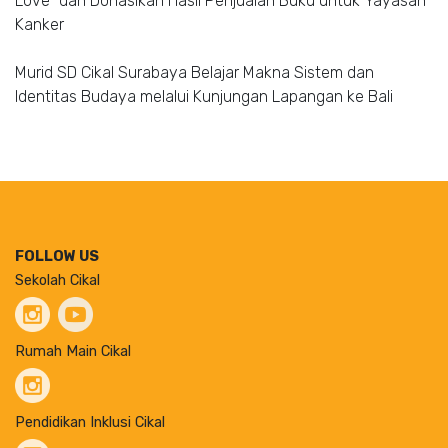
Love” dan Donasikan Hasil Penjualan Buku untuk Yayasan
Kanker
Murid SD Cikal Surabaya Belajar Makna Sistem dan
Identitas Budaya melalui Kunjungan Lapangan ke Bali
FOLLOW US
Sekolah Cikal
Rumah Main Cikal
Pendidikan Inklusi Cikal