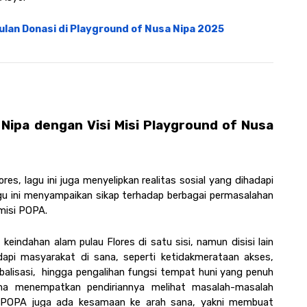
lan Donasi di Playground of Nusa Nipa 2025
ipa dengan Visi Misi Playground of Nusa 
, lagu ini juga menyelipkan realitas sosial yang dihadapi 
agu ini menyampaikan sikap terhadap berbagai permasalahan 
misi POPA. 
ndahan alam pulau Flores di satu sisi, namun disisi lain 
api masyarakat di sana, seperti ketidakmerataan akses, 
obalisasi,  hingga pengalihan fungsi tempat huni yang penuh 
usaha menempatkan pendiriannya melihat masalah-masalah 
si POPA juga ada kesamaan ke arah sana, yakni membuat 