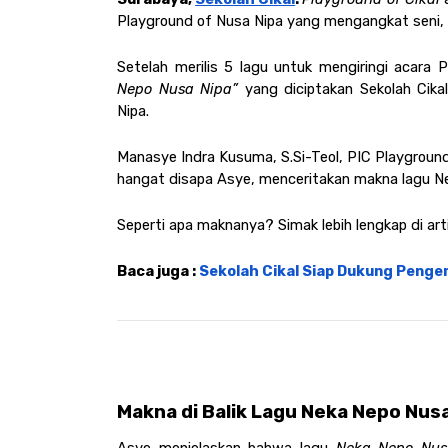
Playground of Nusa Nipa yang mengangkat seni, t
Setelah merilis 5 lagu untuk mengiringi acara 
Nepo Nusa Nipa”
 yang diciptakan Sekolah Cik
Nipa.
Manasye Indra Kusuma, S.Si-Teol, PIC Playground 
hangat disapa Asye, menceritakan makna lagu Ne
Seperti apa maknanya? Simak lebih lengkap di artik
Baca juga :
 Sekolah Cikal Siap Dukung Penge
Makna di Balik Lagu Neka Nepo Nus