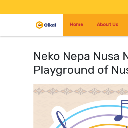
Home
About Us
Neko Nepa Nusa 
Playground of Nu