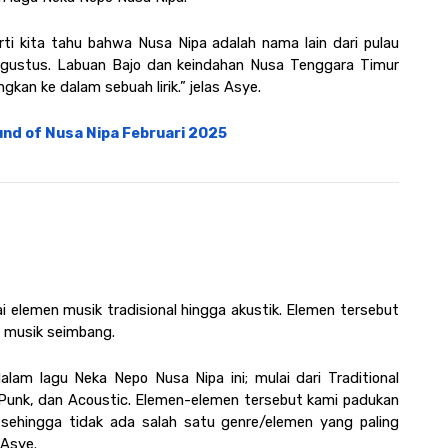
ti kita tahu bahwa Nusa Nipa adalah nama lain dari pulau 
 Agustus. Labuan Bajo dan keindahan Nusa Tenggara Timur 
ngkan ke dalam sebuah lirik.” jelas Asye.
und of Nusa Nipa Februari 2025
elemen musik tradisional hingga akustik. Elemen tersebut 
 musik seimbang. 
am lagu Neka Nepo Nusa Nipa ini; mulai dari Traditional 
Punk, dan Acoustic. Elemen-elemen tersebut kami padukan 
sehingga tidak ada salah satu genre/elemen yang paling 
 Asye.