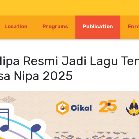
(current)
Location
Programs
Publication
Enr
Nipa Resmi Jadi Lagu T
sa Nipa 2025