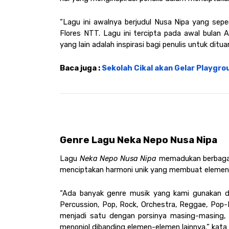
“Lagu ini awalnya berjudul Nusa Nipa yang seper
Flores NTT. Lagu ini tercipta pada awal bulan
yang lain adalah inspirasi bagi penulis untuk ditua
Baca juga : 
Sekolah Cikal akan Gelar Playgro
Genre Lagu Neka Nepo Nusa Nipa 
Lagu 
Neka Nepo Nusa Nipa
 memadukan berbagai 
menciptakan harmoni unik yang membuat elemen
“Ada banyak genre musik yang kami gunakan dal
Percussion, Pop, Rock, Orchestra, Reggae, Pop-
menjadi satu dengan porsinya masing-masing, 
menonjol dibanding elemen-elemen lainnya.” kata