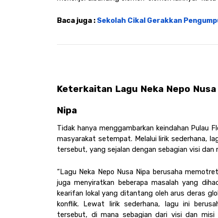
Baca juga : 
Sekolah Cikal Gerakkan Pengumpu
Keterkaitan Lagu Neka Nepo Nusa N
Nipa
Tidak hanya menggambarkan keindahan Pulau Flores
masyarakat setempat. Melalui lirik sederhana, l
tersebut, yang sejalan dengan sebagian visi dan 
“Lagu Neka Nepo Nusa Nipa berusaha memotret kei
juga menyiratkan beberapa masalah yang dihad
kearifan lokal yang ditantang oleh arus deras gl
konflik. Lewat lirik sederhana, lagu ini ber
tersebut, di mana sebagian dari visi dan mi