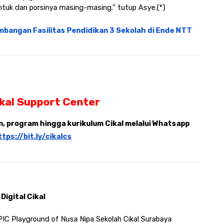
tuk dan porsinya masing-masing.” tutup Asye.(*)
mbangan Fasilitas Pendidikan 3 Sekolah di Ende NTT
ikal Support Center
 program hingga kurikulum Cikal melalui Whatsapp 
ttps://bit.ly/cikalcs
Digital Cikal 
PIC Playground of Nusa Nipa Sekolah Cikal Surabaya