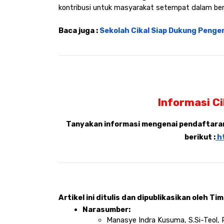
kontribusi untuk masyarakat setempat dalam ben
Baca juga : 
Sekolah Cikal Siap Dukung Penge
Informasi C
Tanyakan informasi mengenai pendaftaran,
berikut :
 h
Artikel ini ditulis dan dipublikasikan oleh Tim 
Narasumber: 
Manasye Indra Kusuma, S.Si-Teol, 