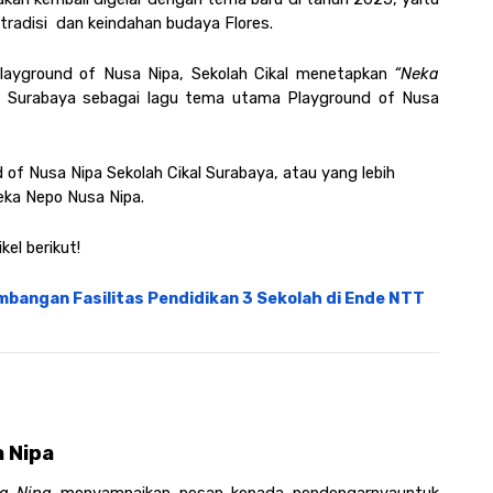
radisi  dan keindahan budaya Flores. 
Playground of Nusa Nipa, Sekolah Cikal menetapkan 
“Neka 
al Surabaya sebagai lagu tema utama Playground of Nusa 
of Nusa Nipa Sekolah Cikal Surabaya, atau yang lebih 
ka Nepo Nusa Nipa. 
el berikut! 
mbangan Fasilitas Pendidikan 3 Sekolah di Ende NTT
a Nipa