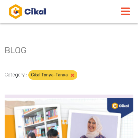
BLOG
×
Category :
Cikal Tanya-Tanya