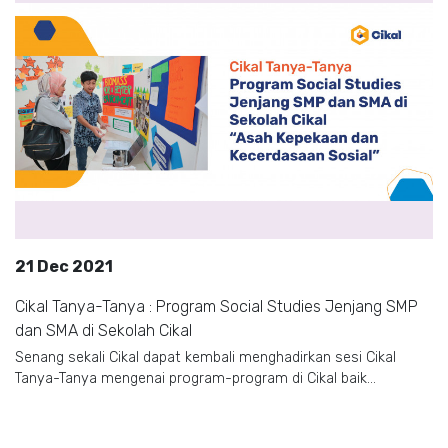
21 Dec 2021
Cikal Tanya-Tanya : Program Social Studies Jenjang SMP
dan SMA di Sekolah Cikal
Senang sekali Cikal dapat kembali menghadirkan sesi Cikal
Tanya-Tanya mengenai program-program di Cikal baik...