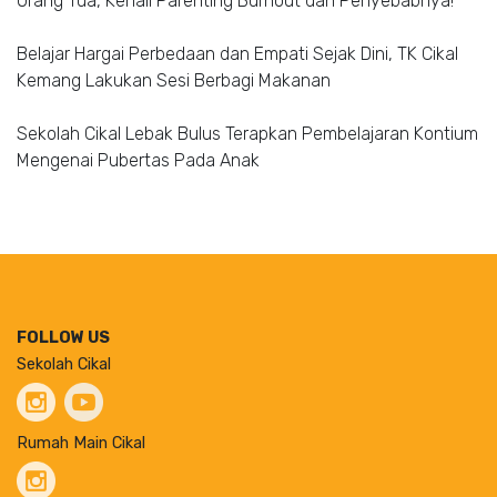
Orang Tua, Kenali Parenting Burnout dan Penyebabnya!
Belajar Hargai Perbedaan dan Empati Sejak Dini, TK Cikal
Kemang Lakukan Sesi Berbagi Makanan
Sekolah Cikal Lebak Bulus Terapkan Pembelajaran Kontium
Mengenai Pubertas Pada Anak
FOLLOW US
Sekolah Cikal
Rumah Main Cikal