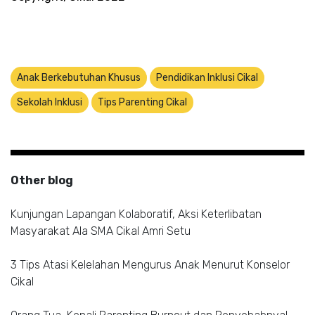
Anak Berkebutuhan Khusus
Pendidikan Inklusi Cikal
Sekolah Inklusi
Tips Parenting Cikal
Other blog
Kunjungan Lapangan Kolaboratif, Aksi Keterlibatan
Masyarakat Ala SMA Cikal Amri Setu
3 Tips Atasi Kelelahan Mengurus Anak Menurut Konselor
Cikal