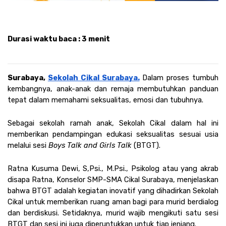
Durasi waktu baca : 3 menit 
Surabaya, 
Sekolah Cikal Surabaya.
Dalam proses tumbuh 
kembangnya, anak-anak dan remaja membutuhkan panduan 
tepat dalam memahami seksualitas, emosi dan tubuhnya. 
Sebagai sekolah ramah anak, Sekolah Cikal dalam hal ini 
memberikan pendampingan edukasi seksualitas sesuai usia 
melalui sesi 
Boys Talk and Girls Talk 
(BTGT). 
Ratna Kusuma Dewi, S,Psi., M.Psi., Psikolog atau yang akrab 
disapa Ratna, Konselor SMP-SMA Cikal Surabaya, menjelaskan 
bahwa BTGT adalah kegiatan inovatif yang dihadirkan Sekolah 
Cikal untuk memberikan ruang aman bagi para murid berdialog 
dan berdiskusi. Setidaknya, murid wajib mengikuti satu sesi 
BTGT dan sesi ini juga diperuntukkan untuk tiap jenjang. 