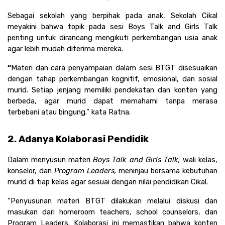
Sebagai sekolah yang berpihak pada anak, Sekolah Cikal 
meyakini bahwa topik pada sesi Boys Talk and Girls Talk 
penting untuk dirancang mengikuti perkembangan usia anak 
agar lebih mudah diterima mereka.
“
Materi dan cara penyampaian dalam sesi BTGT disesuaikan 
dengan tahap perkembangan kognitif, emosional, dan sosial 
murid. Setiap jenjang memiliki pendekatan dan konten yang 
berbeda, agar murid dapat memahami tanpa merasa 
terbebani atau bingung.” kata Ratna.
2. Adanya Kolaborasi Pendidik
Dalam menyusun materi 
Boys Talk and Girls Talk, 
wali kelas, 
konselor, dan 
Program Leaders, 
meninjau bersama kebutuhan 
murid di tiap kelas agar sesuai dengan nilai pendidikan Cikal.
“Penyusunan materi BTGT dilakukan melalui diskusi dan 
masukan dari homeroom teachers, school counselors, dan 
Program Leaders. Kolaborasi ini memastikan bahwa konten 