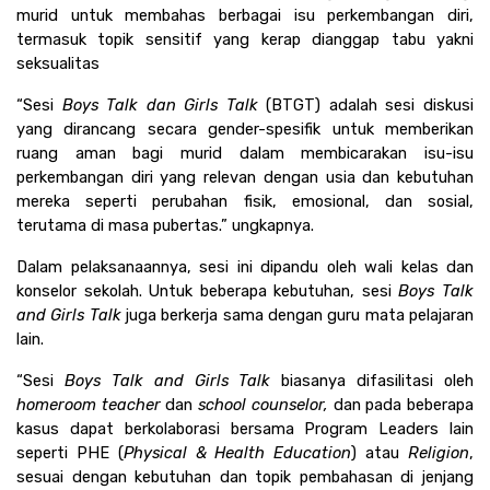
murid untuk membahas berbagai isu perkembangan diri, 
termasuk topik sensitif yang kerap dianggap tabu yakni 
seksualitas 
“Sesi 
Boys Talk dan Girls Talk
 (BTGT) adalah sesi diskusi 
yang dirancang secara gender-spesifik untuk memberikan 
ruang aman bagi murid dalam membicarakan isu-isu 
perkembangan diri yang relevan dengan usia dan kebutuhan 
mereka seperti perubahan fisik, emosional, dan sosial, 
terutama di masa pubertas.” ungkapnya. 
Dalam pelaksanaannya, sesi ini dipandu oleh wali kelas dan 
konselor sekolah. Untuk beberapa kebutuhan, sesi 
Boys Talk 
and Girls Talk 
juga berkerja sama dengan guru mata pelajaran 
lain. 
“Sesi 
Boys Talk and Girls Talk
 biasanya difasilitasi oleh 
homeroom teacher 
dan 
school counselor,
 dan pada beberapa 
kasus dapat berkolaborasi bersama Program Leaders lain 
seperti PHE (
Physical & Health Education
) atau 
Religion
, 
sesuai dengan kebutuhan dan topik pembahasan di jenjang 