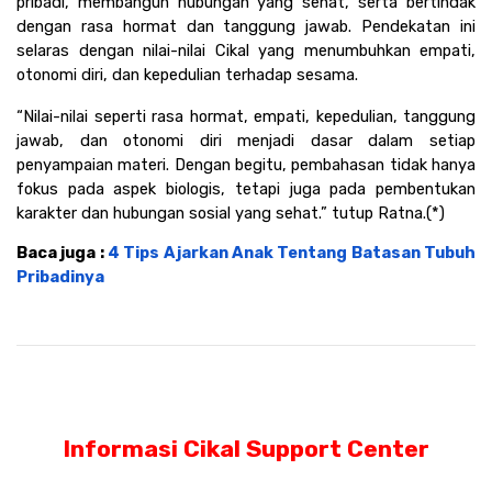
pribadi, membangun hubungan yang sehat, serta bertindak 
dengan rasa hormat dan tanggung jawab. Pendekatan ini 
selaras dengan nilai-nilai Cikal yang menumbuhkan empati, 
otonomi diri, dan kepedulian terhadap sesama.
“Nilai-nilai seperti rasa hormat, empati, kepedulian, tanggung 
jawab, dan otonomi diri menjadi dasar dalam setiap 
penyampaian materi. Dengan begitu, pembahasan tidak hanya 
fokus pada aspek biologis, tetapi juga pada pembentukan 
karakter dan hubungan sosial yang sehat.” tutup Ratna.(*)
Baca juga : 
4 Tips Ajarkan Anak Tentang Batasan Tubuh 
Pribadinya
Informasi Cikal Support Center