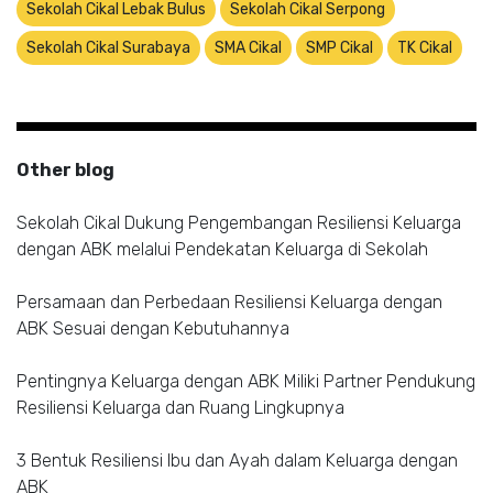
Sekolah Cikal Lebak Bulus
Sekolah Cikal Serpong
Sekolah Cikal Surabaya
SMA Cikal
SMP Cikal
TK Cikal
Other blog
Sekolah Cikal Dukung Pengembangan Resiliensi Keluarga
dengan ABK melalui Pendekatan Keluarga di Sekolah
Persamaan dan Perbedaan Resiliensi Keluarga dengan
ABK Sesuai dengan Kebutuhannya
Pentingnya Keluarga dengan ABK Miliki Partner Pendukung
Resiliensi Keluarga dan Ruang Lingkupnya
3 Bentuk Resiliensi Ibu dan Ayah dalam Keluarga dengan
ABK