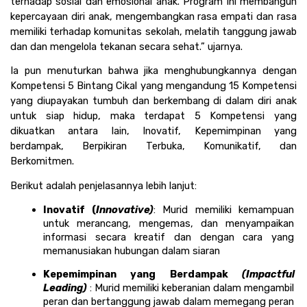
terhadap sosial dan emosional anak. Program ini membangun 
kepercayaan diri anak, mengembangkan rasa empati dan rasa 
memiliki terhadap komunitas sekolah, melatih tanggung jawab 
dan dan mengelola tekanan secara sehat.” ujarnya. 
Ia pun menuturkan bahwa jika menghubungkannya dengan 
Kompetensi 5 Bintang Cikal yang mengandung 15 Kompetensi 
yang diupayakan tumbuh dan berkembang di dalam diri anak 
untuk siap hidup, maka terdapat 5 Kompetensi yang 
dikuatkan antara lain, Inovatif, Kepemimpinan yang 
berdampak, Berpikiran Terbuka, Komunikatif, dan 
Berkomitmen. 
Berikut adalah penjelasannya lebih lanjut:
Inovatif (
Innovative)
: Murid memiliki kemampuan 
untuk merancang, mengemas, dan menyampaikan 
informasi secara kreatif dan dengan cara yang 
memanusiakan hubungan dalam siaran
Kepemimpinan yang Berdampak 
(Impactful 
Leading)
 : Murid memiliki keberanian dalam mengambil 
peran dan bertanggung jawab dalam memegang peran 