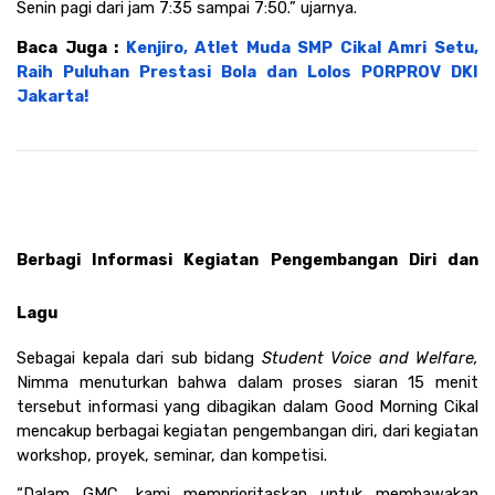
Senin pagi dari jam 7:35 sampai 7:50.” ujarnya. 
Baca Juga : 
Kenjiro, Atlet Muda SMP Cikal Amri Setu, 
Raih Puluhan Prestasi Bola dan Lolos PORPROV DKI 
Jakarta!
Berbagi Informasi Kegiatan Pengembangan Diri dan 
Lagu
Sebagai kepala dari sub bidang 
Student Voice and Welfare, 
Nimma menuturkan bahwa dalam proses siaran 15 menit 
tersebut informasi yang dibagikan dalam Good Morning Cikal 
mencakup berbagai kegiatan pengembangan diri, dari kegiatan 
workshop, proyek, seminar, dan kompetisi.
“Dalam GMC, kami memprioritaskan untuk membawakan 