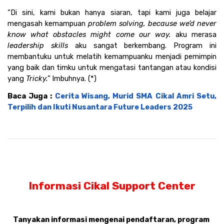
“Di sini, kami bukan hanya siaran, tapi kami juga belajar 
mengasah kemampuan 
problem solving, because we’d never 
know what obstacles might come our way.
 aku merasa 
leadership skills 
aku sangat berkembang. Program ini 
membantuku untuk melatih kemampuanku menjadi pemimpin 
yang baik dan timku untuk mengatasi tantangan atau kondisi 
yang 
Tricky.”
 Imbuhnya. (*)
Baca Juga : 
Cerita Wisang, Murid SMA Cikal Amri Setu, 
Terpilih dan Ikuti Nusantara Future Leaders 2025
Informasi Cikal Support Center
Tanyakan informasi mengenai pendaftaran, program 