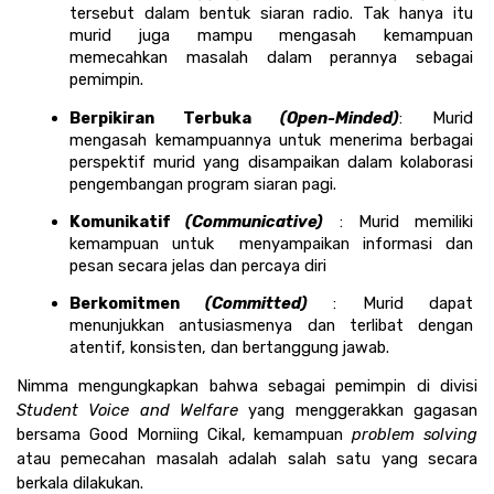
tersebut dalam bentuk siaran radio. Tak hanya itu 
murid juga mampu mengasah kemampuan 
memecahkan masalah dalam perannya sebagai 
pemimpin.
Berpikiran Terbuka 
(Open-Minded)
: Murid 
mengasah kemampuannya untuk menerima berbagai 
perspektif murid yang disampaikan dalam kolaborasi 
pengembangan program siaran pagi.
Komunikatif 
(Communicative)
 : Murid memiliki 
kemampuan untuk  menyampaikan informasi dan 
pesan secara jelas dan percaya diri
Berkomitmen 
(Committed)
 : Murid dapat 
menunjukkan antusiasmenya dan terlibat dengan 
atentif, konsisten, dan bertanggung jawab.
Nimma mengungkapkan bahwa sebagai pemimpin di divisi 
Student Voice and Welfare
 yang menggerakkan gagasan 
bersama Good Morniing Cikal, kemampuan 
problem solving 
atau pemecahan masalah adalah salah satu yang secara 
berkala dilakukan. 