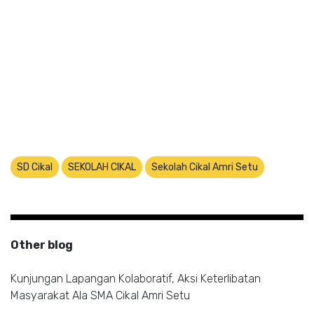
SD Cikal
SEKOLAH CIKAL
Sekolah Cikal Amri Setu
Other blog
Kunjungan Lapangan Kolaboratif, Aksi Keterlibatan
Masyarakat Ala SMA Cikal Amri Setu