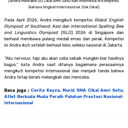
(Andra mewakili SD Cikal Amri Setu dan Indonesia di Kompetisi 
Bahasa tingkat Internasional. Dok.Cikal)
Pada April 2026, Andra mengikuti kompetisi 
Global English 
Olympiad of Southeast Asia 
dan 
International Spelling Bee 
and Linguistics Olympiad 
(ISLO) 2026 di Singapore dan 
berhasil membawa pulang medali emas dan perak. Kompetisi 
ini Andra ikuti setelah berhasil lolos seleksi nasional di Jakarta.
“Aku 
nervous
, tapi aku akan coba sebaik mungkin biar hasilnya 
bagus.” kata Andra saat ditanya bagaimana perasaannya 
mengikuti kompetisi internasional dan menjadi tanda bahwa 
Andra tetap berani melangkah dan mencoba. 
Baca juga : 
Cerita Keyza, Murid SMA Cikal Amri Setu, 
Atlet Berkuda Muda Peraih Puluhan Prestasi Nasional-
Internasional