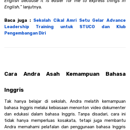
English because it is easier for me to express things in 
English.
” lanjutnya.
Baca juga : 
Sekolah Cikal Amri Setu Gelar Advance 
Leadership Training untuk STUCO dan Klub 
Pengembangan Diri
Cara Andra Asah Kemampuan Bahasa 
Inggris 
Tak hanya belajar di sekolah, Andra melatih kemampuan 
bahasa Inggris melalui kebiasaan menonton video dokumenter 
dan edukasi dalam bahasa Inggris. Tanpa disadari, cara ini 
tidak hanya memperluas kosakata, tetapi juga membantu 
Andra memahami pelafalan dan penggunaan bahasa Inggris 