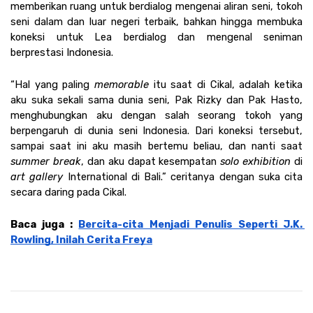
memberikan ruang untuk berdialog mengenai aliran seni, tokoh 
seni dalam dan luar negeri terbaik, bahkan hingga membuka 
koneksi untuk Lea berdialog dan mengenal seniman 
berprestasi Indonesia. 
“Hal yang paling 
memorable
 itu saat di Cikal, adalah ketika 
aku suka sekali sama dunia seni, Pak Rizky dan Pak Hasto, 
menghubungkan aku dengan salah seorang tokoh yang 
berpengaruh di dunia seni Indonesia. Dari koneksi tersebut, 
sampai saat ini aku masih bertemu beliau, dan nanti saat 
summer break
, dan aku dapat kesempatan 
solo exhibition
 di 
art gallery 
International di Bali.” ceritanya dengan suka cita 
secara daring pada Cikal.
Baca juga : 
Bercita-cita Menjadi Penulis Seperti J.K. 
Rowling, Inilah Cerita Freya