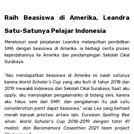
Raih Beasiswa di Amerika, Leandra 
Satu-Satunya Pelajar Indonesia 
Menelusuri awal perjalanan Leandra melanjutkan pendidikan 
SMA dengan beasiswa di Amerika, ia berbagi cerita proses 
kepindahannya ke Amerika dan pendampingan Sekolah Cikal 
Surabaya. 
“Aku mendapatkan beasiswa di Amerika ini salah satunya 
karena 
World Scholar’s Cup 
yang aku ikuti di tahun 2018 dan 
2019 mewakili Indonesia dari Sekolah Cikal Surabaya. Saat aku 
apply
, aku menyisipkan pengalamanku di bidang seni, karena 
aku fokus seni dari SMP, dan pengalaman itu jadi satu 
consideration point
 dapat beasiswa.” ucap Lea yang berhasil 
meraih banyak prestasi antara lain, 
Eurasian Spelling Bee 
silver, World Scholar's Cup 2018-2019 dengan total 41 
medali, dan Becomemore Caseathon 2021 team project 