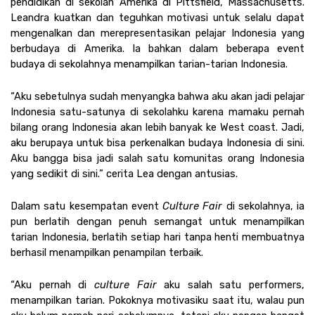
pendidikan di sekolah Amerika di Pittsfield, Massachusetts. 
Leandra kuatkan dan teguhkan motivasi untuk selalu dapat 
mengenalkan dan merepresentasikan pelajar Indonesia yang 
berbudaya di Amerika. Ia bahkan dalam beberapa event 
budaya di sekolahnya menampilkan tarian-tarian Indonesia. 
“Aku sebetulnya sudah menyangka bahwa aku akan jadi pelajar 
Indonesia satu-satunya di sekolahku karena mamaku pernah 
bilang orang Indonesia akan lebih banyak ke West coast. Jadi, 
aku berupaya untuk bisa perkenalkan budaya Indonesia di sini. 
Aku bangga bisa jadi salah satu komunitas orang Indonesia 
yang sedikit di sini.” cerita Lea dengan antusias. 
Dalam satu kesempatan event 
Culture Fair
 di sekolahnya, ia 
pun berlatih dengan penuh semangat untuk menampilkan 
tarian Indonesia, berlatih setiap hari tanpa henti membuatnya 
berhasil menampilkan penampilan terbaik. 
“Aku pernah di 
culture Fair
 aku salah satu performers, 
menampilkan tarian. Pokoknya motivasiku saat itu, walau pun 