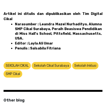
Artikel ini ditulis dan dipublikasikan oleh Tim Digital 
Cikal 
Narasumber : Leandra Mazel Nurhadityo, Alumna 
SMP Cikal Surabaya, Peraih Beasiswa Pendidikan 
di Miss Hall's School, Pittsfield, Massachusetts, 
USA.
Editor : Layla Ali Umar 
Penulis : Salsabila Fitriana
SEKOLAH CIKAL
Sekolah Cikal Surabaya
Sekolah Inklusi
SMP Cikal
Other blog