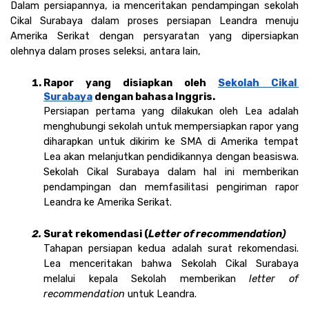
Dalam persiapannya, ia menceritakan pendampingan sekolah 
Cikal Surabaya dalam proses persiapan Leandra menuju 
Amerika Serikat dengan persyaratan yang dipersiapkan 
olehnya dalam proses seleksi, antara lain, 
Rapor yang disiapkan oleh 
Sekolah Cikal 
Surabaya
 dengan bahasa Inggris. 
Persiapan pertama yang dilakukan oleh Lea adalah 
menghubungi sekolah untuk mempersiapkan rapor yang 
diharapkan untuk dikirim ke SMA di Amerika tempat 
Lea akan melanjutkan pendidikannya dengan beasiswa. 
Sekolah Cikal Surabaya dalam hal ini memberikan 
pendampingan dan memfasilitasi pengiriman rapor 
Leandra ke Amerika Serikat. 
Surat rekomendasi (
Letter of recommendation)
Tahapan persiapan kedua adalah surat rekomendasi. 
Lea menceritakan bahwa Sekolah Cikal Surabaya 
melalui kepala Sekolah memberikan 
letter of 
recommendation 
untuk Leandra. 