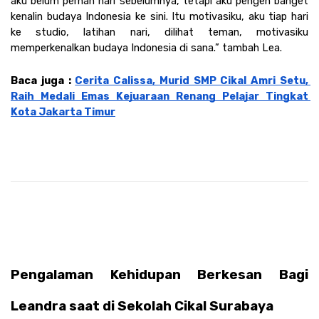
aku belum pernah nari sebelumnya, tetapi aku pengen banget 
kenalin budaya Indonesia ke sini. Itu motivasiku, aku tiap hari 
ke studio, latihan nari, dilihat teman, motivasiku 
memperkenalkan budaya Indonesia di sana.” tambah Lea. 
Baca juga : 
Cerita Calissa, Murid SMP Cikal Amri Setu, 
Raih Medali Emas Kejuaraan Renang Pelajar Tingkat 
Kota Jakarta Timur
Pengalaman Kehidupan Berkesan Bagi 
Leandra saat di Sekolah Cikal Surabaya 