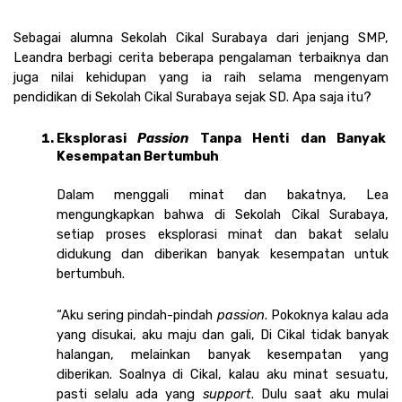
Sebagai alumna Sekolah Cikal Surabaya dari jenjang SMP, 
Leandra berbagi cerita beberapa pengalaman terbaiknya dan 
juga nilai kehidupan yang ia raih selama mengenyam 
pendidikan di Sekolah Cikal Surabaya sejak SD. Apa saja itu?
Eksplorasi 
Passion
 Tanpa Henti dan Banyak 
Kesempatan Bertumbuh 
Dalam menggali minat dan bakatnya, Lea 
mengungkapkan bahwa di Sekolah Cikal Surabaya, 
setiap proses eksplorasi minat dan bakat selalu 
didukung dan diberikan banyak kesempatan untuk 
bertumbuh.
“Aku sering pindah-pindah 
passion
. Pokoknya kalau ada 
yang disukai, aku maju dan gali, Di Cikal tidak banyak 
halangan, melainkan banyak kesempatan yang 
diberikan. Soalnya di Cikal, kalau aku minat sesuatu, 
pasti selalu ada yang 
support
. Dulu saat aku mulai 