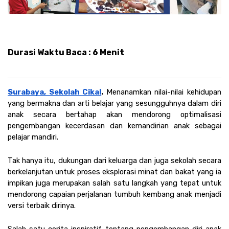
Durasi Waktu Baca : 6 Menit
Surabaya, Sekolah Cikal
. 
Menanamkan nilai-nilai kehidupan 
yang bermakna dan arti belajar yang sesungguhnya dalam diri 
anak secara bertahap akan mendorong optimalisasi 
pengembangan kecerdasan dan kemandirian anak sebagai 
pelajar mandiri. 
Tak hanya itu, dukungan dari keluarga dan juga sekolah secara 
berkelanjutan untuk proses eksplorasi minat dan bakat yang ia 
impikan juga merupakan salah satu langkah yang tepat untuk 
mendorong capaian perjalanan tumbuh kembang anak menjadi 
versi terbaik dirinya. 
Salah satu cerita inspiratif tentang pengembangan diri anak 