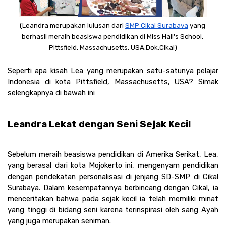
(Leandra merupakan lulusan dari 
SMP Cikal Surabaya
 yang 
berhasil meraih beasiswa pendidikan di Miss Hall's School, 
Pittsfield, Massachusetts, USA.Dok.Cikal)
Seperti apa kisah Lea yang merupakan satu-satunya pelajar 
Indonesia di kota Pittsfield, Massachusetts, USA? Simak 
selengkapnya di bawah ini
Leandra Lekat dengan Seni Sejak Kecil  
Sebelum meraih beasiswa pendidikan di Amerika Serikat, Lea, 
yang berasal dari kota Mojokerto ini, mengenyam pendidikan 
dengan pendekatan personalisasi di jenjang SD-SMP di Cikal 
Surabaya. Dalam kesempatannya berbincang dengan Cikal, ia 
menceritakan bahwa pada sejak kecil ia telah memiliki minat 
yang tinggi di bidang seni karena terinspirasi oleh sang Ayah 
yang juga merupakan seniman. 