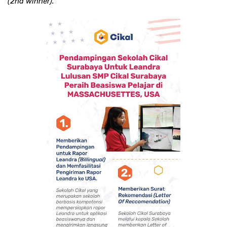
(2nd winner).