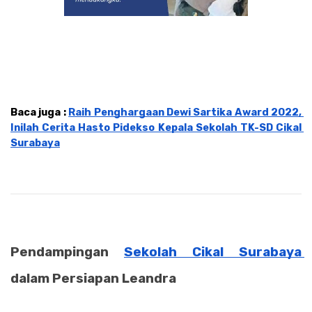
Baca juga : 
Raih Penghargaan Dewi Sartika Award 2022, 
Inilah Cerita Hasto Pidekso Kepala Sekolah TK-SD Cikal 
Surabaya
Pendampingan 
Sekolah Cikal Surabaya 
dalam Persiapan Leandra