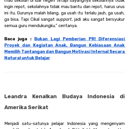
mau sekolah di luar negeri tetapi sayangnya sekolahnya tidak 
ingin repot, sekolahnya tidak mau bantu dan repot, harus urus 
ini itu. Gurunya malah bilang, ga usah itu terlalu jauh, ga usah, 
ga bisa. Tapi Cikal sangat 
support
, jadi aku sangat bersyukur 
semua guru mendukungku.” ceritanya. 
Baca juga : 
Bukan Lagi Pemberian PR! Diferensiasi 
Proyek dan Kegiatan Anak, Bangun Kebiasaan Anak 
Memilih Tantangan dan Bangun Motivasi Internal Secara 
Natural untuk Belajar
Leandra Kenalkan Budaya Indonesia di 
Amerika Serikat
Menjadi satu-satunya pelajar Indonesia yang mengenyam 