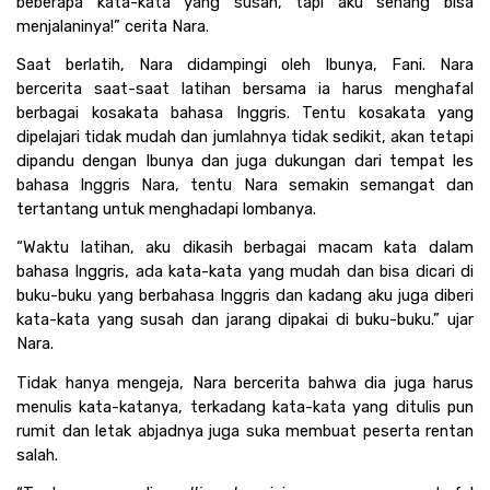
beberapa kata-kata yang susah, tapi aku senang bisa 
menjalaninya!” cerita Nara.
Saat berlatih, Nara didampingi oleh Ibunya, Fani. Nara 
bercerita saat-saat latihan bersama ia harus menghafal 
berbagai kosakata bahasa Inggris. Tentu kosakata yang 
dipelajari tidak mudah dan jumlahnya tidak sedikit, akan tetapi 
dipandu dengan Ibunya dan juga dukungan dari tempat les 
bahasa Inggris Nara, tentu Nara semakin semangat dan 
tertantang untuk menghadapi lombanya.
“Waktu latihan, aku dikasih berbagai macam kata dalam 
bahasa Inggris, ada kata-kata yang mudah dan bisa dicari di 
buku-buku yang berbahasa Inggris dan kadang aku juga diberi 
kata-kata yang susah dan jarang dipakai di buku-buku.” ujar 
Nara.
Tidak hanya mengeja, Nara bercerita bahwa dia juga harus 
menulis kata-katanya, terkadang kata-kata yang ditulis pun 
rumit dan letak abjadnya juga suka membuat peserta rentan 
salah.