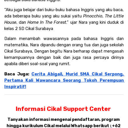
“Aku juga belajar dari buku-buku bahasa Inggris yang aku baca, 
ada beberapa buku yang aku sukai yaitu 
Pinocchio
, 
The Little 
House
, dan 
Home In The Forest
.” ujar Nara yang kini duduk di 
kelas 2 SD Cikal Surabaya
Dalam menambah wawasannya pada bahasa Inggris dan 
matematika, Nara dipandu dengan orang tua dan juga sekolah 
Cikal Surabaya, Dengan begitu Nara berharap dapat mengasah 
kemampuannya dengan baik dan juga rasa percaya dirinya 
apabila diberi soal-soal yang rumit.
Baca Juga: 
Cerita Abigail, Murid SMA Cikal Serpong, 
Pertama Kali Wawancara Seorang Tokoh Perempuan 
Inspiratif!
Informasi Cikal Support Center 
Tanyakan informasi mengenai pendaftaran, program 
hingga kurikulum Cikal melalui Whatsapp berikut :
+62 