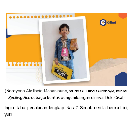
Nara
yana Aletheia Mahanipuna
(
, murid SD Cikal Surabaya, minati 
Spelling Bee
 sebagai bentuk pengembangan dirinya. Dok. Cikal)
Ingin tahu perjalanan lengkap Nara? Simak cerita berikut ini, 
yuk!