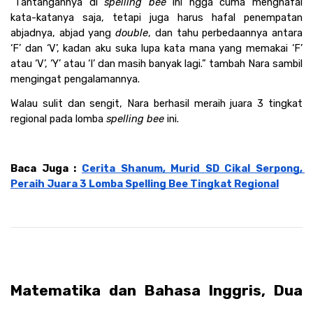
“Tantangannya di 
spelling bee
 ini ngga cuma menghafal 
kata-katanya saja, tetapi juga harus hafal penempatan 
abjadnya, abjad yang 
double
, dan tahu perbedaannya antara 
‘F’ dan ‘V’, kadan aku suka lupa kata mana yang memakai ‘F’ 
atau ‘V’, ‘Y’ atau ‘I’ dan masih banyak lagi.” tambah Nara sambil 
mengingat pengalamannya.
Walau sulit dan sengit, Nara berhasil meraih juara 3 tingkat 
regional pada lomba 
spelling bee
 ini.
Baca Juga : 
Cerita Shanum, Murid SD Cikal Serpong, 
Peraih Juara 3 Lomba Spelling Bee Tingkat Regional
Matematika dan Bahasa Inggris, Dua 