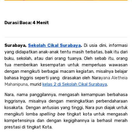
Durasi Baca: 4 Menit
Surabaya, 
Sekolah Cikal Surabaya
. 
Di usia dini, informasi 
yang didapatkan anak-anak tentu masih terbatas, baik itu dari 
buku, sekolah, atau dari orang tuanya. Oleh sebab itu, orang 
tua memberikan kesempatan untuk memperluas wawasan 
dengan mengikuti berbagai macam kegiatan, misalnya belajar 
bahasa Inggris seperti yang  dirasakan oleh Nara
yana Aletheia 
Mahanipuna
, murid 
kelas 2 di Sekolah Cikal Surabaya
.
Nara, nama panggilannya, mengasah kemampuan berbahasa 
Inggrisnya, misalnya dengan meningkatkan perbendaharaan 
kosakata.  Dengan antusias yang tinggi, Nara pun diajak untuk 
mengikuti lomba 
spelling bee 
tingkat kota untuk mengasah 
kompetensinya dan dengan kegigihannya ia berhasil meraih 
prestasi di tingkat Kota. 