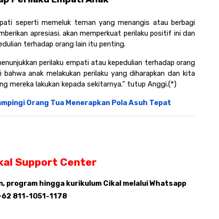
ati seperti memeluk teman yang menangis atau berbagi 
rikan apresiasi. akan memperkuat perilaku positif ini dan 
lian terhadap orang lain itu penting.
enunjukkan perilaku empati atau kepedulian terhadap orang 
si bahwa anak melakukan perilaku yang diharapkan dan kita 
g mereka lakukan kepada sekitarnya.” tutup Anggi.(*)
Dampingi Orang Tua Menerapkan Pola Asuh Tepat
kal Support Center 
 program hingga kurikulum Cikal melalui Whatsapp 
:+62 811-1051-1178