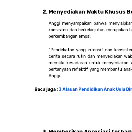
Menyediakan Waktu Khusus Ber
Anggi menyampaikan bahwa menyisipkan 
konsisten dan berkelanjutan merupakan ha
perkembangan emosi. 
“Pendekatan yang intensif dan konsisten
cerita secara rutin dan menyediakan wak
memiliki kesadaran untuk menyediakan w
pertanyaan reflektif yang membantu anak m
Anggi. 
Baca juga : 
3 Alasan Pendidikan Anak Usia D
Memberikan Apresiasi terhada