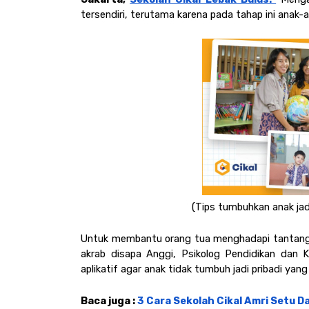
tersendiri, terutama karena pada tahap ini anak-
(Tips tumbuhkan anak jadi
Untuk membantu orang tua menghadapi tantangan in
akrab disapa Anggi, Psikolog Pendidikan dan K
aplikatif agar anak tidak tumbuh jadi pribadi yang 
Baca juga : 
3 Cara Sekolah Cikal Amri Setu 