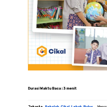
Durasi Waktu Baca : 3 menit
Jakarta, 
Sekolah Cikal Lebak Bulus. 
 Menga