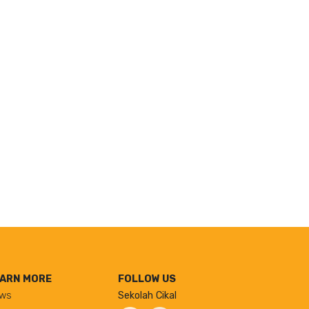
ARN MORE
FOLLOW US
ws
Sekolah Cikal