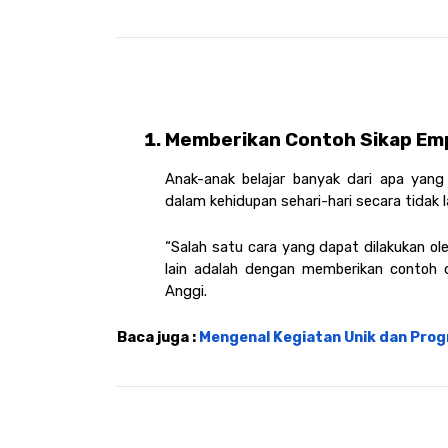
Memberikan Contoh Sikap Empa
Anak-anak belajar banyak dari apa yang
dalam kehidupan sehari-hari secara tidak 
“Salah satu cara yang dapat dilakukan o
lain adalah dengan memberikan contoh da
Anggi.
Baca juga : 
Mengenal Kegiatan Unik dan Prog