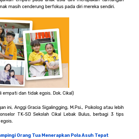
anak masih cenderung berfokus pada diri mereka sendiri. 
 empati dan tidak egois. Dok. Cikal)
i, Anggi Gracia Sigalingging, M.Psi., Psikolog atau lebih 
onselor TK-SD Sekolah Cikal Lebak Bulus, berbagi 3 tips 
egois. 
Dampingi Orang Tua Menerapkan Pola Asuh Tepat