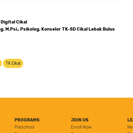
Digital Cikal 
, M.Psi., Psikolog, Konselor TK-SD Cikal Lebak Bulus
TK Cikal
PROGRAMS
JOIN US
LE
Preschool
Enroll Now
Ne