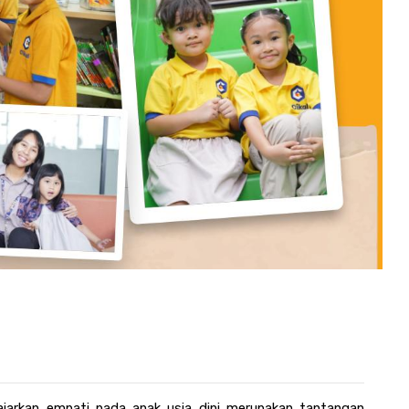
jarkan empati pada anak usia dini merupakan tantangan 