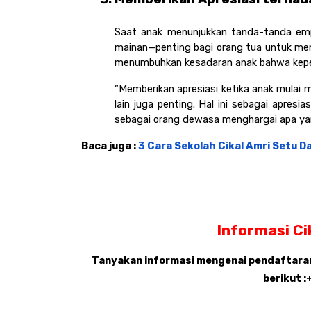
Saat anak menunjukkan tanda-tanda emp
mainan—penting bagi orang tua untuk membe
menumbuhkan kesadaran anak bahwa kepedu
“Memberikan apresiasi ketika anak mulai m
lain juga penting.
 Hal ini sebagai apresia
sebagai orang dewasa menghargai apa yan
Baca juga : 
3 Cara Sekolah Cikal Amri Setu 
Informasi Ci
Tanyakan informasi mengenai pendaftaran,
berikut 