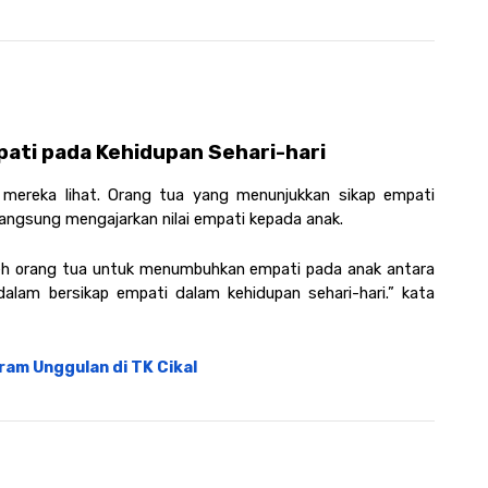
ti pada Kehidupan Sehari-hari 
 mereka lihat. Orang tua yang menunjukkan sikap empati 
langsung mengajarkan nilai empati kepada anak. 
leh orang tua untuk menumbuhkan empati pada anak antara 
lam bersikap empati dalam kehidupan sehari-hari.” kata 
ram Unggulan di TK Cikal