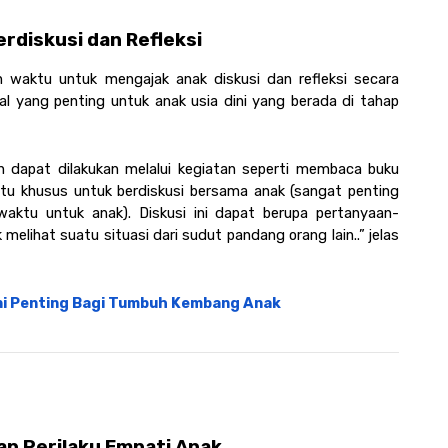
diskusi dan Refleksi 
waktu untuk mengajak anak diskusi dan refleksi secara 
l yang penting untuk anak usia dini yang berada di tahap 
 dapat dilakukan melalui kegiatan seperti membaca buku 
tu khusus untuk berdiskusi bersama anak (sangat penting 
aktu untuk anak). Diskusi ini dapat berupa pertanyaan-
elihat suatu situasi dari sudut pandang orang lain..” jelas 
ini Penting Bagi Tumbuh Kembang Anak
p Perilaku Empati Anak