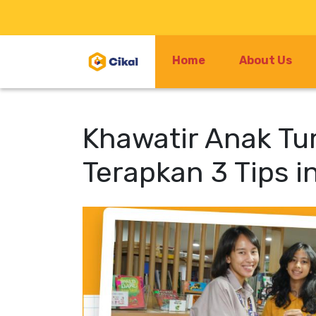
Home
About Us
Khawatir Anak Tu
Terapkan 3 Tips in