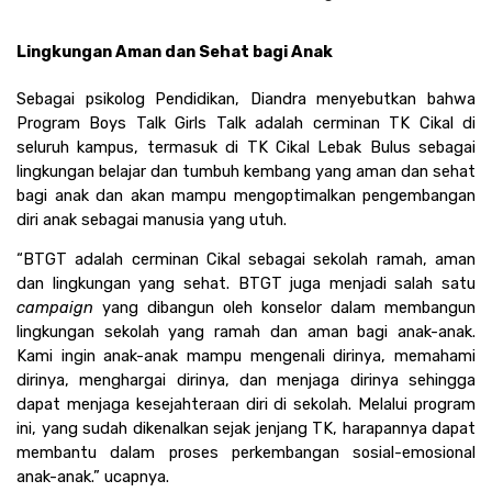
Lingkungan Aman dan Sehat bagi Anak 
Sebagai psikolog Pendidikan, Diandra menyebutkan bahwa 
Program Boys Talk Girls Talk adalah cerminan TK Cikal di 
seluruh kampus, termasuk di TK Cikal Lebak Bulus sebagai 
lingkungan belajar dan tumbuh kembang yang aman dan sehat 
bagi anak dan akan mampu mengoptimalkan pengembangan 
diri anak sebagai manusia yang utuh.
“BTGT adalah cerminan Cikal sebagai sekolah ramah, aman 
dan lingkungan yang sehat. BTGT juga menjadi salah satu 
campaign
 yang dibangun oleh konselor dalam membangun 
lingkungan sekolah yang ramah dan aman bagi anak-anak. 
Kami ingin anak-anak mampu mengenali dirinya, memahami 
dirinya, menghargai dirinya, dan menjaga dirinya sehingga 
dapat menjaga kesejahteraan diri di sekolah. Melalui program 
ini, yang sudah dikenalkan sejak jenjang TK, harapannya dapat 
membantu dalam proses perkembangan sosial-emosional 
anak-anak.” ucapnya.