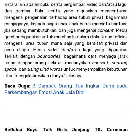
antara lain adalah buku cerita bergambar, video dan/atau lagu, 
dan gambar. Buku cerita yang digunakan menceritakan 
mengenai pengenalan terhadap area tubuh privat, bagaimana 
menjaganya, kepada siapa anak-anak harus meminta bantuan 
jika sedang membutuhkan, dan juga mengenai 
consent
. Media 
gambar digunakan untuk membantu dalam diskusi dan refleksi 
mengenai area tubuh mana saja yang bersifat privasi dan 
perlu dijaga. Media video dan/atau lagu yang digunakan 
terkait dengan 
boundaries
, bagaimana cara menjaga jarak 
aman dengan orang sekitar, menanyakan 
consent
, 
sharing 
space
, dan 
using kind words
 untuk menyampaikan kebutuhan 
atau mengekspresikan dirinya.” jelasnya. 
3 Dampak Orang Tua Ingkar Janji pada 
Baca Juga: 
Perkembangan Emosi Anak Usia Dini
Refleksi Boys Talk Girls Jenjang TK, Cerminan 