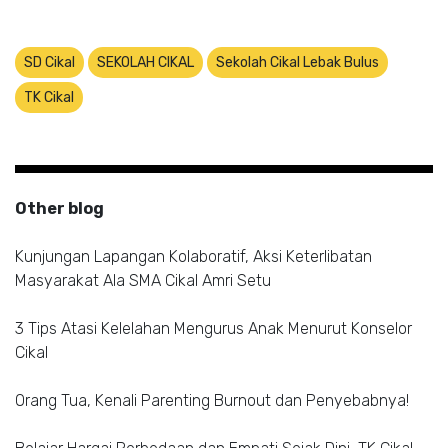
SD Cikal
SEKOLAH CIKAL
Sekolah Cikal Lebak Bulus
TK Cikal
Other blog
Kunjungan Lapangan Kolaboratif, Aksi Keterlibatan
Masyarakat Ala SMA Cikal Amri Setu
3 Tips Atasi Kelelahan Mengurus Anak Menurut Konselor
Cikal
Orang Tua, Kenali Parenting Burnout dan Penyebabnya!