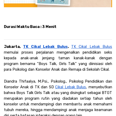
Durasi Waktu Baca : 3 Menit
Jakarta, 
TK Cikal Lebak Bulus
. 
TK Cikal Lebak Bulus
memulai proses perjalanan mengenalkan pendidikan seks 
kepada anak-anak jenjang taman kanak-kanak dengan 
program bernama “Boys Talk, Girls Talk” yang diinisiasi oleh 
para Psikolog dan Konselor Anak dan Remaja di Sekolah Cikal.
Diandra Thifaalya, M.Psi., Psikolog., Psikolog Pendidikan dan 
Konselor Anak di TK dan SD 
Cikal Lebak Bulus
, menyebutkan 
bahwa Boys Talk Girls Talk atau yang disingkat sebagai BTGT 
merupakan program rutin yang diadakan setiap tahun oleh 
konselor untuk mendampingi dan membantu anak memahami 
tubuh mereka, hingga mendampingi anak menjaga keamanan 
diri serta batasan interaksi dengan orang lain.