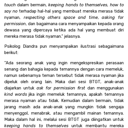
touch 
dalam bermain, 
keeping hands to themselves
, 
how to 
say no 
terhadap hal-hal yang membuat mereka merasa tidak 
nyaman, 
respecting others space and time
, 
asking for 
permission
, dan bagaimana cara menyampaikan kepada orang 
dewasa yang dipercaya ketika ada hal yang membuat diri 
mereka merasa tidak nyaman.” jelasnya. 
Psikolog Diandra pun menyampaikan ilustrasi sebagaimana 
berikut:
“Ada seorang anak yang ingin mengekspresikan perasaan 
senang dan bahagia kepada temannya dengan cara memeluk, 
namun sebenarnya teman tersebut tidak merasa nyaman jika 
dipeluk oleh orang lain. Maka dari sesi BTGT, anak-anak 
diajarkan untuk 
ask for permission first
 dan menggunakan 
kind words
 jika ingin memeluk temannya, apakah temannya 
merasa nyaman atau tidak. Kemudian dalam bermain, tidak 
jarang masih ada anak-anak yang mungkin tidak sengaja 
menyenggol, menabrak, atau mengambil mainan temannya. 
Maka dalam hal ini, melalui sesi BTGT juga diingatkan untuk 
keeping hands to themselves
 untuk membantu mereka 