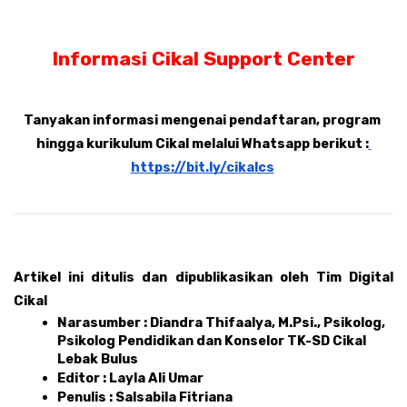
Informasi Cikal Support Center
Tanyakan informasi mengenai pendaftaran, program 
hingga kurikulum Cikal melalui Whatsapp berikut :
https://bit.ly/cikalcs
Artikel ini ditulis dan dipublikasikan oleh Tim Digital 
Cikal 
Narasumber : Diandra Thifaalya, M.Psi., Psikolog, 
Psikolog Pendidikan dan Konselor TK-SD Cikal 
Lebak Bulus
Editor : Layla Ali Umar 
Penulis : Salsabila Fitriana