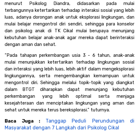
menurut Psikolog Diandra, didasarkan pada mulai 
terbangunnya ketertarikan terhadap interaksi sosial yang lebih 
luas, adanya dorongan anak untuk eksplorasi lingkungan, dan 
mulai belajar mengontrol diri sendiri, sehingga para konselor 
dan psikolog anak di TK Cikal mulai berupaya menunjang 
kebutuhan belajar anak-anak agar mereka dapat berinteraksi 
dengan aman dan sehat.
“Pada tahapan perkembangan usia 3 - 6 tahun, anak-anak 
mulai menunjukkan ketertarikan terhadap lingkungan sosial 
dan interaksi yang lebih luas, lebih aktif dalam mengeksplorasi 
lingkungannya, serta mengembangkan kemampuan untuk 
mengontrol diri. Sehingga melalui topik-topik yang diangkat 
dalam BTGT diharapkan dapat menunjang kebutuhan 
perkembangan yang lebih optimal serta menjaga 
kesejahteraan dan menciptakan lingkungan yang aman dan 
sehat untuk mereka terus bereksplorasi.” tuturnya.
Tanggap Peduli Perundungan di 
Baca Juga : 
Masyarakat dengan 7 Langkah dari Psikolog Cikal