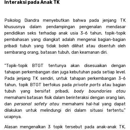
Interaksi pada Anak TK
Psikolog Diandra menyebutkan bahwa pada jenjang TK 
khususnya dalam pendampingan pengenalan mendasar 
pendidikan seks terhadap anak usia 3-6 tahun, topik-topik 
pembahasan yang diangkat adalah mengenai bagian-bagian 
pribadi tubuh yang tidak boleh dilihat atau disentuh oleh 
sembarang orang, batasan tubuh, dan keamanan diri. 
“Topik-topik BTGT tentunya akan disesuaikan dengan 
tahapan perkembangan dan juga kebutuhan pada setiap level. 
Pada jenjang TK sendiri, untuk tahapan perkembangan 3-6 
tahun, topik BTGT berfokus pada 
private parts 
atau bagian 
tubuh yang bersifat pribadi, 
body boundaries atau 
memahami batasan fisik dalam berinteraksi dengan orang lain
,
dan 
personal safety atau 
memahami hal-hal yang dapat 
dilakukan untuk melindungi diri dalam situasi tertentu.” 
ucapnya.
Alasan mengenalkan 3 topik tersebut pada anak-anak TK, 