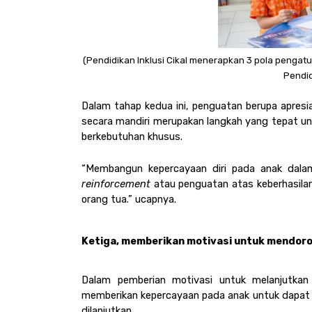
(Pendidikan Inklusi Cikal menerapkan 3 pola pengatu
Pendid
Dalam tahap kedua ini, penguatan berupa apresi
secara mandiri merupakan langkah yang tepat u
berkebutuhan khusus. 
reinforcement 
atau penguatan atas keberhasila
orang tua.” ucapnya. 
Ketiga, memberikan motivasi untuk mendoron
Dalam pemberian motivasi untuk melanjutkan 
memberikan kepercayaan pada anak untuk dapat ma
dilanjutkan.