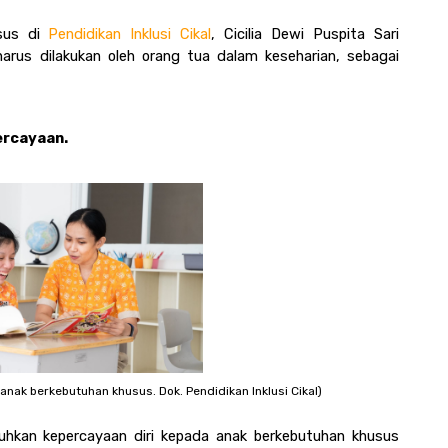
sus di 
Pendidikan Inklusi Cikal
, Cicilia Dewi Puspita Sari 
us dilakukan oleh orang tua dalam keseharian, sebagai 
rcayaan. 
i anak berkebutuhan khusus. Dok. Pendidikan Inklusi Cikal)
hkan kepercayaan diri kepada anak berkebutuhan khusus 