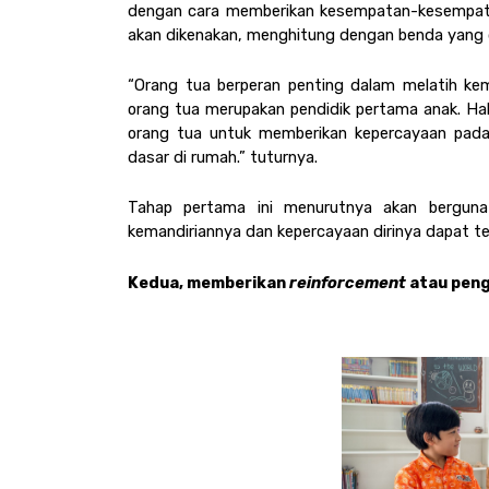
dengan cara memberikan kesempatan-kesempatan
akan dikenakan, menghitung dengan benda yang di
“Orang tua berperan penting dalam melatih kem
orang tua merupakan pendidik pertama anak. Hal 
orang tua untuk memberikan kepercayaan pada 
dasar di rumah.” tuturnya. 
Tahap pertama ini menurutnya akan berguna u
kemandiriannya dan kepercayaan dirinya dapat t
Kedua, memberikan 
reinforcement 
atau pen