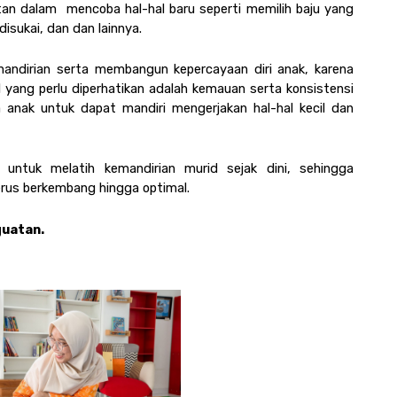
 dalam  mencoba hal-hal baru seperti memilih baju yang 
sukai, dan dan lainnya. 
andirian serta membangun kepercayaan diri anak, karena 
yang perlu diperhatikan adalah kemauan serta konsistensi 
anak untuk dapat mandiri mengerjakan hal-hal kecil dan 
ntuk melatih kemandirian murid sejak dini, sehingga 
erus berkembang hingga optimal.
guatan.