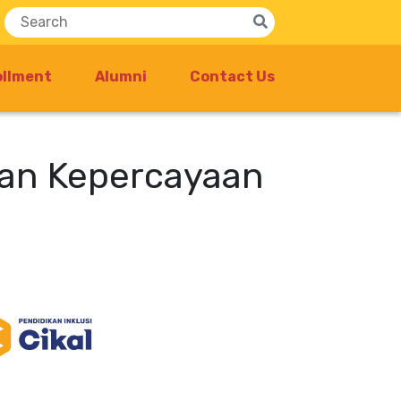
ollment
Alumni
Contact Us
kan Kepercayaan