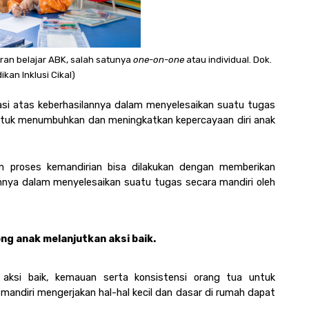
ran belajar ABK, salah satunya 
one-on-one 
atau individual. Dok. 
ikan Inklusi Cikal)
asi atas keberhasilannya dalam menyelesaikan suatu tugas 
ntuk menumbuhkan dan meningkatkan kepercayaan diri anak 
“Membangun kepercayaan diri pada anak dalam proses kemandirian bisa dilakukan dengan memberikan 
nnya dalam menyelesaikan suatu tugas secara mandiri oleh 
g anak melanjutkan aksi baik. 
aksi baik, kemauan serta konsistensi orang tua untuk 
ndiri mengerjakan hal-hal kecil dan dasar di rumah dapat 