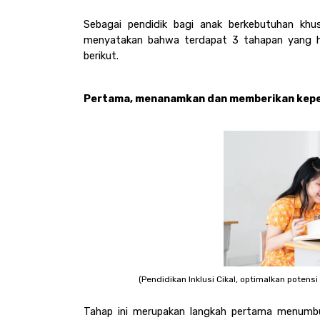
Sebagai pendidik bagi anak berkebutuhan khu
menyatakan bahwa terdapat 3 tahapan yang har
berikut.
Pertama, menanamkan dan memberikan kepe
(Pendidikan Inklusi Cikal, optimalkan potens
Tahap ini merupakan langkah pertama menumbu