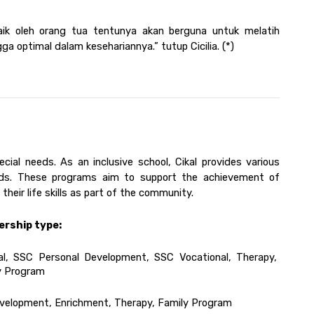
aik oleh orang tua tentunya akan berguna untuk melatih 
a optimal dalam kesehariannya.” tutup Cicilia. (*)
ecial needs. As an inclusive school, Cikal provides various 
eds. These programs aim to support the achievement of 
heir life skills as part of the community. 
ership type:
l, SSC Personal Development, SSC Vocational, Therapy, 
y Program
Development, Enrichment, Therapy, Family Program