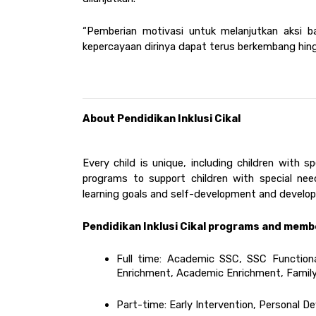
“Pemberian motivasi untuk melanjutkan aksi b
kepercayaan dirinya dapat terus berkembang hingg
About Pendidikan Inklusi Cikal 
Every child is unique, including children with sp
programs to support children with special ne
learning goals and self-development and develop t
Pendidikan Inklusi Cikal programs and memb
Full time: Academic SSC, SSC Functiona
Enrichment, Academic Enrichment, Famil
Part-time: Early Intervention, Personal 