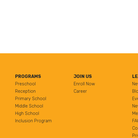
PROGRAMS
JOIN US
LE
Preschool
Enroll Now
Ne
Reception
Career
Bl
Primary School
Ev
Middle School
Ne
High School
Me
Inclusion Program
FA
Co
Pr