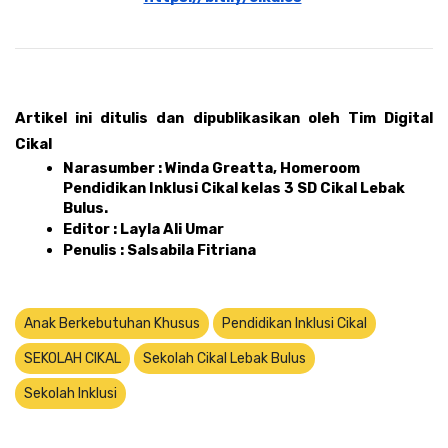
Artikel ini ditulis dan dipublikasikan oleh Tim Digital 
Cikal 
Narasumber : Winda Greatta, Homeroom 
Pendidikan Inklusi Cikal kelas 3 SD Cikal Lebak 
Bulus.
Editor : Layla Ali Umar 
Penulis : Salsabila Fitriana
Anak Berkebutuhan Khusus
Pendidikan Inklusi Cikal
SEKOLAH CIKAL
Sekolah Cikal Lebak Bulus
Sekolah Inklusi