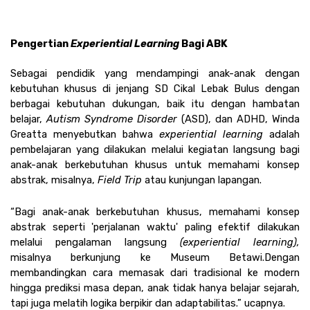
Pengertian 
Experiential Learning
 Bagi ABK 
Sebagai pendidik yang mendampingi anak-anak dengan 
kebutuhan khusus di jenjang SD Cikal Lebak Bulus dengan 
berbagai kebutuhan dukungan, baik itu dengan hambatan 
belajar, 
Autism Syndrome Disorder
 (ASD), dan ADHD, Winda 
Greatta menyebutkan bahwa 
experiential learning 
adalah 
pembelajaran yang dilakukan melalui kegiatan langsung bagi 
anak-anak berkebutuhan khusus untuk memahami konsep 
abstrak, misalnya, 
Field Trip 
atau kunjungan lapangan.
“Bagi anak-anak berkebutuhan khusus, memahami konsep 
abstrak seperti 'perjalanan waktu' paling efektif dilakukan 
melalui pengalaman langsung 
(experiential learning), 
misalnya berkunjung ke Museum Betawi.
Dengan 
membandingkan cara memasak dari tradisional ke modern 
hingga prediksi masa depan, anak tidak hanya belajar sejarah, 
tapi juga melatih logika berpikir dan adaptabilitas.” ucapnya. 