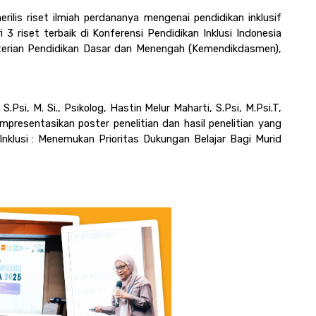
rilis riset ilmiah perdananya mengenai pendidikan inklusif 
 riset terbaik di Konferensi Pendidikan Inklusi Indonesia 
erian Pendidikan Dasar dan Menengah (Kemendikdasmen), 
 S.Psi, M. Si., Psikolog, Hastin Melur Maharti, S.Psi, M.Psi.T, 
presentasikan poster penelitian dan hasil penelitian yang 
nklusi : Menemukan Prioritas Dukungan Belajar Bagi Murid 