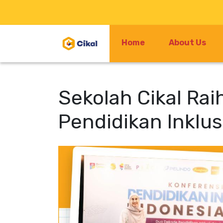
Home
About Us
Sekolah Cikal Rai
Pendidikan Inklus