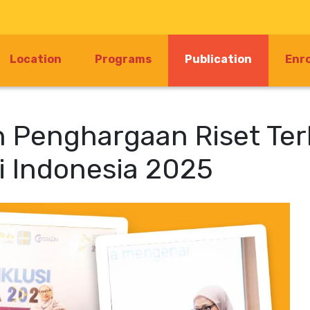
(current)
Location
Programs
Publication
Enr
h Penghargaan Riset Ter
i Indonesia 2025