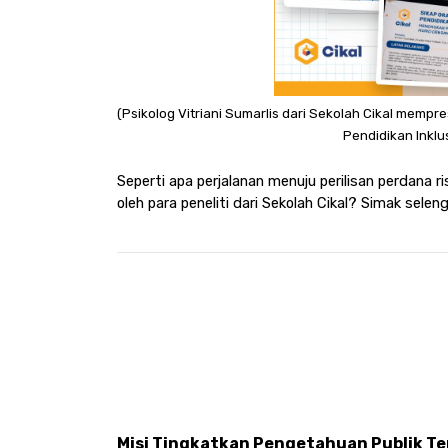
(Psikolog Vitriani Sumarlis dari Sekolah Cikal mempre
Pendidikan Inklus
Seperti apa perjalanan menuju perilisan perdana r
oleh para peneliti dari Sekolah Cikal? Simak selen
Misi Tingkatkan Pengetahuan Publik Te