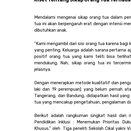
Mendalami mengenai sikap orang tua dalam pendi
tua ini akan berpengaruh erat dengan intensi me
dibutuhkan anak.
“Kami mengambil dari sisi orang tua karena bagi
yang penting. Keluarga adalah sarana pertama aga
positif orang tua yang kami teliti bisa terlih
mendukung. Nah, sikap orang tua ini tercermi
jelasnya. 
Dengan menerapkan metode kualitatif dan pengam
laki dan 19 perempuan) yang belum pernah atau
Tangerang, dan Bandung, didapatkan hasil yang k
tua yang mencakup pengetahuan, pengalaman da
Berikut adalah rangkuman singkat hasil dari 
Pendidikan Inklusi : Menemukan Prioritas Du
Khusus.” oleh  Tiga peneliti Sekolah Cikal yakni Vit