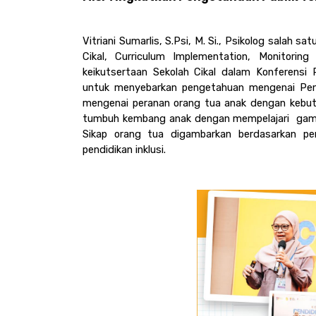
Vitriani Sumarlis, S.Psi, M. Si., Psikolog salah sat
Cikal, Curriculum Implementation, Monitorin
keikutsertaan Sekolah Cikal dalam Konferensi P
untuk menyebarkan pengetahuan mengenai Pendi
mengenai peranan orang tua anak dengan kebut
tumbuh kembang anak dengan mempelajari  gambar
Sikap orang tua digambarkan berdasarkan pe
pendidikan inklusi.