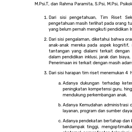
M.Psi.T, dan Rahma Paramita, S.Psi, M.Psi, Psikol
Dari sisi pengetahuan, Tim Riset Se
pengetahuan masih terlihat pada orang tua
yang belum pernah mengikuti pendidikan Ink
Dari sisi pengalaman, diketahui bahwa o
anak-anak mereka pada aspek kognitif, m
tantangan yang dialami terkait dengan 
dalam pendidikan inklusi, jarak dan biaya,
Penerimaan ini terkait dengan masih ada
Dari sisi harapan tim riset menemukan 4  
Adanya dukungan terhadap kete
peningkatan kompetensi guru, hing
mendukung perkembangan anak.
Adanya Kemudahan administrasi dan
layanan, program dan sumber daya 
Adanya pendekatan bertahap dan ko
berdampak tinggi, mengoptimalkan