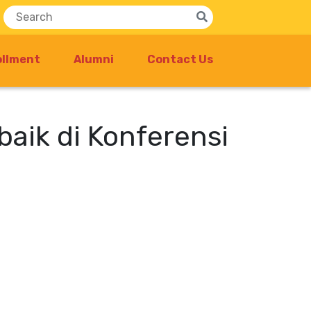
ollment
Alumni
Contact Us
baik di Konferensi