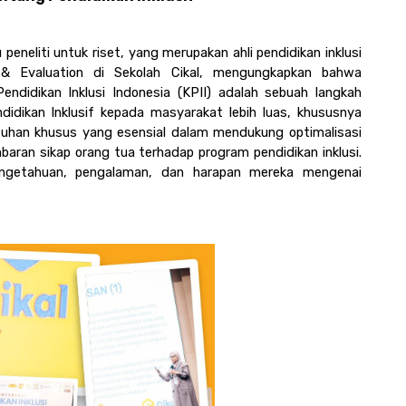
u peneliti untuk riset, yang merupakan ahli pendidikan inklusi 
g & Evaluation di Sekolah Cikal, mengungkapkan bahwa 
endidikan Inklusi Indonesia (KPII) adalah sebuah langkah 
dikan Inklusif kepada masyarakat lebih luas, khususnya 
uhan khusus yang esensial dalam mendukung optimalisasi 
an sikap orang tua terhadap program pendidikan inklusi. 
ngetahuan, pengalaman, dan harapan mereka mengenai 