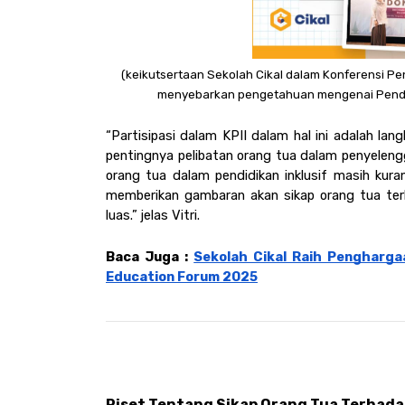
(keikutsertaan Sekolah Cikal dalam Konferensi Pen
menyebarkan pengetahuan mengenai Pendidik
“Partisipasi dalam KPII dalam hal ini adalah l
pentingnya pelibatan orang tua dalam penyelengg
orang tua dalam pendidikan inklusif masih kuran
memberikan gambaran akan sikap orang tua terh
luas.” jelas Vitri.
Baca Juga : 
Sekolah Cikal Raih Penghargaa
Education Forum 2025
Riset Tentang Sikap Orang Tua Terhadap