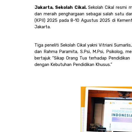
Jakarta, Sekolah Cikal. 
Sekolah Cikal 
resmi me
dan meraih penghargaan sebagai salah satu dari 3
(KPII) 2025 pada 8-10 Agustus 2025 di Kement
Jakarta. 
Tiga peneliti 
Sekolah Cikal
 yakni Vitriani Sumarlis,
dan Rahma Paramita, S.Psi, M.Psi, Psikolog, mem
bertajuk “Sikap Orang Tua terhadap Pendidikan I
dengan Kebutuhan Pendidikan Khusus.”