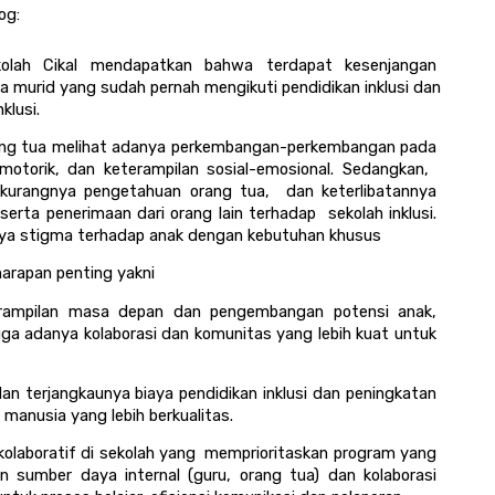
og: 
kolah Cikal mendapatkan bahwa terdapat kesenjangan 
 murid yang sudah pernah mengikuti pendidikan inklusi dan 
lusi. 
rang tua melihat adanya perkembangan-perkembangan pada 
otorik, dan keterampilan sosial-emosional. Sedangkan,  
kurangnya pengetahuan orang tua,  dan keterlibatannya 
 serta penerimaan dari orang lain terhadap  sekolah inklusi. 
nya stigma terhadap anak dengan kebutuhan khusus
harapan penting yakni
rampilan masa depan dan pengembangan potensi anak, 
ga adanya kolaborasi dan komunitas yang lebih kuat untuk 
 terjangkaunya biaya pendidikan inklusi dan peningkatan 
manusia yang lebih berkualitas.
laboratif di sekolah yang  memprioritaskan program yang 
 sumber daya internal (guru, orang tua) dan kolaborasi 