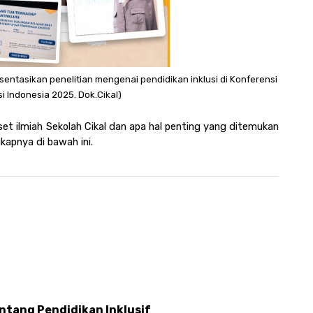
sentasikan penelitian mengenai pendidikan inklusi di Konferensi 
i Indonesia 2025. Dok.Cikal)
iset ilmiah Sekolah Cikal dan apa hal penting yang ditemukan 
gkapnya di bawah ini.
ntang Pendidikan Inklusif