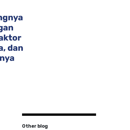
Other blog