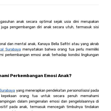
gasuhan anak secara optimal sejak usia dini merupakan 
 juga pengembangan diri anak secara utuh, termasuk sisi 
nal dan mental anak, Kanaya Bella Safitri atau yang akrab 
al Surabaya
 menyatakan bahwa orang tua perlu memiliki 
i perkembangan emosi anak terhadap kondisi lingkungan 
hami Perkembangan Emosi Anak?
 Surabaya
 yang menerapkan pendekatan 
personalisasi 
pada 
a kepekaan orang tua untuk secara penuh memahami 
mpingan dalam pengenalan emosi dan pengelolaannya di 
sitif pada anak, termasuk mencegah timbulnya tindakan 