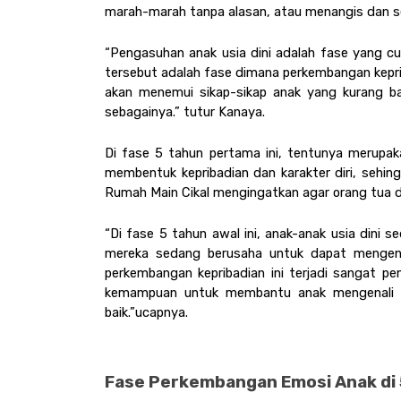
marah-marah tanpa alasan, atau menangis dan s
“Pengasuhan anak usia dini adalah fase yang cu
tersebut adalah fase dimana perkembangan kepribad
akan menemui sikap-sikap anak yang kurang baik
sebagainya.” tutur Kanaya. 
Di fase 5 tahun pertama ini, tentunya merupak
membentuk kepribadian dan karakter diri, sehing
Rumah Main Cikal mengingatkan agar orang tua 
“Di fase 5 tahun awal ini, anak-anak usia dini 
mereka sedang berusaha untuk dapat mengena
perkembangan kepribadian ini terjadi sangat p
kemampuan untuk membantu anak mengenali e
baik.”ucapnya. 
Fase Perkembangan Emosi Anak di 