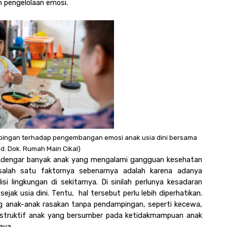
 pengelolaan emosi.
ingan terhadap pengembangan emosi anak usia dini bersama 
d. Dok. Rumah Main Cikal)
i mendengar banyak anak yang mengalami gangguan kesehatan 
 salah satu faktornya sebenarnya adalah karena adanya 
i lingkungan di sekitarnya. Di sinilah perlunya kesadaran 
 usia dini. Tentu,  hal tersebut perlu lebih diperhatikan. 
 anak-anak rasakan tanpa pendampingan, seperti kecewa, 
struktif anak yang bersumber pada ketidakmampuan anak 
aya. 