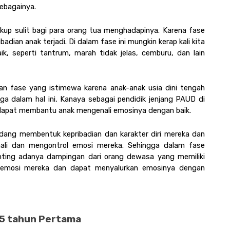
ebagainya. 
kup sulit bagi para orang tua menghadapinya. Karena fase 
ian anak terjadi. Di dalam fase ini mungkin kerap kali kita 
, seperti tantrum, marah tidak jelas, cemburu, dan lain 
an fase yang istimewa karena anak-anak usia dini tengah 
ga dalam hal ini, Kanaya sebagai pendidik jenjang PAUD di 
dapat membantu anak mengenali emosinya dengan baik.
sedang membentuk kepribadian dan karakter diri mereka dan 
li dan mengontrol emosi mereka. Sehingga dalam fase 
enting adanya dampingan dari orang dewasa yang memiliki 
mosi mereka dan dapat menyalurkan emosinya dengan 
5 tahun Pertama 