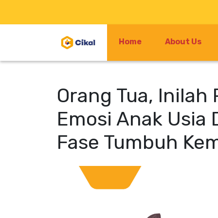
Home
About Us
Orang Tua, Inil
Emosi Anak Usia 
Fase Tumbuh Ke