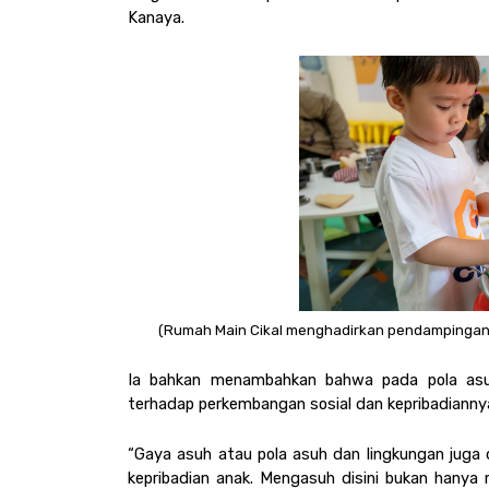
Kanaya.
(Rumah Main Cikal menghadirkan pendampingan an
Ia bahkan menambahkan bahwa pada pola asuh
terhadap perkembangan sosial dan kepribadiannya
“Gaya asuh atau pola asuh dan lingkungan juga 
kepribadian anak. Mengasuh disini bukan hanya