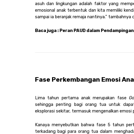
asuh dan lingkungan adalah faktor yang memp
emosional anak terbentuk dan kita memiliki kenda
sampai ia beranjak remaja nantinya.” tambahnya d
Baca juga : Peran PAUD dalam Pendampingan 
Fase Perkembangan Emosi Anak 
Lima tahun pertama anak merupakan fase 
Go
sehingga penting bagi orang tua untuk dapat
eksplorasi sekitar, termasuk mengenalkan emosi 
Kanaya menyebutkan bahwa fase 5 tahun perta
terkadang bagi para orang tua dalam menghadap