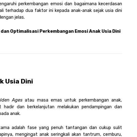
engaruhi perkembangan emosi dan bagaimana kecerdasan 
li terhadap dua faktor ini kepada anak-anak sejak usia dini 
engan jelas.
dan Optimalisasi Perkembangan Emosi Anak Usia Dini
Usia Dini 
lden Ages
 atau masa emas untuk perkembangan anak, 
 hadir dan berkelanjutan melakukan pendampingan dan 
pada anak. 
ma adalah fase yang penuh tantangan dan cukup sulit 
inya, mengingat anak seringkali akan tantrum, cemburu, 