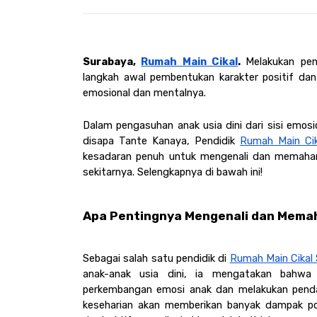
Surabaya, 
Rumah Main Cikal
. 
Melakukan pen
langkah awal pembentukan karakter positif dan
emosional dan mentalnya. 
Dalam pengasuhan anak usia dini dari sisi emosio
disapa Tante Kanaya, Pendidik 
Rumah Main Cik
kesadaran penuh untuk mengenali dan memaham
sekitarnya. Selengkapnya di bawah ini! 
Apa Pentingnya Mengenali dan Mema
Sebagai salah satu pendidik di 
Rumah Main Cikal
anak-anak usia dini, ia mengatakan bahw
perkembangan emosi anak dan melakukan penda
keseharian akan memberikan banyak dampak po