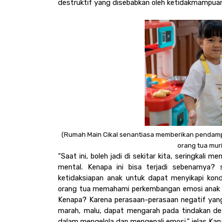
destruktif yang disebabkan oleh ketidakmampuan
(Rumah Main Cikal senantiasa memberikan pendamp
orang tua muri
“Saat ini, boleh jadi di sekitar kita, seringkal
mental. Kenapa ini bisa terjadi sebenarnya?
ketidaksiapan anak untuk dapat menyikapi kondis
orang tua memahami perkembangan emosi anak sejak
Kenapa? Karena perasaan-perasaan negatif yang
marah, malu, dapat mengarah pada tindakan de
dalam mengelola dan mengenali emosi.” jelas Kan