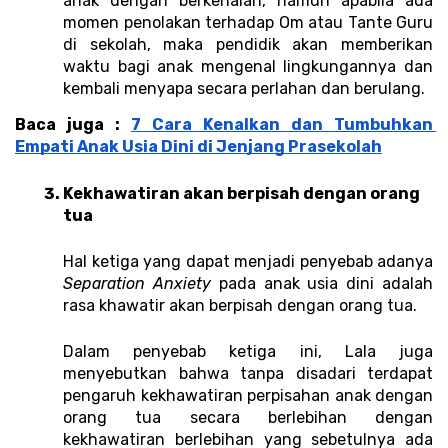
anak dengan berkenalan, namun apabila ada 
momen penolakan terhadap Om atau Tante Guru 
di sekolah, maka pendidik akan memberikan 
waktu bagi anak mengenal lingkungannya dan 
kembali menyapa secara perlahan dan berulang.
Baca juga : 
7 Cara Kenalkan dan Tumbuhkan 
Empati Anak Usia Dini di Jenjang Prasekolah
Kekhawatiran akan berpisah dengan orang 
tua 
Hal ketiga yang dapat menjadi penyebab adanya 
Separation Anxiety 
pada anak usia dini adalah 
rasa khawatir akan berpisah dengan orang tua. 
Dalam penyebab ketiga ini, Lala juga 
menyebutkan bahwa tanpa disadari terdapat 
pengaruh kekhawatiran perpisahan anak dengan 
orang tua secara berlebihan dengan 
kekhawatiran berlebihan yang sebetulnya ada 