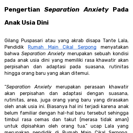
Pengertian 
Separation Anxiety
 Pada 
Anak Usia Dini 
Gilang Puspasari atau yang akrab disapa Tante Lala, 
Pendidik 
Rumah Main Cikal Serpong
 menyatakan 
bahwa 
Separation Anxiety 
merupakan sebuah kondisi 
pada anak usia dini yang memiliki rasa khawatir akan 
perpisahan dan adaptasi pada suasana, rutinitas 
hingga orang baru yang akan ditemui. 
“
Separation Anxiety
 merupakan perasaan khawatir 
akan perpisahan dan adaptasi dengan suasana, 
rutinitas, area, juga orang yang baru yang dirasakan 
oleh anak usia ini. Biasanya hal ini terjadi karena anak 
belum familiar dengan hal-hal baru tersebut sehingga 
timbul rasa cemas dan takut (merasa tidak aman) 
untuk dipisahkan oleh orang tua.” ucap Lala yang 
merupakan pendidik di Rumah Main Cikal Serpong, 