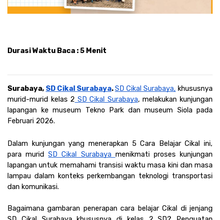
Durasi Waktu Baca : 5 Menit
Surabaya, 
SD Cikal Surabaya
. 
SD Cikal Surabaya,
 khususnya 
murid-murid kelas 2
 SD Cikal Surabaya
, melakukan kunjungan 
lapangan ke museum Tekno Park dan museum Siola pada 
Februari 2026. 
Dalam kunjungan yang menerapkan 5 Cara Belajar Cikal ini, 
para murid 
SD Cikal Surabaya 
menikmati proses kunjungan 
lapangan untuk memahami transisi waktu masa kini dan masa 
lampau dalam konteks perkembangan teknologi transportasi 
dan komunikasi. 
Bagaimana gambaran penerapan cara belajar Cikal di jenjang 
SD Cikal Surabaya khususnya di kelas 2 SD? Penguatan 