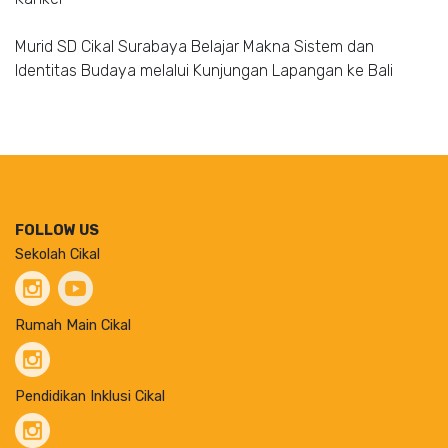
Murid SD Cikal Surabaya Belajar Makna Sistem dan
Identitas Budaya melalui Kunjungan Lapangan ke Bali
FOLLOW US
Sekolah Cikal
Rumah Main Cikal
Pendidikan Inklusi Cikal