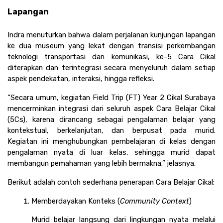
Lapangan
Indra menuturkan bahwa dalam perjalanan kunjungan lapangan 
ke dua museum yang lekat dengan transisi perkembangan 
teknologi transportasi dan komunikasi, ke-5 Cara Cikal 
diterapkan dan terintegrasi secara menyeluruh dalam setiap 
aspek pendekatan, interaksi, hingga refleksi.
“Secara umum, kegiatan Field Trip (FT) Year 2 Cikal Surabaya 
mencerminkan integrasi dari seluruh aspek Cara Belajar Cikal 
(5Cs), karena dirancang sebagai pengalaman belajar yang 
kontekstual, berkelanjutan, dan berpusat pada murid. 
Kegiatan ini menghubungkan pembelajaran di kelas dengan 
pengalaman nyata di luar kelas, sehingga murid dapat 
membangun pemahaman yang lebih bermakna.” jelasnya. 
Berikut adalah contoh sederhana penerapan Cara Belajar Cikal:
Memberdayakan Konteks (
Community Context
) 
Murid belajar langsung dari lingkungan nyata melalui 