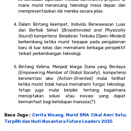
mana murid merancang teknologi masa depan dan 
mempresentasikan ide mereka secara jelas.
Dalam Bintang keempat, Individu Berwawasan Luas 
dan Berfisik Sehat (
Broadminded and Physically 
Sound
) kompetensi Berpikiran Terbuka (Open-Minded) 
berkembang ketika murid terpapar pada pengalaman 
baru di luar kelas dan memahami berbagai perspektif 
terkait perkembangan teknologi.
Bintang Kelima, Menjadi Warga Dunia yang Berdaya 
(
Empowering Member of Global Society
),  kompetensi 
berorientasi aksi 
(Action-Oriented)
 mulai terlihat 
ketika murid tidak hanya memahami fungsi teknologi, 
tetapi juga mulai berpikir tentang bagaimana 
menciptakan solusi atau inovasi yang dapat 
bermanfaat bagi kehidupan manusia.(*)
Baca Juga : 
Cerita Wisang, Murid SMA Cikal Amri Setu, 
Terpilih dan Ikuti Nusantara Future Leaders 2025