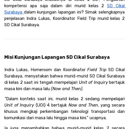
kompetensi apa saja dalam diri murid kelas 2 
SD Cikal 
Surabaya 
dalam kunjungan lapangan ini? Simak selengkapnya 
penjelasan Indra Lukas, Koordinator Field Trip murid kelas 2 
SD Cikal Surabaya.
Misi Kunjungan Lapangan SD Cikal Surabaya
Indra Lukas, Homeroom dan Koordinator
 Field Trip 
SD Cikal 
Surabaya, menyatakan bahwa murid-murid SD Cikal Surabaya 
di kelas 2 saat ini tengah mempelajari 
Unit of Inquiry 
bertajuk 
masa kini dan masa lalu 
(Now and Then). 
“
Dalam konteks saat ini, murid kelas 2 sedang mempelajari 
Unit of Inquiry 
(UOI) 4 bertajuk 
Now and Then
, yang secara 
khusus mengkaji perkembangan teknologi transportasi dan 
komunikasi dari masa lalu hingga masa kini.” ucapnya.
Ia juga menambahkan bahwa murid-murid kelas 2 secara 