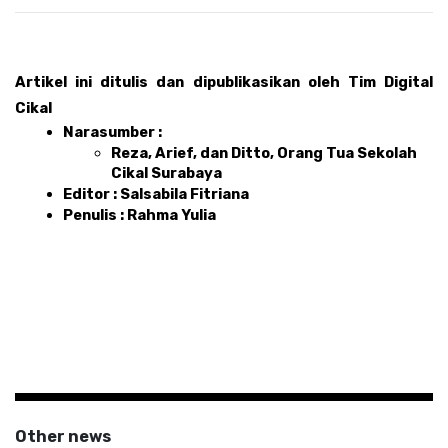
Artikel ini ditulis dan dipublikasikan oleh Tim Digital 
Cikal 
Narasumber : 
Reza, Arief, dan Ditto, Orang Tua Sekolah 
Cikal Surabaya
Editor : Salsabila Fitriana 
Penulis : Rahma Yulia 
Other news