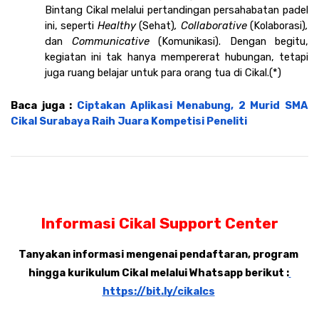
Bintang Cikal melalui pertandingan persahabatan padel 
ini, seperti
 Healthy
 (Sehat)
, Collaborative 
(Kolaborasi)
,
dan 
Communicative 
(Komunikasi). Dengan begitu, 
kegiatan ini tak hanya mempererat hubungan, tetapi 
juga ruang belajar untuk para orang tua di Cikal.(*)
Baca juga : 
Ciptakan Aplikasi Menabung, 2 Murid SMA 
Cikal Surabaya Raih Juara Kompetisi Peneliti
Informasi Cikal Support Center
Tanyakan informasi mengenai pendaftaran, program 
hingga kurikulum Cikal melalui Whatsapp berikut :
https://bit.ly/cikalcs