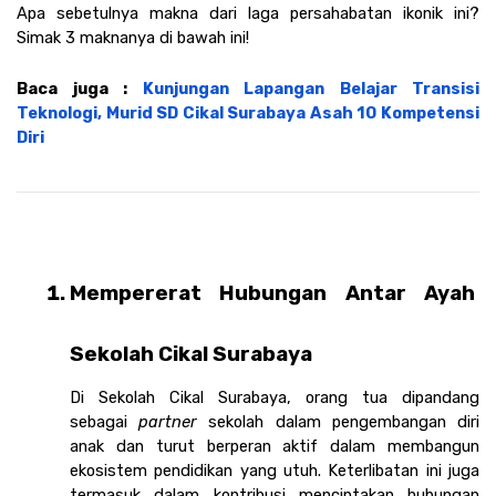
Apa sebetulnya makna dari laga persahabatan ikonik ini? 
Simak 3 maknanya di bawah ini!
Baca juga : 
Kunjungan Lapangan Belajar Transisi 
Teknologi, Murid SD Cikal Surabaya Asah 10 Kompetensi 
Diri
Mempererat Hubungan Antar Ayah 
Sekolah Cikal Surabaya 
Di Sekolah Cikal Surabaya, orang tua dipandang 
sebagai 
partner 
sekolah dalam pengembangan diri 
anak dan turut berperan aktif dalam membangun 
ekosistem pendidikan yang utuh. Keterlibatan ini juga 
termasuk dalam kontribusi menciptakan hubungan 