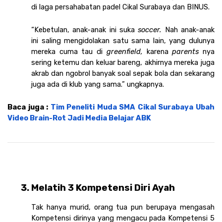
di laga persahabatan padel Cikal Surabaya dan BINUS. 
“Kebetulan, anak-anak ini suka 
soccer. 
Nah anak-anak 
ini saling mengidolakan satu sama lain, yang dulunya 
mereka cuma tau di 
greenfield, 
karena 
parents 
nya 
sering ketemu dan keluar bareng, akhirnya mereka juga 
akrab dan ngobrol banyak soal sepak bola dan sekarang 
juga ada di klub yang sama.” ungkapnya. 
Baca juga : 
Tim Peneliti Muda SMA Cikal Surabaya Ubah 
Video Brain-Rot Jadi Media Belajar ABK
Melatih 3 Kompetensi Diri Ayah  
Tak hanya murid, orang tua pun berupaya mengasah 
Kompetensi dirinya yang mengacu pada Kompetensi 5 