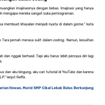
uangkan imajinasinya dengan bebas. Imajinasi yang hanya 
tulah mengapa mereka sangat suka pemrograman. 
bisa membuat khayalan menjadi nyata di dalam 
game.
” kata 
 Tara pernah merasa sulit dalam 
coding. 
Namun, kesulitan 
h dan nggak berhasil. Tapi aku harus lebih percaya diri lagi 
a.
s dan aku bingung, aku cari tutorial di YouTube dan karena 
LP.” lanjut Raffa.
rian Hewan, Murid SMP Cikal Lebak Bulus Berkunjung 