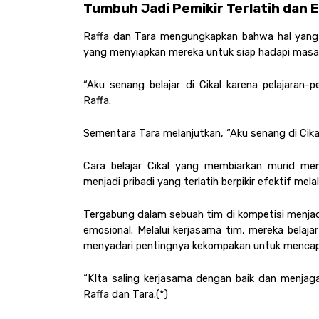
Tumbuh Jadi Pemikir Terlatih dan Ef
Raffa dan Tara mengungkapkan bahwa hal yang i
yang menyiapkan mereka untuk siap hadapi masa
“Aku senang belajar di Cikal karena pelajaran-
Raffa.
Sementara Tara melanjutkan, “Aku senang di Cikal
Cara belajar Cikal yang membiarkan murid me
menjadi pribadi yang terlatih berpikir efektif melal
Tergabung dalam sebuah tim di kompetisi menjadi
emosional. Melalui kerjasama tim, mereka belaj
menyadari pentingnya kekompakan untuk mencapa
“KIta saling kerjasama dengan baik dan menjaga 
Raffa dan Tara.(*)