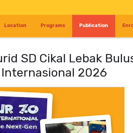
(current)
Location
Programs
Publication
Enr
urid SD Cikal Lebak Bul
 Internasional 2026