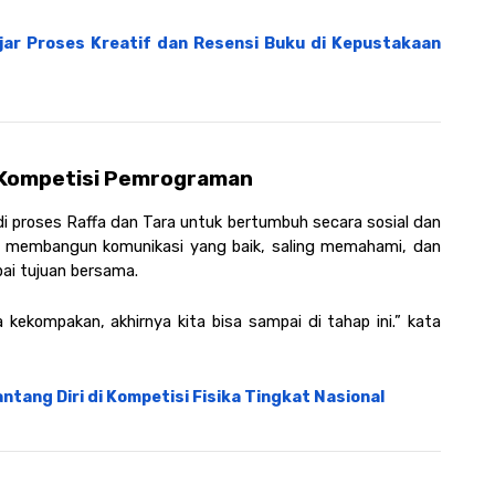
jar Proses Kreatif dan Resensi Buku di Kepustakaan 
i Kompetisi Pemrograman
 proses Raffa dan Tara untuk bertumbuh secara sosial dan 
ar membangun komunikasi yang baik, saling memahami, dan 
i tujuan bersama.
kekompakan, akhirnya kita bisa sampai di tahap ini.” kata 
ntang Diri di Kompetisi Fisika Tingkat Nasional