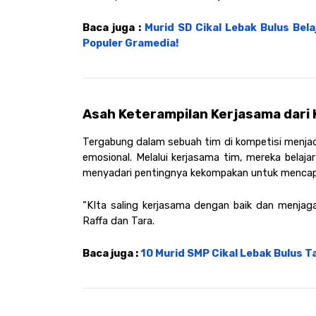
Baca juga : 
Murid SD Cikal Lebak Bulus Bela
Populer Gramedia!
Asah Keterampilan Kerjasama dar
Tergabung dalam sebuah tim di kompetisi menjadi
emosional. Melalui kerjasama tim, mereka belaj
menyadari pentingnya kekompakan untuk mencapa
“KIta saling kerjasama dengan baik dan menjaga 
Raffa dan Tara. 
Baca juga : 
10 Murid SMP Cikal Lebak Bulus Ta