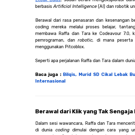
berbasis 
Artificial Intelligence
 (AI) dan robotik u
Berawal dari rasa penasaran dan kesenangan 
coding mereka melalui proses belajar, tantang
membawa Raffa dan Tara ke Codeavour 7.0, kom
pemrograman, dan 
robotic, 
di mana peserta 
menggunakan Pitcoblox.   
Seperti apa perjalanan Raffa dan Tara dalam dun
Baca juga : 
Bilqis, Murid SD Cikal Lebak B
Internasional
Berawal dari Klik yang Tak Sengaja
Dalam sesi wawancara, Raffa dan Tara menceri
di dunia 
coding 
dimulai dengan cara yang uni