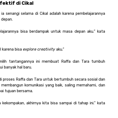
ektif di Cikal
a senangi selama di Cikal adalah karena pembelajarannya 
 depan. 
pelajarannya bisa berdampak untuk masa depan aku.” kata 
 karena bisa 
explore creativity 
aku.”
milih tantangannya ini membuat Raffa dan Tara tumbuh 
ui banyak hal baru. 
 proses Raffa dan Tara untuk bertumbuh secara sosial dan 
ar membangun komunikasi yang baik, saling memahami, dan 
i tujuan bersama.
kekompakan, akhirnya kita bisa sampai di tahap ini.” kata 