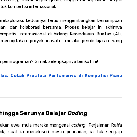
ntuk kompetisi internasional. 
bereksplorasi, keduanya terus mengembangkan kemampuan 
an, dan kolaborasi bersama. Proses belajar ini akhirnya 
petisi internasional di bidang Kecerdasan Buatan (AI), 
menciptakan proyek inovatif melalui pembelajaran yang 
ia pemrograman? Simak selengkapnya berikut ini!
ulus, Cetak Prestasi Pertamanya di Kompetisi Piano 
 hingga Serunya Belajar 
Coding
takan awal mula mereka mengenal 
coding. 
Perjalanan Raffa 
k, saat ia menelusuri mesin pencarian, ia tak sengaja 