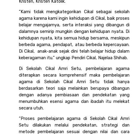
Kristen, Kristen Katolik. 
“Kami tidak mengkategorikan Cikal sebagai sekolah 
agama karena kami ingin kehidupan di Cikal, baik proses 
belajar mengajarnya, serta interaksi yang dibangun di 
dalamnya semirip mungkin dengan kehidupan nyata. Di 
kehidupan nyata, kita semua hidup bersama, meskipun 
berbeda agama, pendapat, atau berbeda kepercayaan. 
Di Cikal,  anak-anak sejak dini telah belajar hidup dalam 
keberagaman itu.” ungkap Pendiri Cikal, Najelaa Shihab. 
Di Sekolah Cikal Amri Setu, pembelajaran agama 
diterapkan secara komprehensif maka pembelajaran 
agama di Sekolah Cikal Amri Setu tidak hanya 
berdasarkan teori saja melainkan berupaya dibangun 
dengan adanya pembiasaan dan pendekatan yang 
menumbuhkan esensi agama dan ibadah itu melekat 
secara utuh.
“Proses pembelajaran agama di Sekolah Cikal Amri 
Setu dilakukan melalui pendekatan, strategi dan 
metode pembelajaran sesuai dengan nilai dan cara 