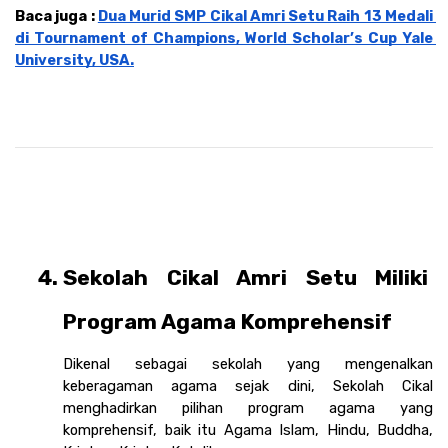
Baca juga : 
Dua Murid SMP Cikal Amri Setu Raih 13 Medali 
di Tournament of Champions, World Scholar’s Cup Yale 
University, USA.
Sekolah Cikal Amri Setu Miliki 
Program Agama Komprehensif
Dikenal sebagai sekolah yang mengenalkan 
keberagaman agama sejak dini, Sekolah Cikal 
menghadirkan pilihan program agama yang 
komprehensif, baik itu Agama Islam, Hindu, Buddha, 