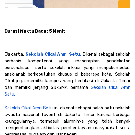
Durasi Waktu Baca : 5 Menit
Jakarta, 
Sekolah Cikal Amri Setu.
 Dikenal sebagai sekolah 
berbasis kompetensi yang menerapkan pendekatan 
personalisasi, serta sekolah inklusi yang mengakomodasi 
anak-anak berkebutuhan khusus di beberapa kota, Sekolah 
Cikal juga memiliki kampus yang berlokasi di Jakarta Timur 
dan memiliki jenjang SD-SMA bernama 
Sekolah Cikal Amri 
Setu.
Sekolah Cikal Amri Setu
 ini dikenal sebagai salah satu sekolah 
swasta nasional favorit di Jakarta Timur karena berbagai 
keunggulannya, termasuk alumninya yang telah banyak 
mengembangkan aktivitas pemberdayaan masyarakat serta 
berprestasi di dalam dan luar negeri. 