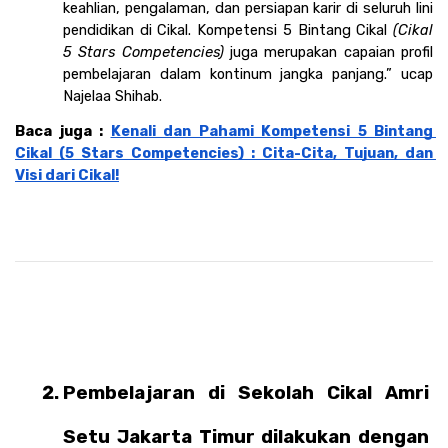
keahlian, pengalaman, dan persiapan karir di seluruh lini 
pendidikan di Cikal. Kompetensi 5 Bintang Cikal 
(Cikal 
5 Stars Competencies)
 juga merupakan capaian profil 
pembelajaran dalam kontinum jangka panjang.” ucap 
Najelaa Shihab.  
Baca juga : 
Kenali dan Pahami Kompetensi 5 Bintang 
Cikal (5 Stars Competencies) : Cita-Cita, Tujuan, dan 
Visi dari Cikal!
Pembelajaran di Sekolah Cikal Amri 
Setu Jakarta Timur dilakukan dengan 