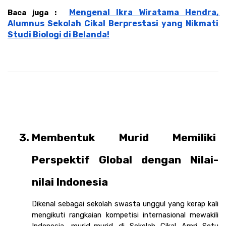
Mengenal Ikra Wiratama Hendra, 
Baca juga :  
Alumnus Sekolah Cikal Berprestasi yang Nikmati 
Studi Biologi di Belanda!
Membentuk Murid Memiliki 
Perspektif Global dengan Nilai-
nilai Indonesia
Dikenal sebagai sekolah swasta unggul yang kerap kali 
mengikuti rangkaian kompetisi internasional mewakili 
Indonesia, murid-murid di Sekolah Cikal Amri Setu 