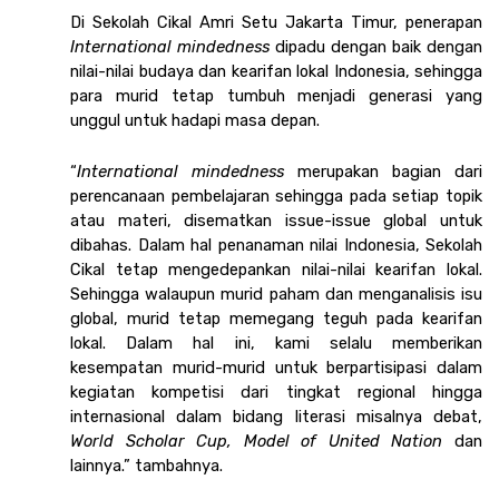
Di Sekolah Cikal Amri Setu Jakarta Timur, penerapan 
International mindedness
 dipadu dengan baik dengan 
nilai-nilai budaya dan kearifan lokal Indonesia, sehingga 
para murid tetap tumbuh menjadi generasi yang 
unggul untuk hadapi masa depan.
“
International mindedness
 merupakan bagian dari 
perencanaan pembelajaran sehingga pada setiap topik 
atau materi, disematkan issue-issue global untuk 
dibahas. Dalam hal penanaman nilai Indonesia, Sekolah 
Cikal tetap mengedepankan nilai-nilai kearifan lokal. 
Sehingga walaupun murid paham dan menganalisis isu 
global, murid tetap memegang teguh pada kearifan 
lokal. Dalam hal ini, kami selalu memberikan 
kesempatan murid-murid untuk berpartisipasi dalam 
kegiatan kompetisi dari tingkat regional hingga 
internasional dalam bidang literasi misalnya debat, 
World Scholar Cup, Model of United Nation
 dan 
lainnya.” tambahnya. 