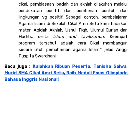
cikal, pembiasaan ibadah dan akhlak dilakukan melalui 
pendekatan positif dan pemberian contoh dari 
lingkungan yg positif. Sebagai contoh, pembelajaran 
Agama Islam di Sekolah Cikal Amri Setu kami hadirkan 
materi Aqidah Akhlak, Ushul Fiqh, Ulumul Qur'an dan 
Hadits, serta
 Islam and Civilization
. Keempat 
program tersebut adalah cara Cikal membangun 
secara utuh pemahaman agama Islam.” jelas Anggi 
Puspita Swardhani. 
Baca juga : 
Kalahkan Ribuan Peserta, Tanisha Salwa, 
Murid SMA Cikal Amri Setu, Raih Medali Emas Olimpiade 
Bahasa Inggris Nasional!