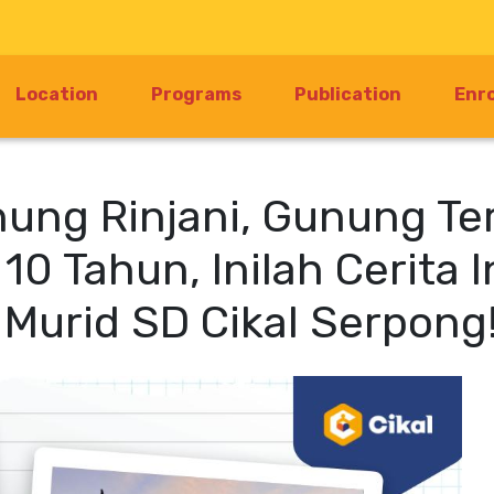
Location
Programs
Publication
Enr
ung Rinjani, Gunung Te
 10 Tahun, Inilah Cerita I
 Murid SD Cikal Serpong