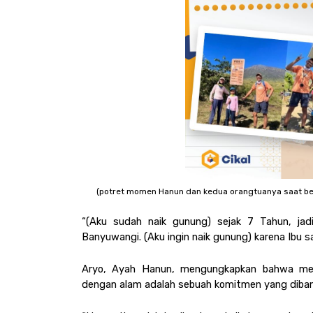
(potret momen Hanun dan kedua orangtuanya saat bera
“(Aku sudah naik gunung) sejak 7 Tahun, jad
Banyuwangi. (Aku ingin naik gunung) karena Ibu s
Aryo, Ayah Hanun, mengungkapkan bahwa memp
dengan alam adalah sebuah komitmen yang dibang