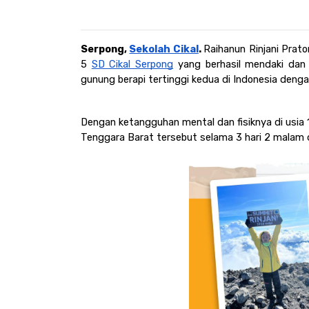
Serpong, 
Sekolah Cikal
. 
Raihanun Rinjani Prat
5 
SD Cikal Serpong
 yang berhasil mendaki dan
gunung berapi tertinggi kedua di Indonesia deng
Dengan ketangguhan mental dan fisiknya di usia 
Tenggara Barat tersebut selama 3 hari 2 malam 