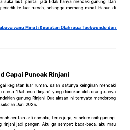
Ia suka laut, pantai, jadi tidak hanya mendaki gunung. Dari 
periodik ke luar rumah, sehingga memang minat Hanun di 
urabaya yang Minati Kegiatan Olahraga Taekwondo dan 
ad Capai Puncak Rinjani
i kegiatan luar rumah, salah satunya keinginan mendaki 
i nama “Raihanun Rinjani” yang diberikan oleh orangtuanya 
dakian gunung Rinjani. Dua alasan ini ternyata mendorong 
sekolah Juni 2023. 
rnah ceritain arti namaku, terus juga, sebelum naik gunung, 
 rinjani jadi pengen. Aku ga sempet baca-baca, aku mau 