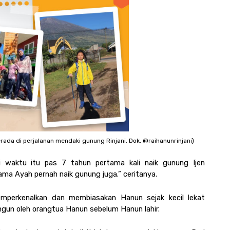
da di perjalanan mendaki gunung Rinjani. Dok. @raihanunrinjani)
i waktu itu pas 7 tahun pertama kali naik gunung Ijen 
ama Ayah pernah naik gunung juga.” ceritanya. 
erkenalkan dan membiasakan Hanun sejak kecil lekat 
un oleh orangtua Hanun sebelum Hanun lahir. 