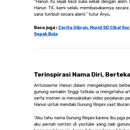
“Hanun itu sejak kecil suka sekali dengan alam. 
Hanun TK, kami selalu membiasakannya secara 
sana tumbuh secara alami.” tutur Aryo
.
Baca juga : 
Cerita Gibran, Murid SD Cikal S
Sepak Bola
Terinspirasi Nama Diri, Bertek
Antusiasme Hanun dalam mengeksplorasi berbaga
gunung semakin tinggi tatkala ia mengetahui art
serta momen ia menyaksikan video perjalanan pen
Hanun untuk mendaki Gunung Rinjani saat liburan 
“Aku tahu nama Gunung Rinjani karena Ibu juga pe
aku pernah nonton di youtube yang naik gunung