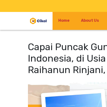
Home
About Us
Capai Puncak Gun
Indonesia, di Usia
Raihanun Rinjani,