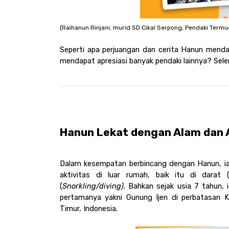
(Raihanun Rinjani, murid SD Cikal Serpong, Pendaki Termu
Seperti apa perjuangan dan cerita Hanun menda
mendapat apresiasi banyak pendaki lainnya? Selen
Hanun Lekat dengan Alam dan 
Dalam kesempatan berbincang dengan Hanun, ia 
aktivitas di luar rumah, baik itu di darat (
(
Snorkling/diving)
. Bahkan sejak usia 7 tahun,
pertamanya yakni Gunung Ijen di perbatasan
Timur, Indonesia.