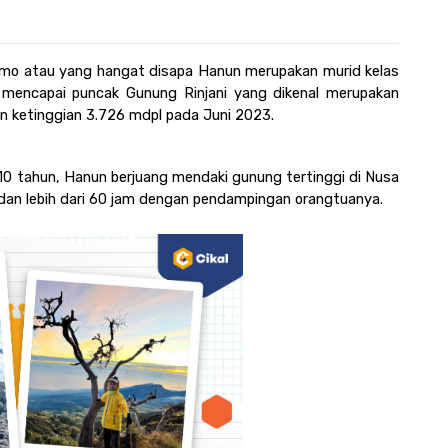
omo atau yang hangat disapa Hanun merupakan murid kelas 
 mencapai puncak Gunung Rinjani yang dikenal merupakan 
an ketinggian 3.726 mdpl pada Juni 2023. 
10 tahun, Hanun berjuang mendaki gunung tertinggi di Nusa 
dan lebih dari 60 jam dengan pendampingan orangtuanya.  