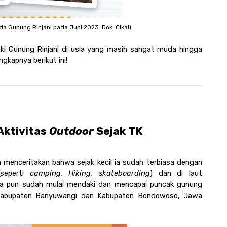
da Gunung Rinjani pada Juni 2023. Dok. Cikal)
ki Gunung Rinjani di usia yang masih sangat muda hingga 
gkapnya berikut ini!
Aktivitas
 Outdoor 
Sejak TK
menceritakan bahwa sejak kecil ia sudah terbiasa dengan 
seperti
 camping, Hiking, skateboarding
) dan di laut 
 ia pun sudah mulai mendaki dan mencapai puncak gunung 
 Kabupaten Banyuwangi dan Kabupaten Bondowoso, Jawa 