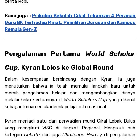
cerita Robi.
Baca juga : 
Psikolog Sekolah Cikal Tekankan 4 Peranan 
Guru BK Terhadap Minat, Pemilihan Jurusan dan Kampus 
Remaja Gen-Z
Pengalaman Pertama 
World Scholar 
Cup
, Kyran Lolos ke Global Round 
Dalam kesempatan berbincang dengan Kyran, ia juga 
menuturkan bahwa ia telah memulai langkah baru untuk 
meraih pengalaman belajar dan mengembangkan dirinya 
melalui keikutsertaannya di 
World Scholars Cup 
yang dikenal 
sebagai turnamen akademik pelajar internasional. 
Kyran menjadi satu dari perwakilan murid Cikal Lebak Bulus 
yang mengikuti WSC di tingkat Regional. Mengikuti sub 
kategori 
Debate
 dan juga 
Challenge History 
di pengalaman 