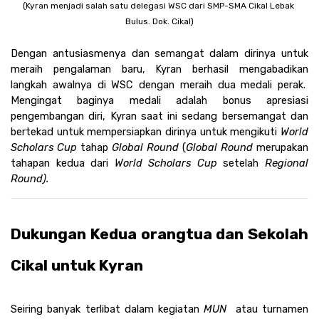
(Kyran menjadi salah satu delegasi WSC dari SMP-SMA Cikal Lebak 
Bulus. Dok. Cikal)
Dengan antusiasmenya dan semangat dalam dirinya untuk 
meraih pengalaman baru, Kyran berhasil mengabadikan 
langkah awalnya di WSC dengan meraih dua medali perak.  
Mengingat baginya medali adalah bonus apresiasi 
pengembangan diri, Kyran saat ini sedang bersemangat dan 
bertekad untuk mempersiapkan dirinya untuk mengikuti 
World 
Scholars Cup
 tahap 
Global Round
 (
Global Round
 merupakan 
tahapan kedua dari 
World Scholars Cup 
setelah
 Regional 
Round). 
Dukungan Kedua orangtua dan Sekolah 
Cikal untuk Kyran
Seiring banyak terlibat dalam kegiatan 
MUN 
 atau turnamen 