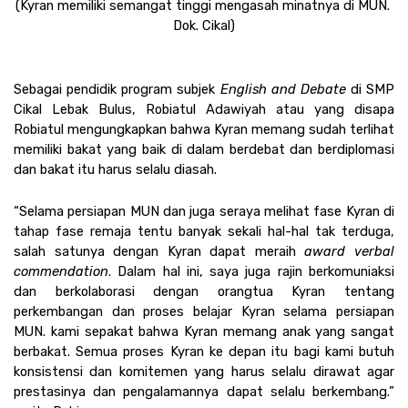
(Kyran memiliki semangat tinggi mengasah minatnya di MUN. 
Dok. Cikal)
Sebagai pendidik program subjek 
English
and
Debate
 di SMP 
Cikal Lebak Bulus, Robiatul Adawiyah atau yang disapa 
Robiatul mengungkapkan bahwa Kyran memang sudah terlihat 
memiliki bakat yang baik di dalam berdebat dan berdiplomasi 
dan bakat itu harus selalu diasah.
“Selama persiapan MUN dan juga seraya melihat fase Kyran di 
tahap fase remaja tentu banyak sekali hal-hal tak terduga, 
salah satunya dengan Kyran dapat meraih 
award
verbal 
commendation
. Dalam hal ini, saya juga rajin berkomuniaksi 
dan berkolaborasi dengan orangtua Kyran tentang 
perkembangan dan proses belajar Kyran selama persiapan 
MUN. kami sepakat bahwa Kyran memang anak yang sangat 
berbakat. Semua proses Kyran ke depan itu bagi kami butuh 
konsistensi dan komitemen yang harus selalu dirawat agar 
prestasinya dan pengalamannya dapat selalu berkembang.” 