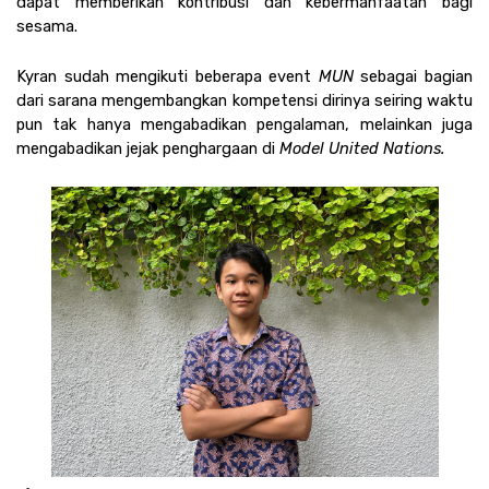
dapat memberikan kontribusi dan kebermanfaatan bagi 
sesama. 
Kyran sudah mengikuti beberapa event 
MUN 
sebagai bagian 
dari sarana mengembangkan kompetensi dirinya seiring waktu 
pun tak hanya mengabadikan pengalaman, melainkan juga 
mengabadikan jejak penghargaan di 
Model United Nations.