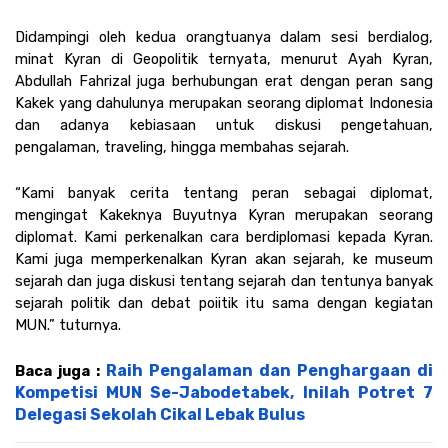
Didampingi oleh kedua orangtuanya dalam sesi berdialog, 
minat Kyran di Geopolitik ternyata, menurut Ayah Kyran, 
Abdullah Fahrizal juga berhubungan erat dengan peran sang 
Kakek yang dahulunya merupakan seorang diplomat Indonesia 
dan adanya kebiasaan untuk diskusi pengetahuan, 
pengalaman, traveling, hingga membahas sejarah. 
“Kami banyak cerita tentang peran sebagai diplomat, 
mengingat Kakeknya Buyutnya Kyran merupakan seorang 
diplomat. Kami perkenalkan cara berdiplomasi kepada Kyran. 
Kami juga memperkenalkan Kyran akan sejarah, ke museum 
sejarah dan juga diskusi tentang sejarah dan tentunya banyak 
sejarah politik dan debat poiitik itu sama dengan kegiatan 
MUN.” tuturnya.
Raih Pengalaman dan Penghargaan di 
Baca juga : 
Kompetisi MUN Se-Jabodetabek, Inilah Potret 7 
Delegasi Sekolah Cikal Lebak Bulus