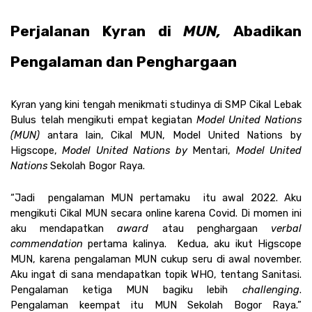
Perjalanan Kyran di 
MUN, 
Abadikan 
Pengalaman dan Penghargaan
Kyran yang kini tengah menikmati studinya di SMP Cikal Lebak 
Bulus telah mengikuti empat kegiatan 
Model United Nations 
(MUN) 
antara lain, Cikal MUN, Model United Nations by 
Higscope, 
Model United Nations by 
Mentari, 
Model United 
Nations 
Sekolah Bogor Raya. 
“Jadi  pengalaman MUN pertamaku  itu awal 2022. Aku 
mengikuti Cikal MUN secara online karena Covid. Di momen ini 
aku mendapatkan 
award
 atau penghargaan 
verbal 
commendation
 pertama kalinya.  Kedua, aku ikut Higscope 
MUN, karena pengalaman MUN cukup seru di awal november. 
Aku ingat di sana mendapatkan topik WHO, tentang Sanitasi. 
Pengalaman ketiga MUN bagiku lebih 
challenging
. 
Pengalaman keempat itu MUN Sekolah Bogor Raya.” 