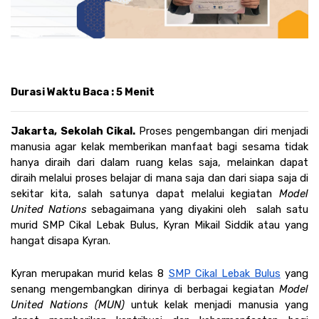
Durasi Waktu Baca : 5 Menit
Jakarta, Sekolah Cikal. 
Proses pengembangan diri menjadi 
manusia agar kelak memberikan manfaat bagi sesama tidak 
hanya diraih dari dalam ruang kelas saja, melainkan dapat 
diraih melalui proses belajar di mana saja dan dari siapa saja di 
sekitar kita, salah satunya dapat melalui kegiatan 
Model 
United Nations
 sebagaimana yang diyakini oleh  salah satu 
murid SMP Cikal Lebak Bulus, Kyran Mikail Siddik atau yang 
hangat disapa Kyran. 
Kyran merupakan murid kelas 8 
SMP Cikal Lebak Bulus
 yang 
senang mengembangkan dirinya di berbagai kegiatan 
Model 
United Nations (MUN) 
untuk kelak menjadi manusia yang 