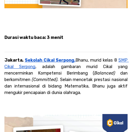
Durasi waktu baca
: 3 menit
Jakarta, 
Sekolah Cikal Serpong.
Bhanu, murid kelas 8 
SMP 
Cikal Serpong
, adalah gambaran murid Cikal yang 
mencerminkan Kompetensi Berimbang (
Balanced) 
dan 
berkomitmen 
(Committed). 
Selain mencetak prestasi nasional 
dan internasional di bidang Matematika, Bhanu juga aktif 
mengukir pencapaian di dunia olahraga.