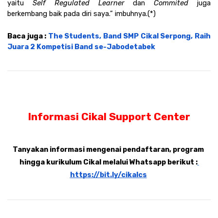
yaitu 
Self Regulated Learner 
dan 
Commited 
juga 
berkembang baik pada diri saya.” imbuhnya.(*)
Baca juga : 
The Students, Band SMP Cikal Serpong, Raih 
Juara 2 Kompetisi Band se-Jabodetabek
Informasi Cikal Support Center
Tanyakan informasi mengenai pendaftaran, program 
hingga kurikulum Cikal melalui Whatsapp berikut :
https://bit.ly/cikalcs