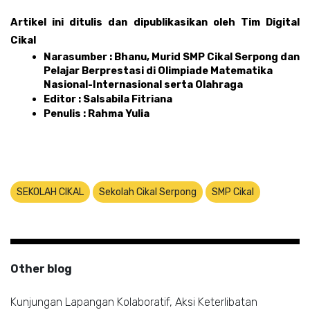
Artikel ini ditulis dan dipublikasikan oleh Tim Digital 
Cikal 
Narasumber : Bhanu, Murid SMP Cikal Serpong dan 
Pelajar Berprestasi di Olimpiade Matematika 
Nasional-Internasional serta Olahraga
Editor : Salsabila Fitriana 
Penulis : Rahma Yulia 
SEKOLAH CIKAL
Sekolah Cikal Serpong
SMP Cikal
Other blog
Kunjungan Lapangan Kolaboratif, Aksi Keterlibatan