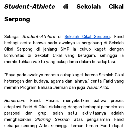
Student-Athlete
 di Sekolah Cikal 
Serpong 
Sebagai 
Student-Athlete
 di 
Sekolah Cikal Serpong
, Farid 
berbagi cerita bahwa pada awalnya ia bergabung di Sekolah 
Cikal Serpong di jenjang SMP ia cukup kaget dengan 
komunitas di Sekolah Cikal yang beragam, sehingga ia 
membutuhkan waktu yang cukup lama dalam beradaptasi. 
“Saya pada awalnya merasa cukup kaget karena Sekolah Cikal 
heterogen dari budaya, agama dan lainnya.” cerita Farid yang 
memilih Program Bahasa Jerman dan juga 
Visual Arts.
Homeroom
 Farid, Hasna, menyebutkan bahwa proses 
adaptasi Farid di Cikal didukung dengan berbagai pendekatan 
personal dan grup, salah satu aktivitasnya adalah 
menghadirkan 
Sharing Session 
atas pengalaman Farid 
sebagai seorang Atlet sehingga teman-teman Farid dapat 