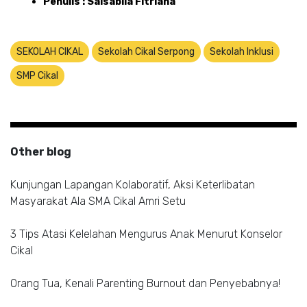
Penulis : Salsabila Fitriana
SEKOLAH CIKAL
Sekolah Cikal Serpong
Sekolah Inklusi
SMP Cikal
Other blog
Kunjungan Lapangan Kolaboratif, Aksi Keterlibatan
Masyarakat Ala SMA Cikal Amri Setu
3 Tips Atasi Kelelahan Mengurus Anak Menurut Konselor
Cikal
Orang Tua, Kenali Parenting Burnout dan Penyebabnya!