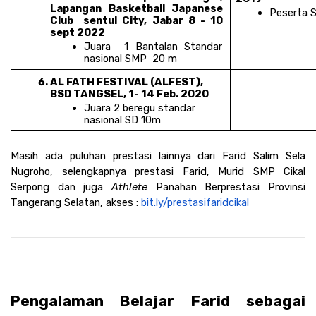
Lapangan Basketball Japanese 
Peserta S
Club  sentul City, Jabar 8 - 10 
sept 2022
Juara  1 Bantalan Standar 
nasional SMP  20 m
AL FATH FESTIVAL (ALFEST), 
BSD TANGSEL, 1- 14 Feb. 2020
Juara 2 beregu standar 
nasional SD 10m
Masih ada puluhan prestasi lainnya dari Farid Salim Sela 
Nugroho, selengkapnya prestasi Farid, Murid SMP Cikal 
Serpong dan juga 
Athlete
 Panahan Berprestasi Provinsi 
Tangerang Selatan, akses : 
bit.ly/prestasifaridcikal 
Pengalaman Belajar Farid sebagai 