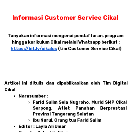
Informasi Customer Service Cikal 
Tanyakan informasi mengenai pendaftaran, program 
hingga kurikulum Cikal melalui Whatsapp berikut :
https://bit.ly/cikalcs
 (tim Customer Service Cikal)
Artikel ini ditulis dan dipublikasikan oleh Tim Digital 
Cikal 
Narasumber : 
Farid Salim Sela Nugroho, Murid SMP Cikal 
Serpong, Atlet Panahan Berprestasi 
Provinsi Tangerang Selatan
Ibu Nurul, Orang tua Farid Salim
Editor : Layla Ali Umar 