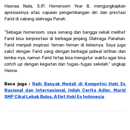
Hasnaa Naila, S.IP, Homeroom Year 8, mengungkapkan 
apresiasinya atas capaian pengembangan diri dan prestasi 
Farid di cabang olahraga Panah. 
“Sebagai 
homeroom,
 saya senang dan bangga sekali melihat 
Farid bisa berprestasi di berbagai jenjang Olahraga Panahan. 
Farid menjadi inspirasi teman-teman di kelasnya. Saya juga 
salut dengan Farid yang dengan berbagai jadwal latihan dan 
lomba-nya, namun Farid tetap bisa mengatur waktu agar bisa 
catch up
 dengan kegiatan dan tugas-tugas sekolah.” ungkap 
Hasna.
Baca juga : 
Raih Banyak Medali di Kompetisi Hoki Es 
Nasional dan Internasional, Inilah Cerita Adler, Murid 
SMP Cikal Lebak Bulus, Atlet Hoki Es Indonesia