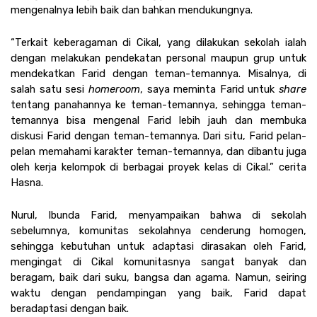
mengenalnya lebih baik dan bahkan mendukungnya. 
“Terkait keberagaman di Cikal, yang dilakukan sekolah ialah 
dengan melakukan pendekatan personal maupun grup untuk 
mendekatkan Farid dengan teman-temannya. Misalnya, di 
salah satu sesi 
homeroom
, saya meminta Farid untuk 
share
tentang panahannya ke teman-temannya, sehingga teman-
temannya bisa mengenal Farid lebih jauh dan membuka 
diskusi Farid dengan teman-temannya. Dari situ, Farid pelan-
pelan memahami karakter teman-temannya, dan dibantu juga 
oleh kerja kelompok di berbagai proyek kelas di Cikal.” cerita 
Hasna.
Nurul, Ibunda Farid, menyampaikan bahwa di sekolah 
sebelumnya, komunitas sekolahnya cenderung homogen, 
sehingga kebutuhan untuk adaptasi dirasakan oleh Farid, 
mengingat di Cikal komunitasnya sangat banyak dan 
beragam, baik dari suku, bangsa dan agama. Namun, seiring 
waktu dengan pendampingan yang baik, Farid dapat 
beradaptasi dengan baik. 