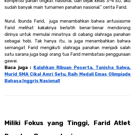
kompetisi panah tingkat nasional, dan sejak kelas 3-4 SD, aku 
sudah banyak main turnamen panahan nasional.” cerita Farid. 
Nurul, Ibunda Farid,  juga menambahkan bahwa antusiasme 
Farid melihat kakaknya berlatih benar-benar mendorong 
dirinya untuk memulai minatnya di cabang olahraga panahan 
sebagai hobi. Tak hanya itu, ia juga menambahkan bahwa 
semangat Farid mengikuti olahraga panahan menjadi salah 
satu sarana juga bagi orang tua Farid membatasi penggunaan 
gawai.
Baca juga : 
Kalahkan Ribuan Peserta, Tanisha Salwa, 
Murid SMA Cikal Amri Setu, Raih Medali Emas Olimpiade 
Bahasa Inggris Nasional!
Miliki Fokus yang Tinggi, Farid Atlet 