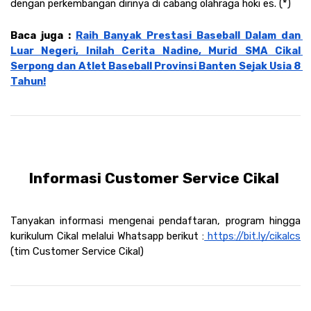
dengan perkembangan dirinya di cabang olahraga hoki es. (*)
Baca juga : 
Raih Banyak Prestasi Baseball Dalam dan 
Luar Negeri, Inilah Cerita Nadine, Murid SMA Cikal 
Serpong dan Atlet Baseball Provinsi Banten Sejak Usia 8 
Tahun!
Informasi Customer Service Cikal 
Tanyakan informasi mengenai pendaftaran, program hingga 
kurikulum Cikal melalui Whatsapp berikut :
 https://bit.ly/cikalcs
(tim Customer Service Cikal)