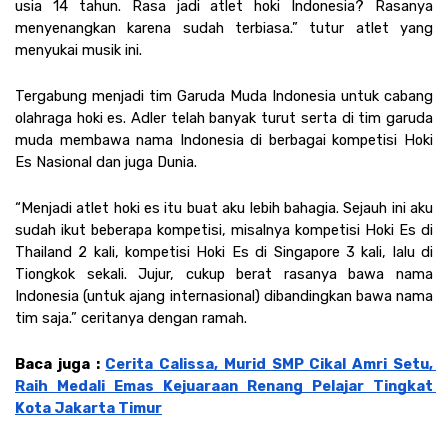
usia 14 tahun. Rasa jadi atlet hoki Indonesia? Rasanya 
menyenangkan karena sudah terbiasa.” tutur atlet yang 
menyukai musik ini. 
Tergabung menjadi tim Garuda Muda Indonesia untuk cabang 
olahraga hoki es. Adler telah banyak turut serta di tim garuda 
muda membawa nama Indonesia di berbagai kompetisi Hoki 
Es Nasional dan juga Dunia.  
“Menjadi atlet hoki es itu buat aku lebih bahagia. Sejauh ini aku 
sudah ikut beberapa kompetisi, misalnya kompetisi Hoki Es di 
Thailand 2 kali, kompetisi Hoki Es di Singapore 3 kali, lalu di 
Tiongkok sekali. Jujur, cukup berat rasanya bawa nama 
Indonesia (untuk ajang internasional) dibandingkan bawa nama 
tim saja.” ceritanya dengan ramah. 
Baca juga : 
Cerita Calissa, Murid SMP Cikal Amri Setu, 
Raih Medali Emas Kejuaraan Renang Pelajar Tingkat 
Kota Jakarta Timur