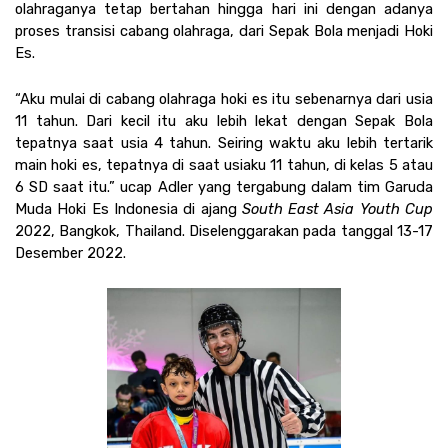
olahraganya tetap bertahan hingga hari ini dengan adanya 
proses transisi cabang olahraga, dari Sepak Bola menjadi Hoki 
Es. 
“Aku mulai di cabang olahraga hoki es itu sebenarnya dari usia 
11 tahun. Dari kecil itu aku lebih lekat dengan Sepak Bola 
tepatnya saat usia 4 tahun. Seiring waktu aku lebih tertarik 
main hoki es, tepatnya di saat usiaku 11 tahun, di kelas 5 atau 
6 SD saat itu.” ucap Adler yang tergabung dalam tim Garuda 
Muda Hoki Es Indonesia di ajang 
South East Asia Youth Cup
2022, Bangkok, Thailand. Diselenggarakan pada tanggal 13-17 
Desember 2022.