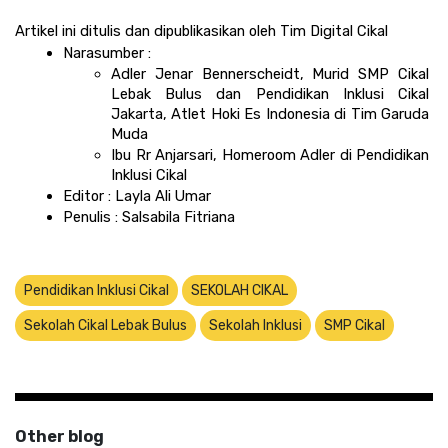
Artikel ini ditulis dan dipublikasikan oleh Tim Digital Cikal 
Narasumber : 
Adler Jenar Bennerscheidt, Murid SMP Cikal 
Lebak Bulus dan Pendidikan Inklusi Cikal 
Jakarta, Atlet Hoki Es Indonesia di Tim Garuda 
Muda
Ibu Rr Anjarsari, Homeroom Adler di Pendidikan 
Inklusi Cikal
Editor : Layla Ali Umar 
Penulis : Salsabila Fitriana
Pendidikan Inklusi Cikal
SEKOLAH CIKAL
Sekolah Cikal Lebak Bulus
Sekolah Inklusi
SMP Cikal
Other blog