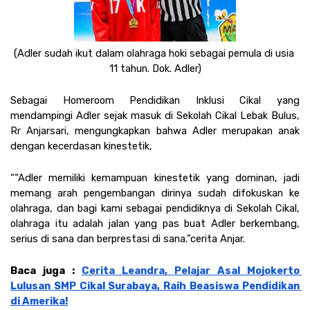
(Adler sudah ikut dalam olahraga hoki sebagai pemula di usia 
11 tahun. Dok. Adler)
Sebagai Homeroom Pendidikan Inklusi Cikal yang 
mendampingi Adler sejak masuk di Sekolah Cikal Lebak Bulus, 
Rr Anjarsari, mengungkapkan bahwa Adler merupakan anak 
dengan kecerdasan kinestetik, 
““Adler memiliki kemampuan kinestetik yang dominan, jadi 
memang arah pengembangan dirinya sudah difokuskan ke 
olahraga, dan bagi kami sebagai pendidiknya di Sekolah Cikal, 
olahraga itu adalah jalan yang pas buat Adler berkembang, 
serius di sana dan berprestasi di sana.”cerita Anjar. 
Baca juga : 
Cerita Leandra, Pelajar Asal Mojokerto 
Lulusan SMP Cikal Surabaya, Raih Beasiswa Pendidikan 
di Amerika!